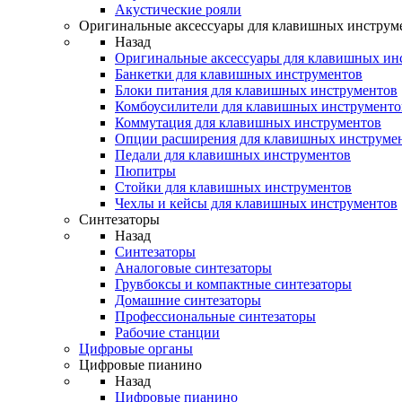
Акустические рояли
Оригинальные аксессуары для клавишных инструм
Назад
Оригинальные аксессуары для клавишных ин
Банкетки для клавишных инструментов
Блоки питания для клавишных инструментов
Комбоусилители для клавишных инструменто
Коммутация для клавишных инструментов
Опции расширения для клавишных инструме
Педали для клавишных инструментов
Пюпитры
Стойки для клавишных инструментов
Чехлы и кейсы для клавишных инструментов
Синтезаторы
Назад
Синтезаторы
Аналоговые синтезаторы
Грувбоксы и компактные синтезаторы
Домашние синтезаторы
Профессиональные синтезаторы
Рабочие станции
Цифровые органы
Цифровые пианино
Назад
Цифровые пианино