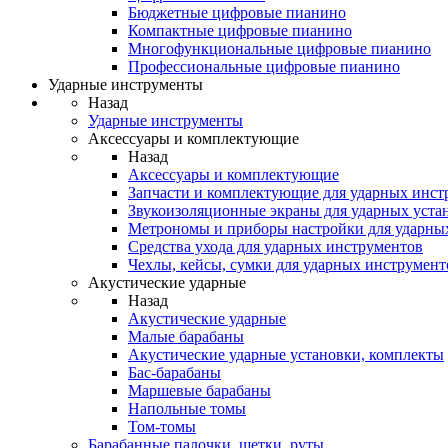
Бюджетные цифровые пианино
Компактные цифровые пианино
Многофункциональные цифровые пианино
Профессиональные цифровые пианино
Ударные инструменты
Назад
Ударные инструменты
Аксессуары и комплектующие
Назад
Аксессуары и комплектующие
Запчасти и комплектующие для ударных инст
Звукоизоляционные экраны для ударных уста
Метрономы и приборы настройки для ударны
Средства ухода для ударных инструментов
Чехлы, кейсы, сумки для ударных инструмент
Акустические ударные
Назад
Акустические ударные
Mалые барабаны
Акустические ударные установки, комплекты
Бас-барабаны
Маршевые барабаны
Напольные томы
Том-томы
Барабанные палочки, щетки, руты