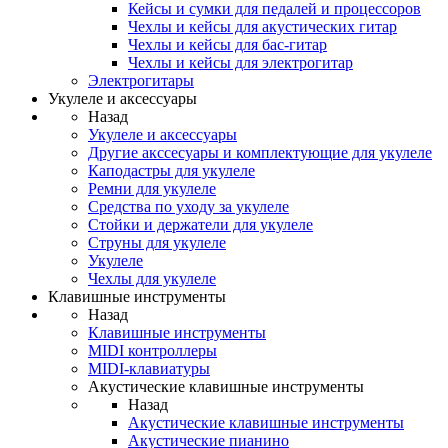
Кейсы и сумки для педалей и процессоров
Чехлы и кейсы для акустических гитар
Чехлы и кейсы для бас-гитар
Чехлы и кейсы для электрогитар
Электрогитары
Укулеле и аксессуары
Назад
Укулеле и аксессуары
Другие акссесуары и комплектующие для укулеле
Каподастры для укулеле
Ремни для укулеле
Средства по уходу за укулеле
Стойки и держатели для укулеле
Струны для укулеле
Укулеле
Чехлы для укулеле
Клавишные инструменты
Назад
Клавишные инструменты
MIDI контроллеры
MIDI-клавиатуры
Акустические клавишные инструменты
Назад
Акустические клавишные инструменты
Акустические пианино