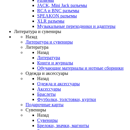
Разъемы
JACK, Mini Jack разъемы
RCA и BNC разъемы
SPEAKON разъемы
XLR разъемы
Музыкальные переходники и адаптеры
Литература и сувениры
Назад
Литература и сувениры
Литература
Назад
Литература
Книги и журналы
Обучающие материалы и нотные сборники
Одежда и аксессуары
Назад
Одежда и аксессуары
Аксессуары
Браслеты
Футболки, толстовки, куртки
Подарочные карты
Сувениры
Назад
Сувениры
Брелоки, значки, магниты