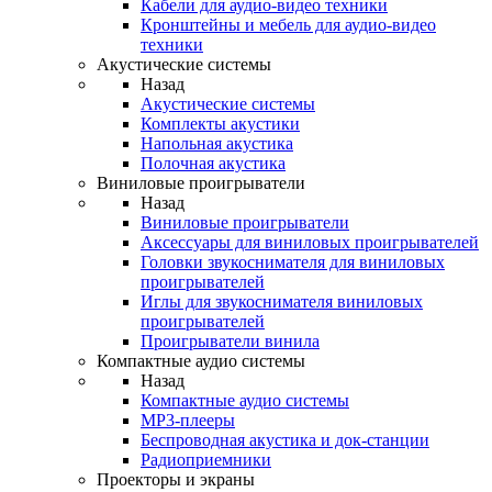
Кабели для аудио-видео техники
Кронштейны и мебель для аудио-видео
техники
Акустические системы
Назад
Акустические системы
Комплекты акустики
Напольная акустика
Полочная акустика
Виниловые проигрыватели
Назад
Виниловые проигрыватели
Аксессуары для виниловых проигрывателей
Головки звукоснимателя для виниловых
проигрывателей
Иглы для звукоснимателя виниловых
проигрывателей
Проигрыватели винила
Компактные аудио системы
Назад
Компактные аудио системы
MP3-плееры
Беспроводная акустика и док-станции
Радиоприемники
Проекторы и экраны