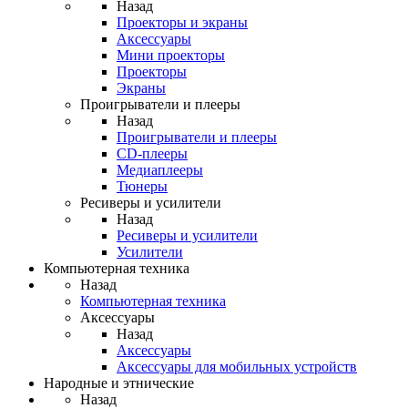
Назад
Проекторы и экраны
Аксессуары
Мини проекторы
Проекторы
Экраны
Проигрыватели и плееры
Назад
Проигрыватели и плееры
CD-плееры
Медиаплееры
Тюнеры
Ресиверы и усилители
Назад
Ресиверы и усилители
Усилители
Компьютерная техника
Назад
Компьютерная техника
Аксессуары
Назад
Аксессуары
Аксессуары для мобильных устройств
Народные и этнические
Назад