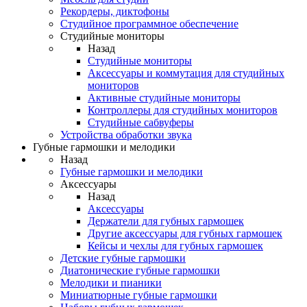
Рекордеры, диктофоны
Студийное программное обеспечение
Студийные мониторы
Назад
Студийные мониторы
Аксессуары и коммутация для студийных
мониторов
Активные студийные мониторы
Контроллеры для студийных мониторов
Студийные сабвуферы
Устройства обработки звука
Губные гармошки и мелодики
Назад
Губные гармошки и мелодики
Аксессуары
Назад
Аксессуары
Держатели для губных гармошек
Другие аксессуары для губных гармошек
Кейсы и чехлы для губных гармошек
Детские губные гармошки
Диатонические губные гармошки
Мелодики и пианики
Миниатюрные губные гармошки