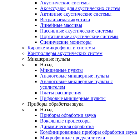
Акустические системы
Аксессуары для акустических систем
Активные акустические системы
Встраиваемая акустика
Линейные массивы
Пассивные акустические системы
Портативные акустические системы
Сценические мониторы
Караоке микрофоны и системы
Контроллеры акустических систем
Микшерные пульты
Назад
Микшерные пульты
Аналоговые микшерные пульты
Аналоговые микшерные пульты с
усилителем
Платы расширения
Цифровые микшерные пульты
Приборы обработки звука
Назад
Приборы обработки звука
Вокальные процессоры
Динамическая обработка
Комбинированные приборы обработки звука
Микрофонные предусилители