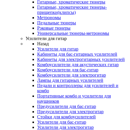
Гитарные, хроматические тюнеры
Гитарные, хроматические тюнеры-
прищепки(клипсы)
Метрономы
Педальные тюнеры
Рэковые тюнеры
Универсальные тюнеры-метрономы
Усилители для гитар
Назад
Усилители для гитар
Кабинеты для бас-гитарных усилителей
Кабинеты для электрогитарных усилителей
Комбоусилители для акустических гитар
Комбоусилители для бас-гитар
Комбоусилители для электрогитар
Лампы для гитарных усилителей
Педали и контроллеры для усилителей и
комбо
Портативные комбо и усилители для
наушников
Предусилители для бас-гитар
Предусилители для электрогитар
Стойки для комбоусилителей
Усилители для бас-гитар
Усилители для электрогитар