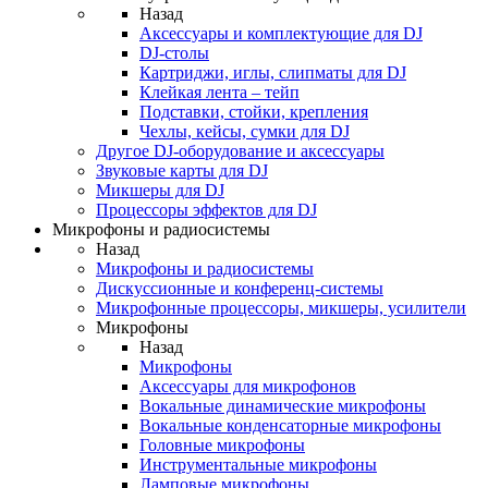
Назад
Аксессуары и комплектующие для DJ
DJ-столы
Картриджи, иглы, слипматы для DJ
Клейкая лента – тейп
Подставки, стойки, крепления
Чехлы, кейсы, сумки для DJ
Другое DJ-оборудование и аксессуары
Звуковые карты для DJ
Микшеры для DJ
Процессоры эффектов для DJ
Микрофоны и радиосистемы
Назад
Микрофоны и радиосистемы
Дискуссионные и конференц-системы
Микрофонные процессоры, микшеры, усилители
Микрофоны
Назад
Микрофоны
Аксессуары для микрофонов
Вокальные динамические микрофоны
Вокальные конденсаторные микрофоны
Головные микрофоны
Инструментальные микрофоны
Ламповые микрофоны