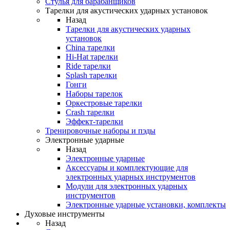
Стулья для барабанщиков
Тарелки для акустических ударных установок
Назад
Тарелки для акустических ударных
установок
China тарелки
Hi-Hat тарелки
Ride тарелки
Splash тарелки
Гонги
Наборы тарелок
Оркестровые тарелки
Сrash тарелки
Эффект-тарелки
Тренировочные наборы и пэды
Электронные ударные
Назад
Электронные ударные
Аксессуары и комплектующие для
электронных ударных инструментов
Модули для электронных ударных
инструментов
Электронные ударные установки, комплекты
Духовые инструменты
Назад