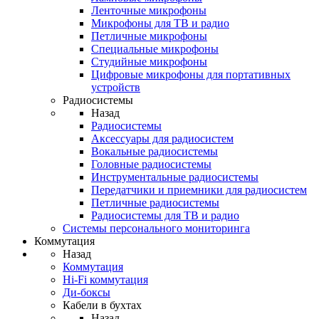
Ленточные микрофоны
Микрофоны для ТВ и радио
Петличные микрофоны
Специальные микрофоны
Студийные микрофоны
Цифровые микрофоны для портативных
устройств
Радиосистемы
Назад
Радиосистемы
Аксессуары для радиосистем
Вокальные радиосистемы
Головные радиосистемы
Инструментальные радиосистемы
Передатчики и приемники для радиосистем
Петличные радиосистемы
Радиосистемы для ТВ и радио
Системы персонального мониторинга
Коммутация
Назад
Коммутация
Hi-Fi коммутация
Ди-боксы
Кабели в бухтах
Назад