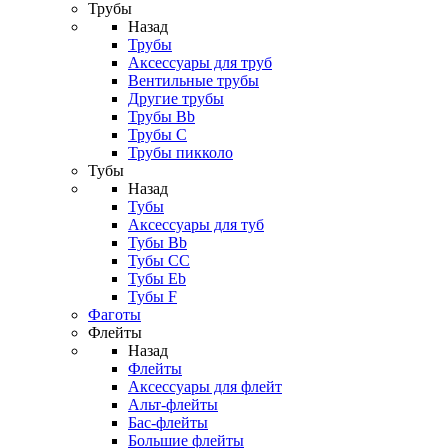
Трубы
Назад
Трубы
Аксессуары для труб
Вентильные трубы
Другие трубы
Трубы Bb
Трубы C
Трубы пикколо
Тубы
Назад
Тубы
Аксессуары для туб
Тубы Bb
Тубы CC
Тубы Eb
Тубы F
Фаготы
Флейты
Назад
Флейты
Аксессуары для флейт
Альт-флейты
Бас-флейты
Большие флейты