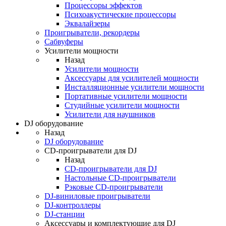
Процессоры эффектов
Психоакустические процессоры
Эквалайзеры
Проигрыватели, рекордеры
Сабвуферы
Усилители мощности
Назад
Усилители мощности
Аксессуары для усилителей мощности
Инсталляционные усилители мощности
Портативные усилители мощности
Студийные усилители мощности
Усилители для наушников
DJ оборудование
Назад
DJ оборудование
CD-проигрыватели для DJ
Назад
CD-проигрыватели для DJ
Настольные CD-проигрыватели
Рэковые CD-проигрыватели
DJ-виниловые проигрыватели
DJ-контроллеры
DJ-станции
Аксессуары и комплектующие для DJ