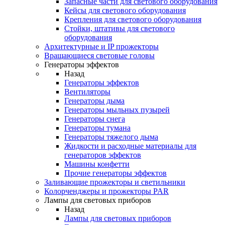
Запасные части для светового оборудования
Кейсы для светового оборудования
Крепления для светового оборудования
Стойки, штативы для светового
оборудования
Архитектурные и IP прожекторы
Вращающиеся световые головы
Генераторы эффектов
Назад
Генераторы эффектов
Вентиляторы
Генераторы дыма
Генераторы мыльных пузырей
Генераторы снега
Генераторы тумана
Генераторы тяжелого дыма
Жидкости и расходные материалы для
генераторов эффектов
Машины конфетти
Прочие генераторы эффектов
Заливающие прожекторы и светильники
Колорченджеры и прожекторы PAR
Лампы для световых приборов
Назад
Лампы для световых приборов