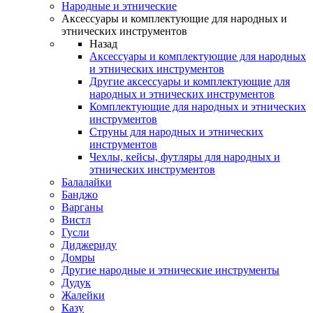
Народные и этнические
Аксессуары и комплектующие для народных и
этнических инструментов
Назад
Аксессуары и комплектующие для народных
и этнических инструментов
Другие аксессуары и комплектующие для
народных и этнических инструментов
Комплектующие для народных и этнических
инструментов
Струны для народных и этнических
инструментов
Чехлы, кейсы, футляры для народных и
этнических инструментов
Балалайки
Банджо
Варганы
Вистл
Гусли
Диджериду
Домры
Другие народные и этнические инструменты
Дудук
Жалейки
Казу