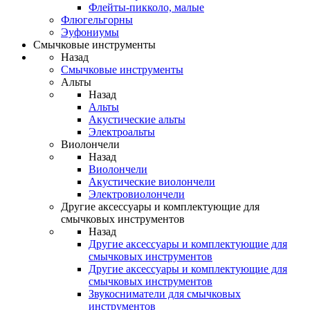
Флейты-пикколо, малые
Флюгельгорны
Эуфониумы
Смычковые инструменты
Назад
Смычковые инструменты
Альты
Назад
Альты
Акустические альты
Электроальты
Виолончели
Назад
Виолончели
Акустические виолончели
Электровиолончели
Другие аксессуары и комплектующие для
смычковых инструментов
Назад
Другие аксессуары и комплектующие для
смычковых инструментов
Другие аксессуары и комплектующие для
смычковых инструментов
Звукосниматели для смычковых
инструментов