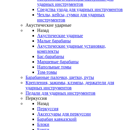
ударных инструментов
Средства ухода для ударных инструментов
Чехлы, кейсы, сумки для ударных
инструментов
Акустические ударные
Назад
Акустические ударные
Mалые барабаны
Акустические ударные установки,
комплекты
Бас-барабаны
Маршевые барабаны
Напольные томы
Том-томы
Барабанные палочки, щетки, руты
Крепления, зажимы, клэмпы, держатели для
ударных инструментов
Педали для ударных инструментов
Перкуссия
Назад
Перкуссия
Аксессуары для перкуссии
Барабан кавказский
Блоки
Бонги