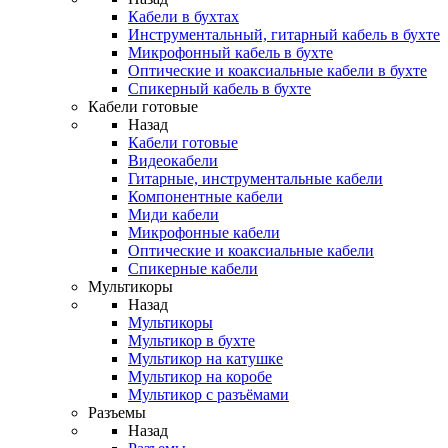
Кабели в бухтах
Инструментальный, гитарный кабель в бухте
Микрофонный кабель в бухте
Оптические и коаксиальные кабели в бухте
Спикерный кабель в бухте
Кабели готовые
Назад
Кабели готовые
Видеокабели
Гитарные, инструментальные кабели
Компонентные кабели
Миди кабели
Микрофонные кабели
Оптические и коаксиальные кабели
Спикерные кабели
Мультикоры
Назад
Мультикоры
Мультикор в бухте
Мультикор на катушке
Мультикор на коробе
Мультикор с разъёмами
Разъемы
Назад