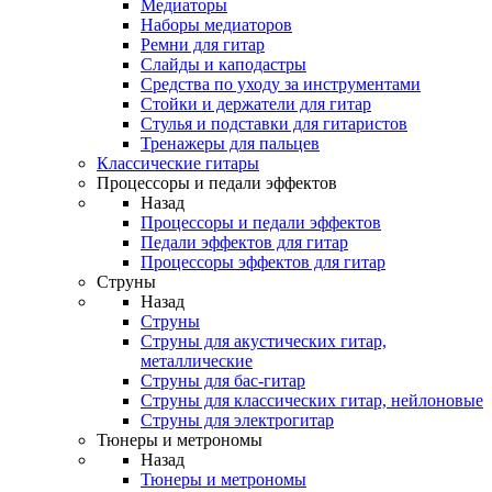
Медиаторы
Наборы медиаторов
Ремни для гитар
Слайды и каподастры
Средства по уходу за инструментами
Стойки и держатели для гитар
Стулья и подставки для гитаристов
Тренажеры для пальцев
Классические гитары
Процессоры и педали эффектов
Назад
Процессоры и педали эффектов
Педали эффектов для гитар
Процессоры эффектов для гитар
Струны
Назад
Струны
Струны для акустических гитар,
металлические
Струны для бас-гитар
Струны для классических гитар, нейлоновые
Струны для электрогитар
Тюнеры и метрономы
Назад
Тюнеры и метрономы