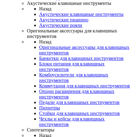
Акустические клавишные инструменты
Назад
Акустические клавишные инструменты
Акустические пианино
Акустические рояли
Оригинальные аксессуары для клавишных
инструментов
Назад
Оригинальные аксессуары для клавишных
инструментов
Банкетки для клавишных инструментов
Блоки питания для клавишных
инструментов
Комбоусилители для клавишных
инструментов
Коммутация для клавишных инструментов
Опции расширения для клавишных
инструментов
Педали для клавишных инструментов
Пюпитры
Стойки для клавишных инструментов
Чехлы и кейсы для клавишных
инструментов
Синтезаторы
Назад