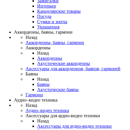
Зажигалки
Интерьер
Канцелярские товары
Посуда
Сумки и зонты
Украшения
Аккордеоны, баяны, гармони
Назад
Аккордеоны, баяны, гармони
Аккордеоны
Назад
Аккордеоны
Акустические аккордеоны
Аксессуары для аккордеонов, баянов, гармоней
Баяны
Назад
Баяны
Акустические баяны
Гармони
Аудио–видео техника
Назад
Аудио–видео техника
Аксессуары для аудио-видео техники
Назад
Аксессуары для аудио-видео техники