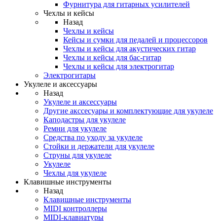
Фурнитура для гитарных усилителей
Чехлы и кейсы
Назад
Чехлы и кейсы
Кейсы и сумки для педалей и процессоров
Чехлы и кейсы для акустических гитар
Чехлы и кейсы для бас-гитар
Чехлы и кейсы для электрогитар
Электрогитары
Укулеле и аксессуары
Назад
Укулеле и аксессуары
Другие акссесуары и комплектующие для укулеле
Каподастры для укулеле
Ремни для укулеле
Средства по уходу за укулеле
Стойки и держатели для укулеле
Струны для укулеле
Укулеле
Чехлы для укулеле
Клавишные инструменты
Назад
Клавишные инструменты
MIDI контроллеры
MIDI-клавиатуры