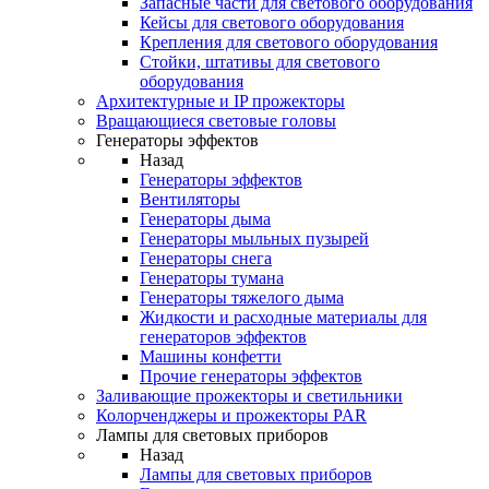
Запасные части для светового оборудования
Кейсы для светового оборудования
Крепления для светового оборудования
Стойки, штативы для светового
оборудования
Архитектурные и IP прожекторы
Вращающиеся световые головы
Генераторы эффектов
Назад
Генераторы эффектов
Вентиляторы
Генераторы дыма
Генераторы мыльных пузырей
Генераторы снега
Генераторы тумана
Генераторы тяжелого дыма
Жидкости и расходные материалы для
генераторов эффектов
Машины конфетти
Прочие генераторы эффектов
Заливающие прожекторы и светильники
Колорченджеры и прожекторы PAR
Лампы для световых приборов
Назад
Лампы для световых приборов