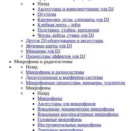
Назад
Аксессуары и комплектующие для DJ
DJ-столы
Картриджи, иглы, слипматы для DJ
Клейкая лента – тейп
Подставки, стойки, крепления
Чехлы, кейсы, сумки для DJ
Другое DJ-оборудование и аксессуары
Звуковые карты для DJ
Микшеры для DJ
Процессоры эффектов для DJ
Микрофоны и радиосистемы
Назад
Микрофоны и радиосистемы
Дискуссионные и конференц-системы
Микрофонные процессоры, микшеры, усилители
Микрофоны
Назад
Микрофоны
Аксессуары для микрофонов
Вокальные динамические микрофоны
Вокальные конденсаторные микрофоны
Головные микрофоны
Инструментальные микрофоны
Ламповые микрофоны