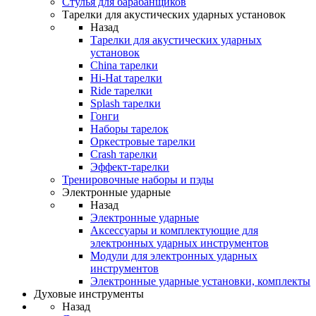
Стулья для барабанщиков
Тарелки для акустических ударных установок
Назад
Тарелки для акустических ударных
установок
China тарелки
Hi-Hat тарелки
Ride тарелки
Splash тарелки
Гонги
Наборы тарелок
Оркестровые тарелки
Сrash тарелки
Эффект-тарелки
Тренировочные наборы и пэды
Электронные ударные
Назад
Электронные ударные
Аксессуары и комплектующие для
электронных ударных инструментов
Модули для электронных ударных
инструментов
Электронные ударные установки, комплекты
Духовые инструменты
Назад