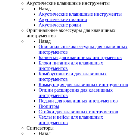
Акустические клавишные инструменты
Назад
Акустические клавишные инструменты
Акустические пианино
Акустические рояли
Оригинальные аксессуары для клавишных
инструментов
Назад
Оригинальные аксессуары для клавишных
инструментов
Банкетки для клавишных инструментов
Блоки питания для клавишных
инструментов
Комбоусилители для клавишных
инструментов
Коммутация для клавишных инструментов
Опции расширения для клавишных
инструментов
Педали для клавишных инструментов
Пюпитры
Стойки для клавишных инструментов
Чехлы и кейсы для клавишных
инструментов
Синтезаторы
Назад