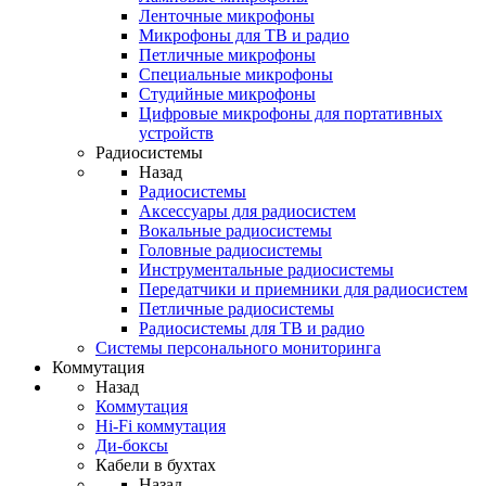
Ленточные микрофоны
Микрофоны для ТВ и радио
Петличные микрофоны
Специальные микрофоны
Студийные микрофоны
Цифровые микрофоны для портативных
устройств
Радиосистемы
Назад
Радиосистемы
Аксессуары для радиосистем
Вокальные радиосистемы
Головные радиосистемы
Инструментальные радиосистемы
Передатчики и приемники для радиосистем
Петличные радиосистемы
Радиосистемы для ТВ и радио
Системы персонального мониторинга
Коммутация
Назад
Коммутация
Hi-Fi коммутация
Ди-боксы
Кабели в бухтах
Назад