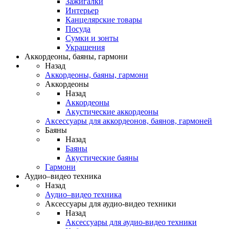
Зажигалки
Интерьер
Канцелярские товары
Посуда
Сумки и зонты
Украшения
Аккордеоны, баяны, гармони
Назад
Аккордеоны, баяны, гармони
Аккордеоны
Назад
Аккордеоны
Акустические аккордеоны
Аксессуары для аккордеонов, баянов, гармоней
Баяны
Назад
Баяны
Акустические баяны
Гармони
Аудио–видео техника
Назад
Аудио–видео техника
Аксессуары для аудио-видео техники
Назад
Аксессуары для аудио-видео техники