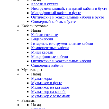
Кабели в бухтах
Инструментальный, гитарный кабель в бухте
Микрофонный кабель в бухте
Оптические и коаксиальные кабели в бухте
Спикерный кабель в бухте
Кабели готовые
Назад
Кабели готовые
Видеокабели
Гитарные, инструментальные кабели
Компонентные кабели
Миди кабели
Микрофонные кабели
Оптические и коаксиальные кабели
Спикерные кабели
Мультикоры
Назад
Мультикоры
Мультикор в бухте
Мультикор на катушке
Мультикор на коробе
Мультикор с разъёмами
Разъемы
Назад