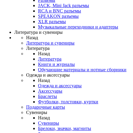
Разъемы
JACK, Mini Jack разъемы
RCA и BNC разъемы
SPEAKON разъемы
XLR разъемы
Музыкальные переходники и адаптеры
Литература и сувениры
Назад
Литература и сувениры
Литература
Назад
Литература
Книги и журналы
Обучающие материалы и нотные сборники
Одежда и аксессуары
Назад
Одежда и аксессуары
Аксессуары
Браслеты
Футболки, толстовки, куртки
Подарочные карты
Сувениры
Назад
Сувениры
Брелоки, значки, магниты