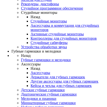
Рекордеры, диктофоны
Студийное программное обеспечение
Студийные мониторы
Назад
Студийные мониторы
Аксессуары и коммутация для студийных
мониторов
Активные студийные мониторы
Контроллеры для студийных мониторов
Студийные сабвуферы
Устройства обработки звука
Губные гармошки и мелодики
Назад
Губные гармошки и мелодики
Аксессуары
Назад
Аксессуары
Держатели для губных гармошек
Другие аксессуары для губных гармошек
Кейсы и чехлы для губных гармошек
Детские губные гармошки
Диатонические губные гармошки
Мелодики и пианики
Миниатюрные губные гармошки