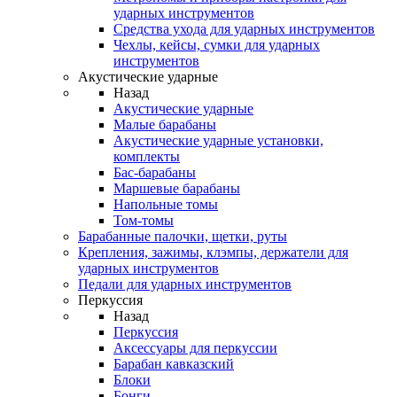
ударных инструментов
Средства ухода для ударных инструментов
Чехлы, кейсы, сумки для ударных
инструментов
Акустические ударные
Назад
Акустические ударные
Mалые барабаны
Акустические ударные установки,
комплекты
Бас-барабаны
Маршевые барабаны
Напольные томы
Том-томы
Барабанные палочки, щетки, руты
Крепления, зажимы, клэмпы, держатели для
ударных инструментов
Педали для ударных инструментов
Перкуссия
Назад
Перкуссия
Аксессуары для перкуссии
Барабан кавказский
Блоки
Бонги