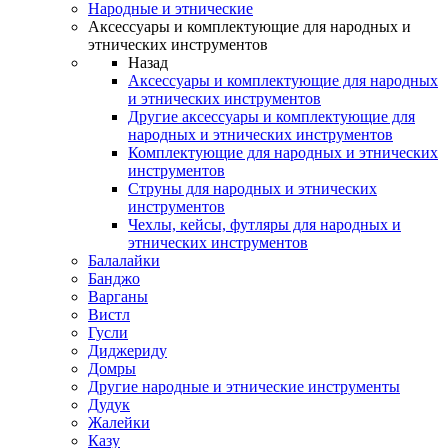
Народные и этнические
Аксессуары и комплектующие для народных и
этнических инструментов
Назад
Аксессуары и комплектующие для народных
и этнических инструментов
Другие аксессуары и комплектующие для
народных и этнических инструментов
Комплектующие для народных и этнических
инструментов
Струны для народных и этнических
инструментов
Чехлы, кейсы, футляры для народных и
этнических инструментов
Балалайки
Банджо
Варганы
Вистл
Гусли
Диджериду
Домры
Другие народные и этнические инструменты
Дудук
Жалейки
Казу