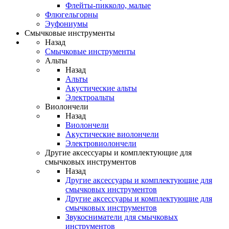
Флейты-пикколо, малые
Флюгельгорны
Эуфониумы
Смычковые инструменты
Назад
Смычковые инструменты
Альты
Назад
Альты
Акустические альты
Электроальты
Виолончели
Назад
Виолончели
Акустические виолончели
Электровиолончели
Другие аксессуары и комплектующие для
смычковых инструментов
Назад
Другие аксессуары и комплектующие для
смычковых инструментов
Другие аксессуары и комплектующие для
смычковых инструментов
Звукосниматели для смычковых
инструментов