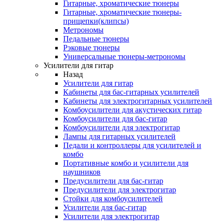
Гитарные, хроматические тюнеры
Гитарные, хроматические тюнеры-
прищепки(клипсы)
Метрономы
Педальные тюнеры
Рэковые тюнеры
Универсальные тюнеры-метрономы
Усилители для гитар
Назад
Усилители для гитар
Кабинеты для бас-гитарных усилителей
Кабинеты для электрогитарных усилителей
Комбоусилители для акустических гитар
Комбоусилители для бас-гитар
Комбоусилители для электрогитар
Лампы для гитарных усилителей
Педали и контроллеры для усилителей и
комбо
Портативные комбо и усилители для
наушников
Предусилители для бас-гитар
Предусилители для электрогитар
Стойки для комбоусилителей
Усилители для бас-гитар
Усилители для электрогитар