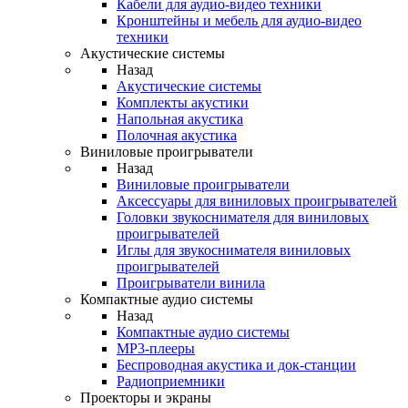
Кабели для аудио-видео техники
Кронштейны и мебель для аудио-видео
техники
Акустические системы
Назад
Акустические системы
Комплекты акустики
Напольная акустика
Полочная акустика
Виниловые проигрыватели
Назад
Виниловые проигрыватели
Аксессуары для виниловых проигрывателей
Головки звукоснимателя для виниловых
проигрывателей
Иглы для звукоснимателя виниловых
проигрывателей
Проигрыватели винила
Компактные аудио системы
Назад
Компактные аудио системы
MP3-плееры
Беспроводная акустика и док-станции
Радиоприемники
Проекторы и экраны