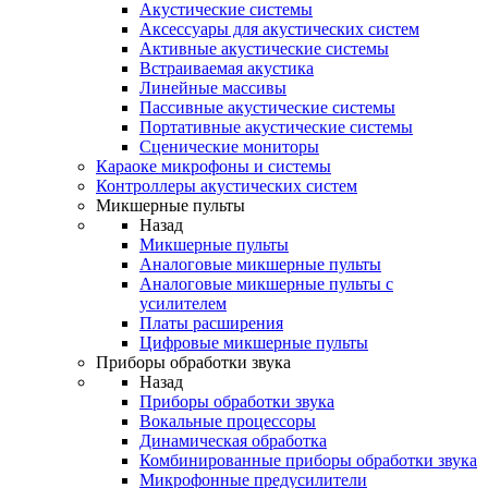
Акустические системы
Аксессуары для акустических систем
Активные акустические системы
Встраиваемая акустика
Линейные массивы
Пассивные акустические системы
Портативные акустические системы
Сценические мониторы
Караоке микрофоны и системы
Контроллеры акустических систем
Микшерные пульты
Назад
Микшерные пульты
Аналоговые микшерные пульты
Аналоговые микшерные пульты с
усилителем
Платы расширения
Цифровые микшерные пульты
Приборы обработки звука
Назад
Приборы обработки звука
Вокальные процессоры
Динамическая обработка
Комбинированные приборы обработки звука
Микрофонные предусилители