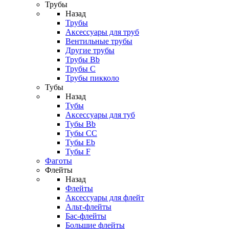
Трубы
Назад
Трубы
Аксессуары для труб
Вентильные трубы
Другие трубы
Трубы Bb
Трубы C
Трубы пикколо
Тубы
Назад
Тубы
Аксессуары для туб
Тубы Bb
Тубы CC
Тубы Eb
Тубы F
Фаготы
Флейты
Назад
Флейты
Аксессуары для флейт
Альт-флейты
Бас-флейты
Большие флейты