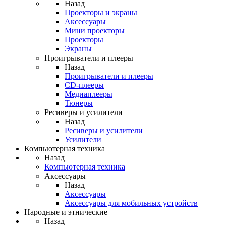
Назад
Проекторы и экраны
Аксессуары
Мини проекторы
Проекторы
Экраны
Проигрыватели и плееры
Назад
Проигрыватели и плееры
CD-плееры
Медиаплееры
Тюнеры
Ресиверы и усилители
Назад
Ресиверы и усилители
Усилители
Компьютерная техника
Назад
Компьютерная техника
Аксессуары
Назад
Аксессуары
Аксессуары для мобильных устройств
Народные и этнические
Назад