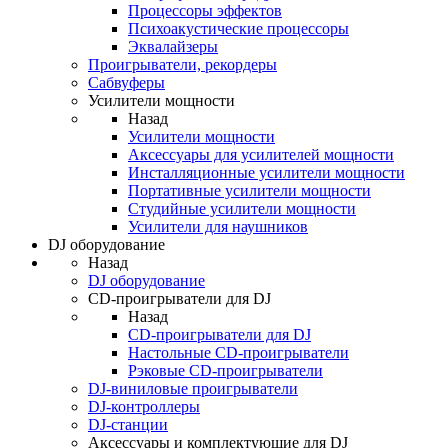
Процессоры эффектов
Психоакустические процессоры
Эквалайзеры
Проигрыватели, рекордеры
Сабвуферы
Усилители мощности
Назад
Усилители мощности
Аксессуары для усилителей мощности
Инсталляционные усилители мощности
Портативные усилители мощности
Студийные усилители мощности
Усилители для наушников
DJ оборудование
Назад
DJ оборудование
CD-проигрыватели для DJ
Назад
CD-проигрыватели для DJ
Настольные CD-проигрыватели
Рэковые CD-проигрыватели
DJ-виниловые проигрыватели
DJ-контроллеры
DJ-станции
Аксессуары и комплектующие для DJ