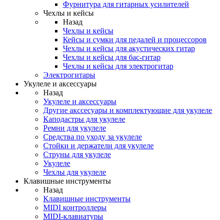
Фурнитура для гитарных усилителей
Чехлы и кейсы
Назад
Чехлы и кейсы
Кейсы и сумки для педалей и процессоров
Чехлы и кейсы для акустических гитар
Чехлы и кейсы для бас-гитар
Чехлы и кейсы для электрогитар
Электрогитары
Укулеле и аксессуары
Назад
Укулеле и аксессуары
Другие акссесуары и комплектующие для укулеле
Каподастры для укулеле
Ремни для укулеле
Средства по уходу за укулеле
Стойки и держатели для укулеле
Струны для укулеле
Укулеле
Чехлы для укулеле
Клавишные инструменты
Назад
Клавишные инструменты
MIDI контроллеры
MIDI-клавиатуры