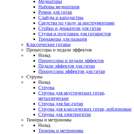
Медиаторы
Наборы медиаторов
Ремни для гитар
Слайды и каподастры
Средства по уходу за инструментами
Стойки и держатели для гитар
Стулья и подставки для гитаристов
Тренажеры для пальцев
Классические гитары
Процессоры и педали эффектов
Назад
Процессоры и педали эффектов
Педали эффектов для гитар
Процессоры эффектов для гитар
Струны
Назад
Струны
Струны для акустических гитар,
металлические
Струны для бас-гитар
Струны для классических гитар, нейлоновые
Струны для электрогитар
Тюнеры и метрономы
Назад
Тюнеры и метрономы