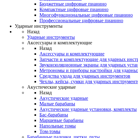
Бюджетные цифровые пианино
Компактные цифровые пианино
Многофункциональные цифровые пианино
Профессиональные цифровые пианино
Ударные инструменты
Назад
Ударные инструменты
Аксессуары и комплектующие
Назад
Аксессуары и комплектующие
Запчасти и комплектующие для ударных инст
Звукоизоляционные экраны для ударных уста
Метрономы и приборы настройки для ударны
Средства ухода для ударных инструментов
Чехлы, кейсы, сумки для ударных инструмент
Акустические ударные
Назад
Акустические ударные
Mалые барабаны
Акустические ударные установки, комплекты
Бас-барабаны
Маршевые барабаны
Напольные томы
Том-томы
Барабанные палочки, щетки, руты