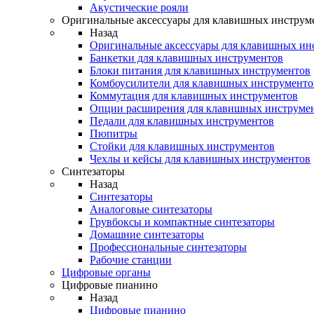
Акустические рояли
Оригинальные аксессуары для клавишных инструм
Назад
Оригинальные аксессуары для клавишных ин
Банкетки для клавишных инструментов
Блоки питания для клавишных инструментов
Комбоусилители для клавишных инструменто
Коммутация для клавишных инструментов
Опции расширения для клавишных инструме
Педали для клавишных инструментов
Пюпитры
Стойки для клавишных инструментов
Чехлы и кейсы для клавишных инструментов
Синтезаторы
Назад
Синтезаторы
Аналоговые синтезаторы
Грувбоксы и компактные синтезаторы
Домашние синтезаторы
Профессиональные синтезаторы
Рабочие станции
Цифровые органы
Цифровые пианино
Назад
Цифровые пианино