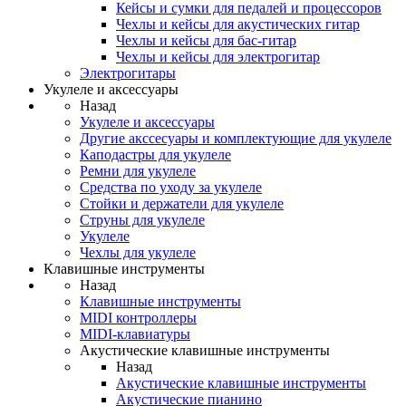
Кейсы и сумки для педалей и процессоров
Чехлы и кейсы для акустических гитар
Чехлы и кейсы для бас-гитар
Чехлы и кейсы для электрогитар
Электрогитары
Укулеле и аксессуары
Назад
Укулеле и аксессуары
Другие акссесуары и комплектующие для укулеле
Каподастры для укулеле
Ремни для укулеле
Средства по уходу за укулеле
Стойки и держатели для укулеле
Струны для укулеле
Укулеле
Чехлы для укулеле
Клавишные инструменты
Назад
Клавишные инструменты
MIDI контроллеры
MIDI-клавиатуры
Акустические клавишные инструменты
Назад
Акустические клавишные инструменты
Акустические пианино