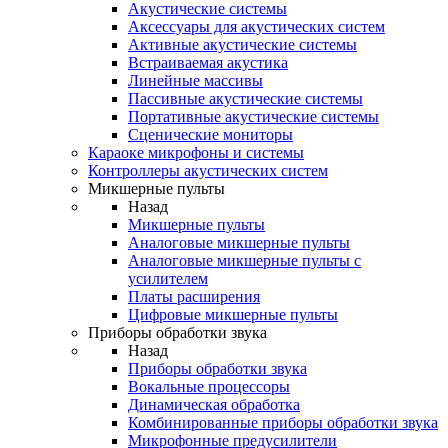
Акустические системы
Аксессуары для акустических систем
Активные акустические системы
Встраиваемая акустика
Линейные массивы
Пассивные акустические системы
Портативные акустические системы
Сценические мониторы
Караоке микрофоны и системы
Контроллеры акустических систем
Микшерные пульты
Назад
Микшерные пульты
Аналоговые микшерные пульты
Аналоговые микшерные пульты с
усилителем
Платы расширения
Цифровые микшерные пульты
Приборы обработки звука
Назад
Приборы обработки звука
Вокальные процессоры
Динамическая обработка
Комбинированные приборы обработки звука
Микрофонные предусилители