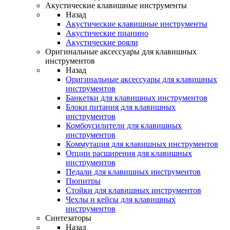
Акустические клавишные инструменты
Назад
Акустические клавишные инструменты
Акустические пианино
Акустические рояли
Оригинальные аксессуары для клавишных
инструментов
Назад
Оригинальные аксессуары для клавишных
инструментов
Банкетки для клавишных инструментов
Блоки питания для клавишных
инструментов
Комбоусилители для клавишных
инструментов
Коммутация для клавишных инструментов
Опции расширения для клавишных
инструментов
Педали для клавишных инструментов
Пюпитры
Стойки для клавишных инструментов
Чехлы и кейсы для клавишных
инструментов
Синтезаторы
Назад