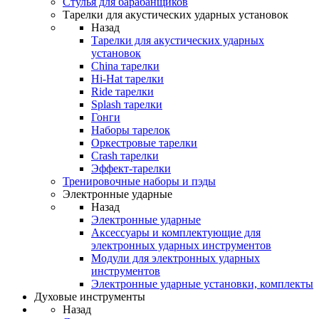
Стулья для барабанщиков
Тарелки для акустических ударных установок
Назад
Тарелки для акустических ударных
установок
China тарелки
Hi-Hat тарелки
Ride тарелки
Splash тарелки
Гонги
Наборы тарелок
Оркестровые тарелки
Сrash тарелки
Эффект-тарелки
Тренировочные наборы и пэды
Электронные ударные
Назад
Электронные ударные
Аксессуары и комплектующие для
электронных ударных инструментов
Модули для электронных ударных
инструментов
Электронные ударные установки, комплекты
Духовые инструменты
Назад