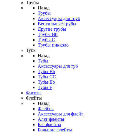
Трубы
Назад
Трубы
Аксессуары для труб
Вентильные трубы
Другие трубы
Трубы Bb
Трубы C
Трубы пикколо
Тубы
Назад
Тубы
Аксессуары для туб
Тубы Bb
Тубы CC
Тубы Eb
Тубы F
Фаготы
Флейты
Назад
Флейты
Аксессуары для флейт
Альт-флейты
Бас-флейты
Большие флейты