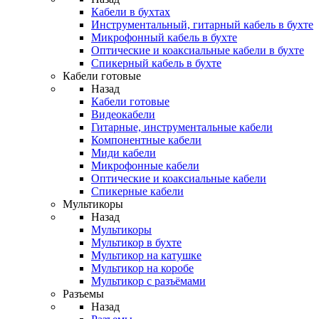
Кабели в бухтах
Инструментальный, гитарный кабель в бухте
Микрофонный кабель в бухте
Оптические и коаксиальные кабели в бухте
Спикерный кабель в бухте
Кабели готовые
Назад
Кабели готовые
Видеокабели
Гитарные, инструментальные кабели
Компонентные кабели
Миди кабели
Микрофонные кабели
Оптические и коаксиальные кабели
Спикерные кабели
Мультикоры
Назад
Мультикоры
Мультикор в бухте
Мультикор на катушке
Мультикор на коробе
Мультикор с разъёмами
Разъемы
Назад