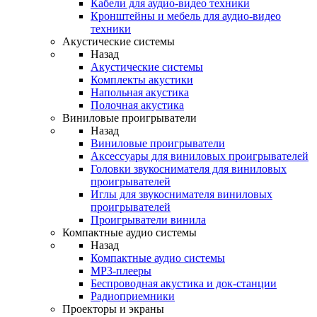
Кабели для аудио-видео техники
Кронштейны и мебель для аудио-видео
техники
Акустические системы
Назад
Акустические системы
Комплекты акустики
Напольная акустика
Полочная акустика
Виниловые проигрыватели
Назад
Виниловые проигрыватели
Аксессуары для виниловых проигрывателей
Головки звукоснимателя для виниловых
проигрывателей
Иглы для звукоснимателя виниловых
проигрывателей
Проигрыватели винила
Компактные аудио системы
Назад
Компактные аудио системы
MP3-плееры
Беспроводная акустика и док-станции
Радиоприемники
Проекторы и экраны