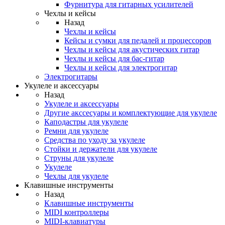
Фурнитура для гитарных усилителей
Чехлы и кейсы
Назад
Чехлы и кейсы
Кейсы и сумки для педалей и процессоров
Чехлы и кейсы для акустических гитар
Чехлы и кейсы для бас-гитар
Чехлы и кейсы для электрогитар
Электрогитары
Укулеле и аксессуары
Назад
Укулеле и аксессуары
Другие акссесуары и комплектующие для укулеле
Каподастры для укулеле
Ремни для укулеле
Средства по уходу за укулеле
Стойки и держатели для укулеле
Струны для укулеле
Укулеле
Чехлы для укулеле
Клавишные инструменты
Назад
Клавишные инструменты
MIDI контроллеры
MIDI-клавиатуры