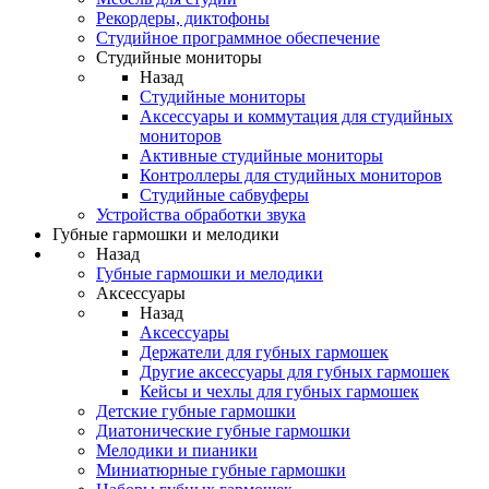
Рекордеры, диктофоны
Студийное программное обеспечение
Студийные мониторы
Назад
Студийные мониторы
Аксессуары и коммутация для студийных
мониторов
Активные студийные мониторы
Контроллеры для студийных мониторов
Студийные сабвуферы
Устройства обработки звука
Губные гармошки и мелодики
Назад
Губные гармошки и мелодики
Аксессуары
Назад
Аксессуары
Держатели для губных гармошек
Другие аксессуары для губных гармошек
Кейсы и чехлы для губных гармошек
Детские губные гармошки
Диатонические губные гармошки
Мелодики и пианики
Миниатюрные губные гармошки