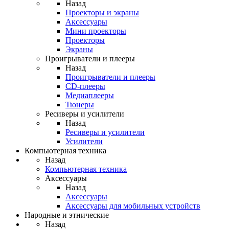
Назад
Проекторы и экраны
Аксессуары
Мини проекторы
Проекторы
Экраны
Проигрыватели и плееры
Назад
Проигрыватели и плееры
CD-плееры
Медиаплееры
Тюнеры
Ресиверы и усилители
Назад
Ресиверы и усилители
Усилители
Компьютерная техника
Назад
Компьютерная техника
Аксессуары
Назад
Аксессуары
Аксессуары для мобильных устройств
Народные и этнические
Назад