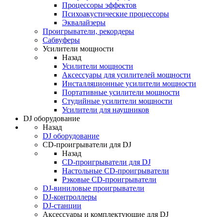
Процессоры эффектов
Психоакустические процессоры
Эквалайзеры
Проигрыватели, рекордеры
Сабвуферы
Усилители мощности
Назад
Усилители мощности
Аксессуары для усилителей мощности
Инсталляционные усилители мощности
Портативные усилители мощности
Студийные усилители мощности
Усилители для наушников
DJ оборудование
Назад
DJ оборудование
CD-проигрыватели для DJ
Назад
CD-проигрыватели для DJ
Настольные CD-проигрыватели
Рэковые CD-проигрыватели
DJ-виниловые проигрыватели
DJ-контроллеры
DJ-станции
Аксессуары и комплектующие для DJ