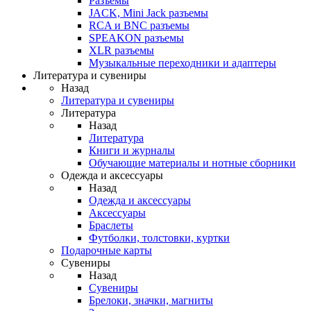
Разъемы
JACK, Mini Jack разъемы
RCA и BNC разъемы
SPEAKON разъемы
XLR разъемы
Музыкальные переходники и адаптеры
Литература и сувениры
Назад
Литература и сувениры
Литература
Назад
Литература
Книги и журналы
Обучающие материалы и нотные сборники
Одежда и аксессуары
Назад
Одежда и аксессуары
Аксессуары
Браслеты
Футболки, толстовки, куртки
Подарочные карты
Сувениры
Назад
Сувениры
Брелоки, значки, магниты