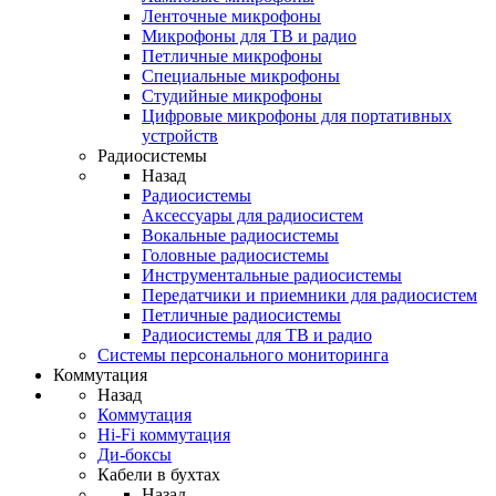
Ленточные микрофоны
Микрофоны для ТВ и радио
Петличные микрофоны
Специальные микрофоны
Студийные микрофоны
Цифровые микрофоны для портативных
устройств
Радиосистемы
Назад
Радиосистемы
Аксессуары для радиосистем
Вокальные радиосистемы
Головные радиосистемы
Инструментальные радиосистемы
Передатчики и приемники для радиосистем
Петличные радиосистемы
Радиосистемы для ТВ и радио
Системы персонального мониторинга
Коммутация
Назад
Коммутация
Hi-Fi коммутация
Ди-боксы
Кабели в бухтах
Назад