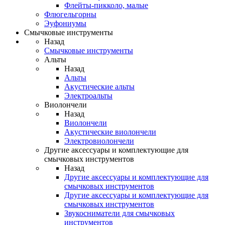
Флейты-пикколо, малые
Флюгельгорны
Эуфониумы
Смычковые инструменты
Назад
Смычковые инструменты
Альты
Назад
Альты
Акустические альты
Электроальты
Виолончели
Назад
Виолончели
Акустические виолончели
Электровиолончели
Другие аксессуары и комплектующие для
смычковых инструментов
Назад
Другие аксессуары и комплектующие для
смычковых инструментов
Другие аксессуары и комплектующие для
смычковых инструментов
Звукосниматели для смычковых
инструментов