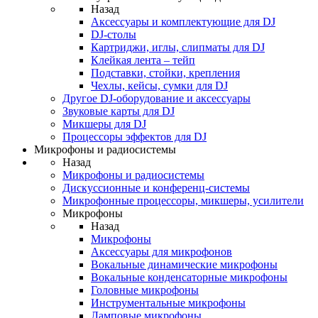
Назад
Аксессуары и комплектующие для DJ
DJ-столы
Картриджи, иглы, слипматы для DJ
Клейкая лента – тейп
Подставки, стойки, крепления
Чехлы, кейсы, сумки для DJ
Другое DJ-оборудование и аксессуары
Звуковые карты для DJ
Микшеры для DJ
Процессоры эффектов для DJ
Микрофоны и радиосистемы
Назад
Микрофоны и радиосистемы
Дискуссионные и конференц-системы
Микрофонные процессоры, микшеры, усилители
Микрофоны
Назад
Микрофоны
Аксессуары для микрофонов
Вокальные динамические микрофоны
Вокальные конденсаторные микрофоны
Головные микрофоны
Инструментальные микрофоны
Ламповые микрофоны