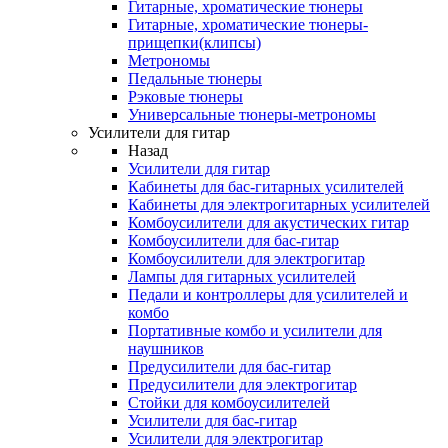
Гитарные, хроматические тюнеры
Гитарные, хроматические тюнеры-
прищепки(клипсы)
Метрономы
Педальные тюнеры
Рэковые тюнеры
Универсальные тюнеры-метрономы
Усилители для гитар
Назад
Усилители для гитар
Кабинеты для бас-гитарных усилителей
Кабинеты для электрогитарных усилителей
Комбоусилители для акустических гитар
Комбоусилители для бас-гитар
Комбоусилители для электрогитар
Лампы для гитарных усилителей
Педали и контроллеры для усилителей и
комбо
Портативные комбо и усилители для
наушников
Предусилители для бас-гитар
Предусилители для электрогитар
Стойки для комбоусилителей
Усилители для бас-гитар
Усилители для электрогитар