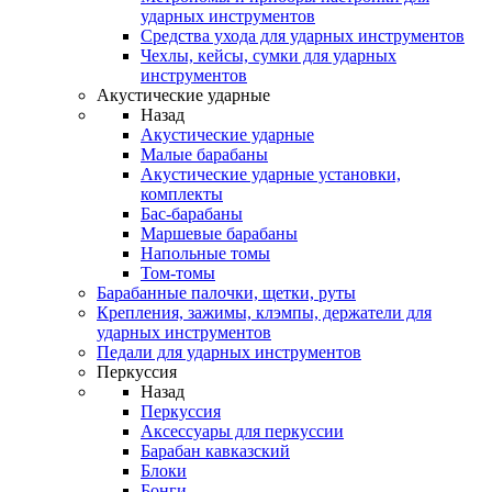
ударных инструментов
Средства ухода для ударных инструментов
Чехлы, кейсы, сумки для ударных
инструментов
Акустические ударные
Назад
Акустические ударные
Mалые барабаны
Акустические ударные установки,
комплекты
Бас-барабаны
Маршевые барабаны
Напольные томы
Том-томы
Барабанные палочки, щетки, руты
Крепления, зажимы, клэмпы, держатели для
ударных инструментов
Педали для ударных инструментов
Перкуссия
Назад
Перкуссия
Аксессуары для перкуссии
Барабан кавказский
Блоки
Бонги