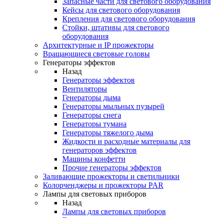
Запасные части для светового оборудования
Кейсы для светового оборудования
Крепления для светового оборудования
Стойки, штативы для светового
оборудования
Архитектурные и IP прожекторы
Вращающиеся световые головы
Генераторы эффектов
Назад
Генераторы эффектов
Вентиляторы
Генераторы дыма
Генераторы мыльных пузырей
Генераторы снега
Генераторы тумана
Генераторы тяжелого дыма
Жидкости и расходные материалы для
генераторов эффектов
Машины конфетти
Прочие генераторы эффектов
Заливающие прожекторы и светильники
Колорченджеры и прожекторы PAR
Лампы для световых приборов
Назад
Лампы для световых приборов