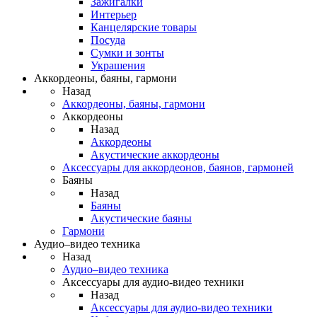
Зажигалки
Интерьер
Канцелярские товары
Посуда
Сумки и зонты
Украшения
Аккордеоны, баяны, гармони
Назад
Аккордеоны, баяны, гармони
Аккордеоны
Назад
Аккордеоны
Акустические аккордеоны
Аксессуары для аккордеонов, баянов, гармоней
Баяны
Назад
Баяны
Акустические баяны
Гармони
Аудио–видео техника
Назад
Аудио–видео техника
Аксессуары для аудио-видео техники
Назад
Аксессуары для аудио-видео техники