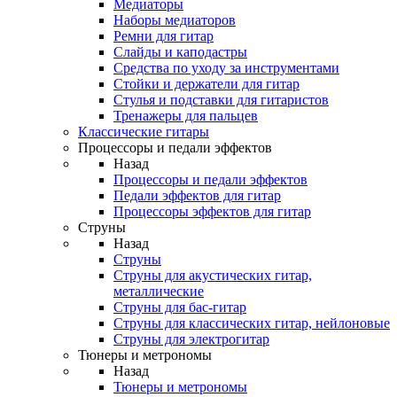
Медиаторы
Наборы медиаторов
Ремни для гитар
Слайды и каподастры
Средства по уходу за инструментами
Стойки и держатели для гитар
Стулья и подставки для гитаристов
Тренажеры для пальцев
Классические гитары
Процессоры и педали эффектов
Назад
Процессоры и педали эффектов
Педали эффектов для гитар
Процессоры эффектов для гитар
Струны
Назад
Струны
Струны для акустических гитар,
металлические
Струны для бас-гитар
Струны для классических гитар, нейлоновые
Струны для электрогитар
Тюнеры и метрономы
Назад
Тюнеры и метрономы