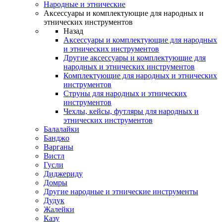
Народные и этнические
Аксессуары и комплектующие для народных и
этнических инструментов
Назад
Аксессуары и комплектующие для народных
и этнических инструментов
Другие аксессуары и комплектующие для
народных и этнических инструментов
Комплектующие для народных и этнических
инструментов
Струны для народных и этнических
инструментов
Чехлы, кейсы, футляры для народных и
этнических инструментов
Балалайки
Банджо
Варганы
Вистл
Гусли
Диджериду
Домры
Другие народные и этнические инструменты
Дудук
Жалейки
Казу