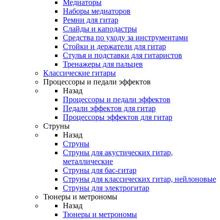
Медиаторы
Наборы медиаторов
Ремни для гитар
Слайды и каподастры
Средства по уходу за инструментами
Стойки и держатели для гитар
Стулья и подставки для гитаристов
Тренажеры для пальцев
Классические гитары
Процессоры и педали эффектов
Назад
Процессоры и педали эффектов
Педали эффектов для гитар
Процессоры эффектов для гитар
Струны
Назад
Струны
Струны для акустических гитар,
металлические
Струны для бас-гитар
Струны для классических гитар, нейлоновые
Струны для электрогитар
Тюнеры и метрономы
Назад
Тюнеры и метрономы