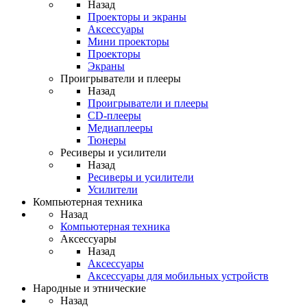
Назад
Проекторы и экраны
Аксессуары
Мини проекторы
Проекторы
Экраны
Проигрыватели и плееры
Назад
Проигрыватели и плееры
CD-плееры
Медиаплееры
Тюнеры
Ресиверы и усилители
Назад
Ресиверы и усилители
Усилители
Компьютерная техника
Назад
Компьютерная техника
Аксессуары
Назад
Аксессуары
Аксессуары для мобильных устройств
Народные и этнические
Назад