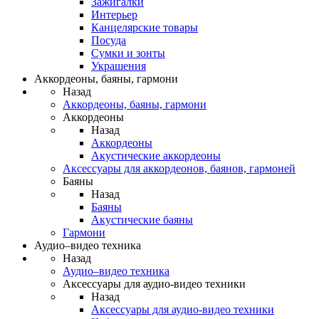
Зажигалки
Интерьер
Канцелярские товары
Посуда
Сумки и зонты
Украшения
Аккордеоны, баяны, гармони
Назад
Аккордеоны, баяны, гармони
Аккордеоны
Назад
Аккордеоны
Акустические аккордеоны
Аксессуары для аккордеонов, баянов, гармоней
Баяны
Назад
Баяны
Акустические баяны
Гармони
Аудио–видео техника
Назад
Аудио–видео техника
Аксессуары для аудио-видео техники
Назад
Аксессуары для аудио-видео техники