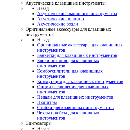
Акустические клавишные инструменты
Назад
Акустические клавишные инструменты
Акустические пианино
Акустические рояли
Оригинальные аксессуары для клавишных
инструментов
Назад
Оригинальные аксессуары для клавишных
инструментов
Банкетки для клавишных инструментов
Блоки питания для клавишных
инструментов
Комбоусилители для клавишных
инструментов
Коммутация для клавишных инструментов
Опции расширения для клавишных
инструментов
Педали для клавишных инструментов
Пюпитры
Стойки для клавишных инструментов
Чехлы и кейсы для клавишных
инструментов
Синтезаторы
Назад