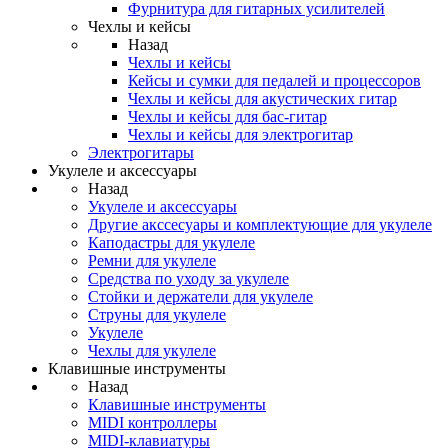
Фурнитура для гитарных усилителей
Чехлы и кейсы
Назад
Чехлы и кейсы
Кейсы и сумки для педалей и процессоров
Чехлы и кейсы для акустических гитар
Чехлы и кейсы для бас-гитар
Чехлы и кейсы для электрогитар
Электрогитары
Укулеле и аксессуары
Назад
Укулеле и аксессуары
Другие акссесуары и комплектующие для укулеле
Каподастры для укулеле
Ремни для укулеле
Средства по уходу за укулеле
Стойки и держатели для укулеле
Струны для укулеле
Укулеле
Чехлы для укулеле
Клавишные инструменты
Назад
Клавишные инструменты
MIDI контроллеры
MIDI-клавиатуры