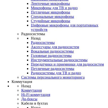
Ленточные микрофоны
Микрофоны для ТВ и радио
Петличные микрофоны
Специальные микрофоны
Студийные микрофоны
Цифровые микрофоны для портативных
устройств
Радиосистемы
Назад
Радиосистемы
Аксессуары для радиосистем
Вокальные радиосистемы
Головные радиосистемы
Инструментальные радиосистемы
Передатчики и приемники для радиосистем
Петличные радиосистемы
Радиосистемы для ТВ и радио
Системы персонального мониторинга
Коммутация
Назад
Коммутация
Hi-Fi коммутация
Ди-боксы
Кабели в бухтах
Назад