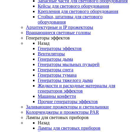
Запасные части для светового оборудования
Кейсы для светового оборудования
Крепления для светового оборудования
Стойки, штативы для светового
оборудования
Архитектурные и IP прожекторы
Вращающиеся световые головы
Генераторы эффектов
Назад
Генераторы эффектов
Вентиляторы
Генераторы дыма
Генераторы мыльных пузырей
Генераторы снега
Генераторы тумана
Генераторы тяжелого дыма
Жидкости и расходные материалы для
генераторов эффектов
Машины конфетти
Прочие генераторы эффектов
Заливающие прожекторы и светильники
Колорченджеры и прожекторы PAR
Лампы для световых приборов
Назад
Лампы для световых приборов