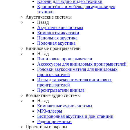
Кабели для аудио-видео техники
Кронштейны и мебель для аудио-видео
техники
Акустические системы
Назад
Акустические системы
Комплекты акустики
Напольная акустика
Полочная акустика
Виниловые проигрыватели
Назад
Виниловые проигрыватели
Аксессуары для виниловых проигрывателей
Головки звукоснимателя для виниловых
проигрывателей
Иглы для звукоснимателя виниловых
проигрывателей
Проигрыватели винила
Компактные аудио системы
Назад
Компактные аудио системы
MP3-плееры
Беспроводная акустика и док-станции
Радиоприемники
Проекторы и экраны