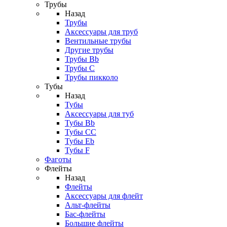
Трубы
Назад
Трубы
Аксессуары для труб
Вентильные трубы
Другие трубы
Трубы Bb
Трубы C
Трубы пикколо
Тубы
Назад
Тубы
Аксессуары для туб
Тубы Bb
Тубы CC
Тубы Eb
Тубы F
Фаготы
Флейты
Назад
Флейты
Аксессуары для флейт
Альт-флейты
Бас-флейты
Большие флейты