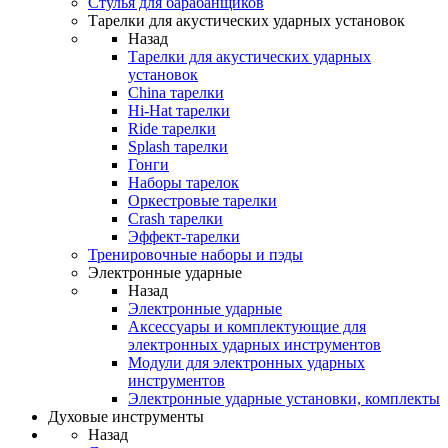
Стулья для барабанщиков
Тарелки для акустических ударных установок
Назад
Тарелки для акустических ударных
установок
China тарелки
Hi-Hat тарелки
Ride тарелки
Splash тарелки
Гонги
Наборы тарелок
Оркестровые тарелки
Сrash тарелки
Эффект-тарелки
Тренировочные наборы и пэды
Электронные ударные
Назад
Электронные ударные
Аксессуары и комплектующие для
электронных ударных инструментов
Модули для электронных ударных
инструментов
Электронные ударные установки, комплекты
Духовые инструменты
Назад