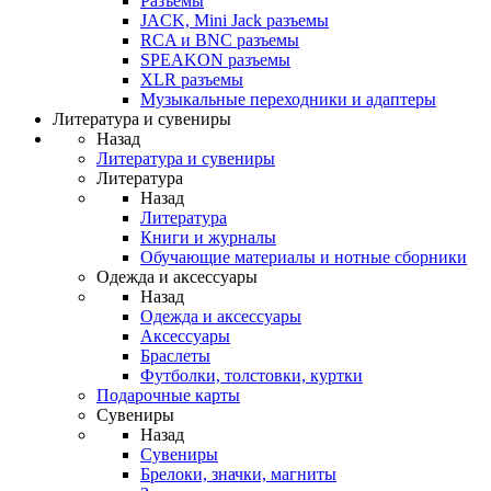
Разъемы
JACK, Mini Jack разъемы
RCA и BNC разъемы
SPEAKON разъемы
XLR разъемы
Музыкальные переходники и адаптеры
Литература и сувениры
Назад
Литература и сувениры
Литература
Назад
Литература
Книги и журналы
Обучающие материалы и нотные сборники
Одежда и аксессуары
Назад
Одежда и аксессуары
Аксессуары
Браслеты
Футболки, толстовки, куртки
Подарочные карты
Сувениры
Назад
Сувениры
Брелоки, значки, магниты