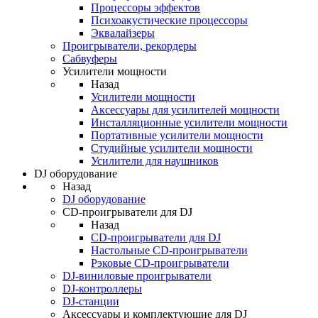
Процессоры эффектов
Психоакустические процессоры
Эквалайзеры
Проигрыватели, рекордеры
Сабвуферы
Усилители мощности
Назад
Усилители мощности
Аксессуары для усилителей мощности
Инсталляционные усилители мощности
Портативные усилители мощности
Студийные усилители мощности
Усилители для наушников
DJ оборудование
Назад
DJ оборудование
CD-проигрыватели для DJ
Назад
CD-проигрыватели для DJ
Настольные CD-проигрыватели
Рэковые CD-проигрыватели
DJ-виниловые проигрыватели
DJ-контроллеры
DJ-станции
Аксессуары и комплектующие для DJ