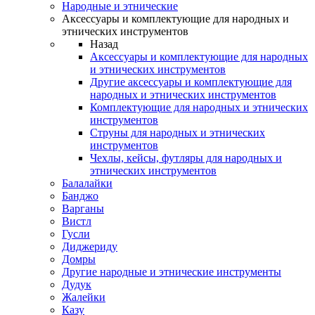
Народные и этнические
Аксессуары и комплектующие для народных и
этнических инструментов
Назад
Аксессуары и комплектующие для народных
и этнических инструментов
Другие аксессуары и комплектующие для
народных и этнических инструментов
Комплектующие для народных и этнических
инструментов
Струны для народных и этнических
инструментов
Чехлы, кейсы, футляры для народных и
этнических инструментов
Балалайки
Банджо
Варганы
Вистл
Гусли
Диджериду
Домры
Другие народные и этнические инструменты
Дудук
Жалейки
Казу