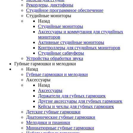
Рекордеры, диктофоны
Студийное программное обеспечение
Студийные мониторы
Назад
Студийные мониторы
Аксессуары и коммутация для студийных
мониторов
Активные студийные мониторы
Контроллеры для студийных мониторов
Студийные сабвуферы
Устройства обработки звука
Губные гармошки и мелодики
Назад
Губные гармошки и мелодики
Аксессуары
Назад
Аксессуары
Держатели для губных гармошек
Другие аксессуары для губных гармошек
Кейсы и чехлы для губных гармошек
Детские губные гармошки
Диатонические губные гармошки
Мелодики и пианики
Миниатюрные губные гармошки