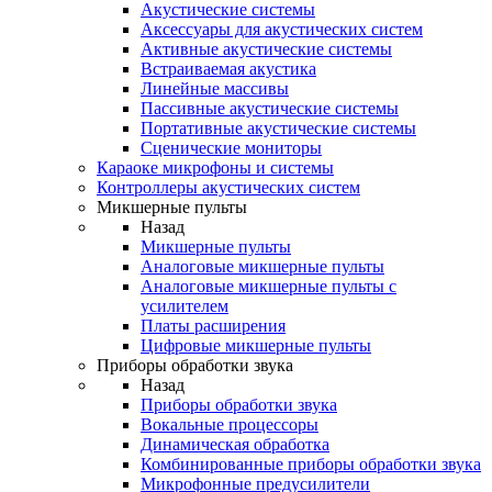
Акустические системы
Аксессуары для акустических систем
Активные акустические системы
Встраиваемая акустика
Линейные массивы
Пассивные акустические системы
Портативные акустические системы
Сценические мониторы
Караоке микрофоны и системы
Контроллеры акустических систем
Микшерные пульты
Назад
Микшерные пульты
Аналоговые микшерные пульты
Аналоговые микшерные пульты с
усилителем
Платы расширения
Цифровые микшерные пульты
Приборы обработки звука
Назад
Приборы обработки звука
Вокальные процессоры
Динамическая обработка
Комбинированные приборы обработки звука
Микрофонные предусилители