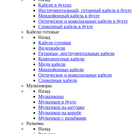
Кабели в бухтах
Инструментальный, гитарный кабель в бухте
Микрофонный кабель в бухте
Оптические и коаксиальные кабели в бухте
Спикерный кабель в бухте
Кабели готовые
Назад
Кабели готовые
Видеокабели
Гитарные, инструментальные кабели
Компонентные кабели
Миди кабели
Микрофонные кабели
Оптические и коаксиальные кабели
Спикерные кабели
Мультикоры
Назад
Мультикоры
Мультикор в бухте
Мультикор на катушке
Мультикор на коробе
Мультикор с разъёмами
Разъемы
Назад