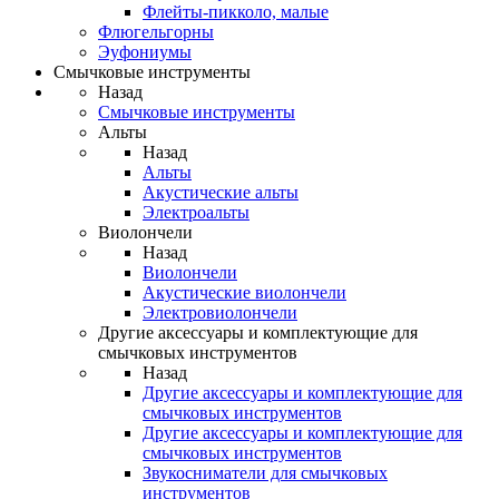
Флейты-пикколо, малые
Флюгельгорны
Эуфониумы
Смычковые инструменты
Назад
Смычковые инструменты
Альты
Назад
Альты
Акустические альты
Электроальты
Виолончели
Назад
Виолончели
Акустические виолончели
Электровиолончели
Другие аксессуары и комплектующие для
смычковых инструментов
Назад
Другие аксессуары и комплектующие для
смычковых инструментов
Другие аксессуары и комплектующие для
смычковых инструментов
Звукосниматели для смычковых
инструментов