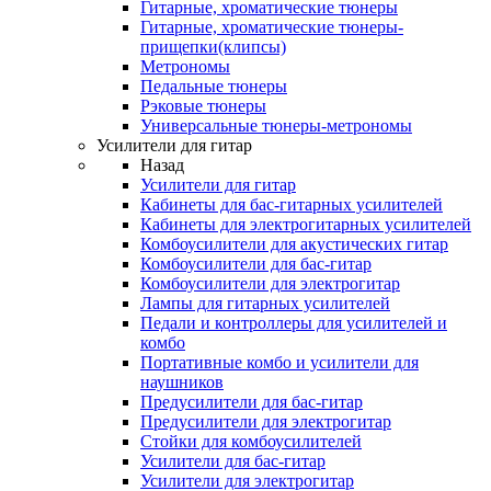
Гитарные, хроматические тюнеры
Гитарные, хроматические тюнеры-
прищепки(клипсы)
Метрономы
Педальные тюнеры
Рэковые тюнеры
Универсальные тюнеры-метрономы
Усилители для гитар
Назад
Усилители для гитар
Кабинеты для бас-гитарных усилителей
Кабинеты для электрогитарных усилителей
Комбоусилители для акустических гитар
Комбоусилители для бас-гитар
Комбоусилители для электрогитар
Лампы для гитарных усилителей
Педали и контроллеры для усилителей и
комбо
Портативные комбо и усилители для
наушников
Предусилители для бас-гитар
Предусилители для электрогитар
Стойки для комбоусилителей
Усилители для бас-гитар
Усилители для электрогитар