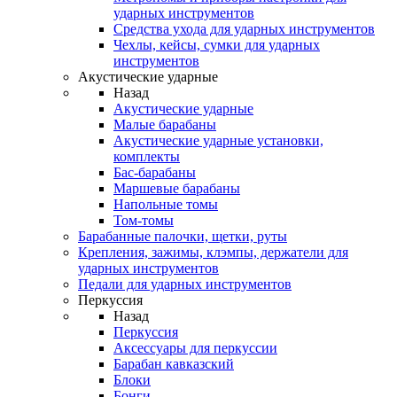
ударных инструментов
Средства ухода для ударных инструментов
Чехлы, кейсы, сумки для ударных
инструментов
Акустические ударные
Назад
Акустические ударные
Mалые барабаны
Акустические ударные установки,
комплекты
Бас-барабаны
Маршевые барабаны
Напольные томы
Том-томы
Барабанные палочки, щетки, руты
Крепления, зажимы, клэмпы, держатели для
ударных инструментов
Педали для ударных инструментов
Перкуссия
Назад
Перкуссия
Аксессуары для перкуссии
Барабан кавказский
Блоки
Бонги