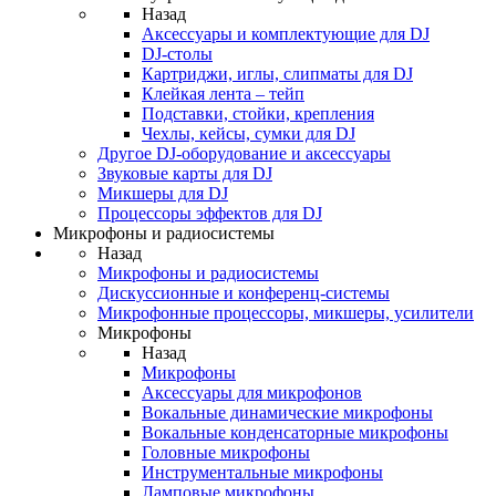
Назад
Аксессуары и комплектующие для DJ
DJ-столы
Картриджи, иглы, слипматы для DJ
Клейкая лента – тейп
Подставки, стойки, крепления
Чехлы, кейсы, сумки для DJ
Другое DJ-оборудование и аксессуары
Звуковые карты для DJ
Микшеры для DJ
Процессоры эффектов для DJ
Микрофоны и радиосистемы
Назад
Микрофоны и радиосистемы
Дискуссионные и конференц-системы
Микрофонные процессоры, микшеры, усилители
Микрофоны
Назад
Микрофоны
Аксессуары для микрофонов
Вокальные динамические микрофоны
Вокальные конденсаторные микрофоны
Головные микрофоны
Инструментальные микрофоны
Ламповые микрофоны