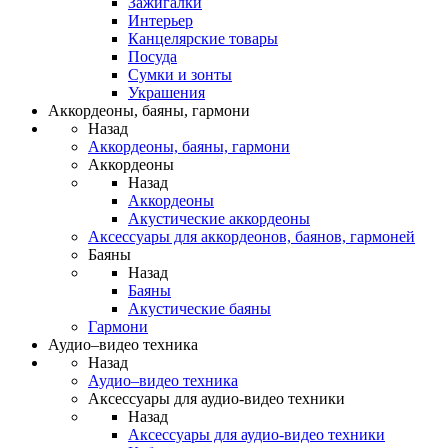
Зажигалки
Интерьер
Канцелярские товары
Посуда
Сумки и зонты
Украшения
Аккордеоны, баяны, гармони
Назад
Аккордеоны, баяны, гармони
Аккордеоны
Назад
Аккордеоны
Акустические аккордеоны
Аксессуары для аккордеонов, баянов, гармоней
Баяны
Назад
Баяны
Акустические баяны
Гармони
Аудио–видео техника
Назад
Аудио–видео техника
Аксессуары для аудио-видео техники
Назад
Аксессуары для аудио-видео техники