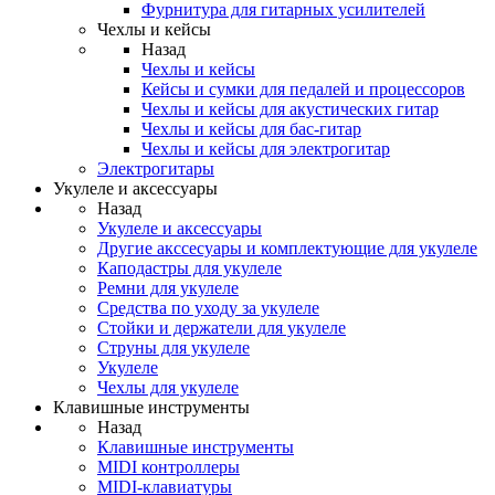
Фурнитура для гитарных усилителей
Чехлы и кейсы
Назад
Чехлы и кейсы
Кейсы и сумки для педалей и процессоров
Чехлы и кейсы для акустических гитар
Чехлы и кейсы для бас-гитар
Чехлы и кейсы для электрогитар
Электрогитары
Укулеле и аксессуары
Назад
Укулеле и аксессуары
Другие акссесуары и комплектующие для укулеле
Каподастры для укулеле
Ремни для укулеле
Средства по уходу за укулеле
Стойки и держатели для укулеле
Струны для укулеле
Укулеле
Чехлы для укулеле
Клавишные инструменты
Назад
Клавишные инструменты
MIDI контроллеры
MIDI-клавиатуры