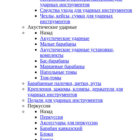
ударных инструментов
Средства ухода для ударных инструментов
Чехлы, кейсы, сумки для ударных
инструментов
Акустические ударные
Назад
Акустические ударные
Mалые барабаны
Акустические ударные установки,
комплекты
Бас-барабаны
Маршевые барабаны
Напольные томы
Том-томы
Барабанные палочки, щетки, руты
Крепления, зажимы, клэмпы, держатели для
ударных инструментов
Педали для ударных инструментов
Перкуссия
Назад
Перкуссия
Аксессуары для перкуссии
Барабан кавказский
Блоки
Бонги