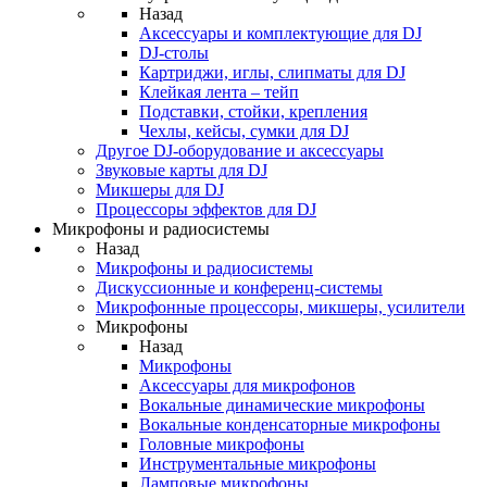
Назад
Аксессуары и комплектующие для DJ
DJ-столы
Картриджи, иглы, слипматы для DJ
Клейкая лента – тейп
Подставки, стойки, крепления
Чехлы, кейсы, сумки для DJ
Другое DJ-оборудование и аксессуары
Звуковые карты для DJ
Микшеры для DJ
Процессоры эффектов для DJ
Микрофоны и радиосистемы
Назад
Микрофоны и радиосистемы
Дискуссионные и конференц-системы
Микрофонные процессоры, микшеры, усилители
Микрофоны
Назад
Микрофоны
Аксессуары для микрофонов
Вокальные динамические микрофоны
Вокальные конденсаторные микрофоны
Головные микрофоны
Инструментальные микрофоны
Ламповые микрофоны