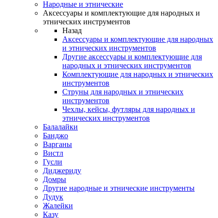
Народные и этнические
Аксессуары и комплектующие для народных и
этнических инструментов
Назад
Аксессуары и комплектующие для народных
и этнических инструментов
Другие аксессуары и комплектующие для
народных и этнических инструментов
Комплектующие для народных и этнических
инструментов
Струны для народных и этнических
инструментов
Чехлы, кейсы, футляры для народных и
этнических инструментов
Балалайки
Банджо
Варганы
Вистл
Гусли
Диджериду
Домры
Другие народные и этнические инструменты
Дудук
Жалейки
Казу