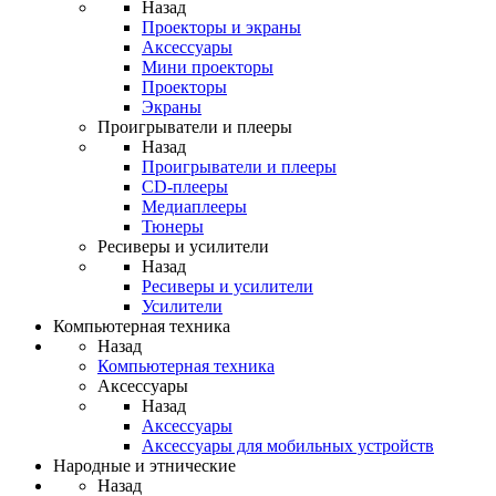
Назад
Проекторы и экраны
Аксессуары
Мини проекторы
Проекторы
Экраны
Проигрыватели и плееры
Назад
Проигрыватели и плееры
CD-плееры
Медиаплееры
Тюнеры
Ресиверы и усилители
Назад
Ресиверы и усилители
Усилители
Компьютерная техника
Назад
Компьютерная техника
Аксессуары
Назад
Аксессуары
Аксессуары для мобильных устройств
Народные и этнические
Назад