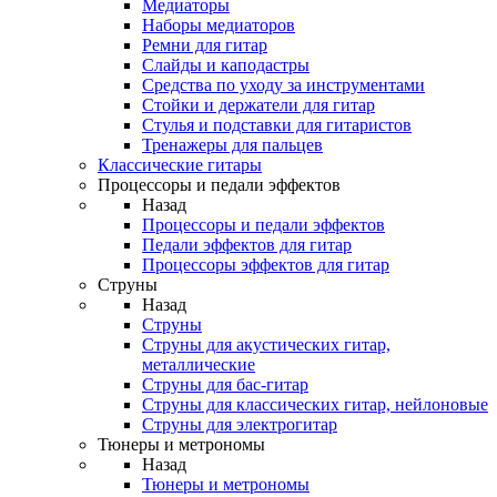
Медиаторы
Наборы медиаторов
Ремни для гитар
Слайды и каподастры
Средства по уходу за инструментами
Стойки и держатели для гитар
Стулья и подставки для гитаристов
Тренажеры для пальцев
Классические гитары
Процессоры и педали эффектов
Назад
Процессоры и педали эффектов
Педали эффектов для гитар
Процессоры эффектов для гитар
Струны
Назад
Струны
Струны для акустических гитар,
металлические
Струны для бас-гитар
Струны для классических гитар, нейлоновые
Струны для электрогитар
Тюнеры и метрономы
Назад
Тюнеры и метрономы