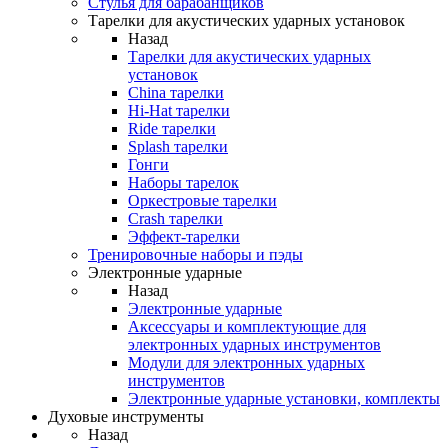
Стулья для барабанщиков
Тарелки для акустических ударных установок
Назад
Тарелки для акустических ударных
установок
China тарелки
Hi-Hat тарелки
Ride тарелки
Splash тарелки
Гонги
Наборы тарелок
Оркестровые тарелки
Сrash тарелки
Эффект-тарелки
Тренировочные наборы и пэды
Электронные ударные
Назад
Электронные ударные
Аксессуары и комплектующие для
электронных ударных инструментов
Модули для электронных ударных
инструментов
Электронные ударные установки, комплекты
Духовые инструменты
Назад