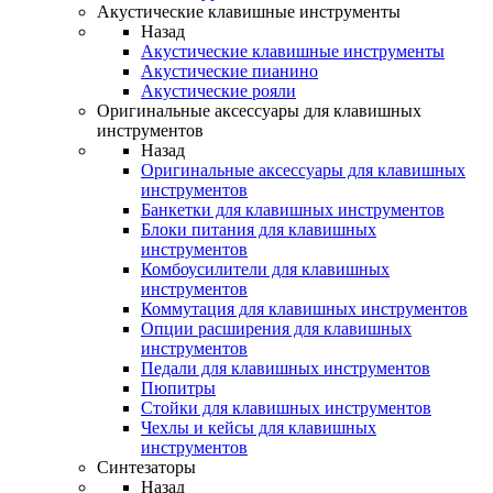
Акустические клавишные инструменты
Назад
Акустические клавишные инструменты
Акустические пианино
Акустические рояли
Оригинальные аксессуары для клавишных
инструментов
Назад
Оригинальные аксессуары для клавишных
инструментов
Банкетки для клавишных инструментов
Блоки питания для клавишных
инструментов
Комбоусилители для клавишных
инструментов
Коммутация для клавишных инструментов
Опции расширения для клавишных
инструментов
Педали для клавишных инструментов
Пюпитры
Стойки для клавишных инструментов
Чехлы и кейсы для клавишных
инструментов
Синтезаторы
Назад