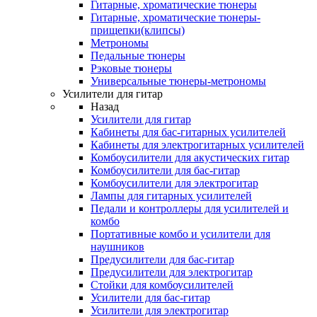
Гитарные, хроматические тюнеры
Гитарные, хроматические тюнеры-
прищепки(клипсы)
Метрономы
Педальные тюнеры
Рэковые тюнеры
Универсальные тюнеры-метрономы
Усилители для гитар
Назад
Усилители для гитар
Кабинеты для бас-гитарных усилителей
Кабинеты для электрогитарных усилителей
Комбоусилители для акустических гитар
Комбоусилители для бас-гитар
Комбоусилители для электрогитар
Лампы для гитарных усилителей
Педали и контроллеры для усилителей и
комбо
Портативные комбо и усилители для
наушников
Предусилители для бас-гитар
Предусилители для электрогитар
Стойки для комбоусилителей
Усилители для бас-гитар
Усилители для электрогитар