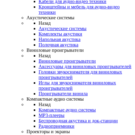
Кабели для аудио-видео техники
Кронштейны и мебель для аудио-видео
техники
Акустические системы
Назад
Акустические системы
Комплекты акустики
Напольная акустика
Полочная акустика
Виниловые проигрыватели
Назад
Виниловые проигрыватели
Аксессуары для виниловых проигрывателей
Головки звукоснимателя для виниловых
проигрывателей
Иглы для звукоснимателя виниловых
проигрывателей
Проигрыватели винила
Компактные аудио системы
Назад
Компактные аудио системы
MP3-плееры
Беспроводная акустика и док-станции
Радиоприемники
Проекторы и экраны