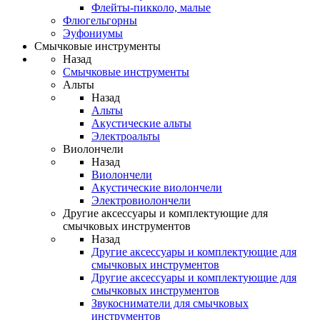
Флейты-пикколо, малые
Флюгельгорны
Эуфониумы
Смычковые инструменты
Назад
Смычковые инструменты
Альты
Назад
Альты
Акустические альты
Электроальты
Виолончели
Назад
Виолончели
Акустические виолончели
Электровиолончели
Другие аксессуары и комплектующие для
смычковых инструментов
Назад
Другие аксессуары и комплектующие для
смычковых инструментов
Другие аксессуары и комплектующие для
смычковых инструментов
Звукосниматели для смычковых
инструментов