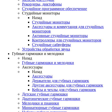
Рекордеры, диктофоны
Студийное программное обеспечение
Студийные мониторы
Назад
Студийные мониторы
Аксессуары и коммутация для студийных
мониторов
Активные студийные мониторы
Контроллеры для студийных мониторов
Студийные сабвуферы
Устройства обработки звука
Губные гармошки и мелодики
Назад
Губные гармошки и мелодики
Аксессуары
Назад
Аксессуары
Держатели для губных гармошек
Другие аксессуары для губных гармошек
Кейсы и чехлы для губных гармошек
Детские губные гармошки
Диатонические губные гармошки
Мелодики и пианики
Миниатюрные губные гармошки