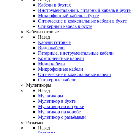
Кабели в бухтах
Инструментальный, гитарный кабель в бухте
Микрофонный кабель в бухте
Оптические и коаксиальные кабели в бухте
Спикерный кабель в бухте
Кабели готовые
Назад
Кабели готовые
Видеокабели
Гитарные, инструментальные кабели
Компонентные кабели
Миди кабели
Микрофонные кабели
Оптические и коаксиальные кабели
Спикерные кабели
Мультикоры
Назад
Мультикоры
Мультикор в бухте
Мультикор на катушке
Мультикор на коробе
Мультикор с разъёмами
Разъемы
Назад