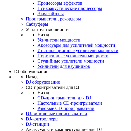
Процессоры эффектов
Психоакустические процессоры
Эквалайзеры
Проигрыватели, рекордеры
Сабвуферы
Усилители мощности
Назад
Усилители мощности
Аксессуары для усилителей мощности
Инсталляционные усилители мощности
Портативные усилители мощности
Студийные усилители мощности
Усилители для наушников
DJ оборудование
Назад
DJ оборудование
CD-проигрыватели для DJ
Назад
CD-проигрыватели для DJ
Настольные CD-проигрыватели
Рэковые CD-проигрыватели
DJ-виниловые проигрыватели
DJ-контроллеры
DJ-станции
Аксессуары и комплектующие для DJ