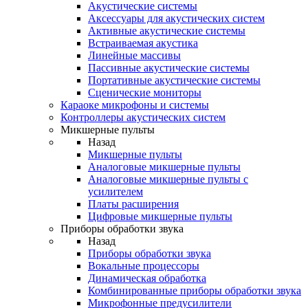
Акустические системы
Аксессуары для акустических систем
Активные акустические системы
Встраиваемая акустика
Линейные массивы
Пассивные акустические системы
Портативные акустические системы
Сценические мониторы
Караоке микрофоны и системы
Контроллеры акустических систем
Микшерные пульты
Назад
Микшерные пульты
Аналоговые микшерные пульты
Аналоговые микшерные пульты с
усилителем
Платы расширения
Цифровые микшерные пульты
Приборы обработки звука
Назад
Приборы обработки звука
Вокальные процессоры
Динамическая обработка
Комбинированные приборы обработки звука
Микрофонные предусилители