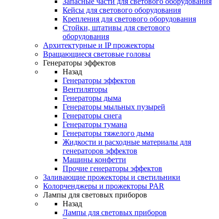
Запасные части для светового оборудования
Кейсы для светового оборудования
Крепления для светового оборудования
Стойки, штативы для светового
оборудования
Архитектурные и IP прожекторы
Вращающиеся световые головы
Генераторы эффектов
Назад
Генераторы эффектов
Вентиляторы
Генераторы дыма
Генераторы мыльных пузырей
Генераторы снега
Генераторы тумана
Генераторы тяжелого дыма
Жидкости и расходные материалы для
генераторов эффектов
Машины конфетти
Прочие генераторы эффектов
Заливающие прожекторы и светильники
Колорченджеры и прожекторы PAR
Лампы для световых приборов
Назад
Лампы для световых приборов