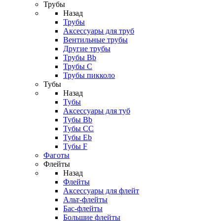
Трубы
Назад
Трубы
Аксессуары для труб
Вентильные трубы
Другие трубы
Трубы Bb
Трубы C
Трубы пикколо
Тубы
Назад
Тубы
Аксессуары для туб
Тубы Bb
Тубы CC
Тубы Eb
Тубы F
Фаготы
Флейты
Назад
Флейты
Аксессуары для флейт
Альт-флейты
Бас-флейты
Большие флейты