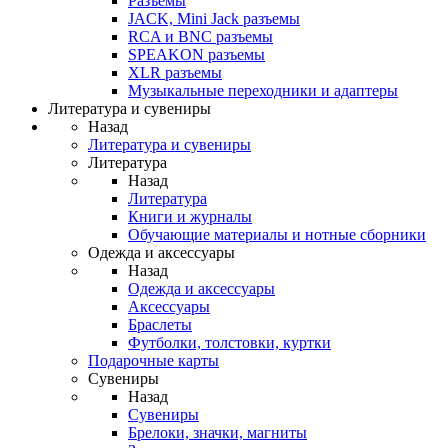
Разъемы
JACK, Mini Jack разъемы
RCA и BNC разъемы
SPEAKON разъемы
XLR разъемы
Музыкальные переходники и адаптеры
Литература и сувениры
Назад
Литература и сувениры
Литература
Назад
Литература
Книги и журналы
Обучающие материалы и нотные сборники
Одежда и аксессуары
Назад
Одежда и аксессуары
Аксессуары
Браслеты
Футболки, толстовки, куртки
Подарочные карты
Сувениры
Назад
Сувениры
Брелоки, значки, магниты