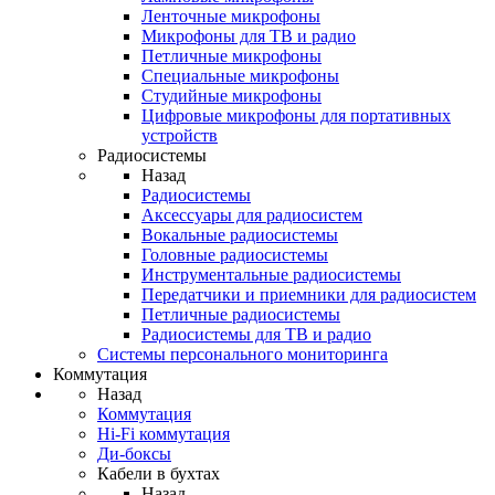
Ленточные микрофоны
Микрофоны для ТВ и радио
Петличные микрофоны
Специальные микрофоны
Студийные микрофоны
Цифровые микрофоны для портативных
устройств
Радиосистемы
Назад
Радиосистемы
Аксессуары для радиосистем
Вокальные радиосистемы
Головные радиосистемы
Инструментальные радиосистемы
Передатчики и приемники для радиосистем
Петличные радиосистемы
Радиосистемы для ТВ и радио
Системы персонального мониторинга
Коммутация
Назад
Коммутация
Hi-Fi коммутация
Ди-боксы
Кабели в бухтах
Назад