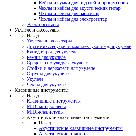
Кейсы и сумки для педалей и процессоров
Чехлы и кейсы для акустических гитар
Чехлы и кейсы для бас-гитар
Чехлы и кейсы для электрогитар
Электрогитары
Укулеле и аксессуары
Назад
Укулеле и аксессуары
Другие акссесуары и комплектующие для укулеле
Каподастры для укулеле
Ремни для укулеле
Средства по уходу за укулеле
Стойки и держатели для укулеле
Струны для укулеле
Укулеле
Чехлы для укулеле
Клавишные инструменты
Назад
Клавишные инструменты
MIDI контроллеры
MIDI-клавиатуры
Акустические клавишные инструменты
Назад
Акустические клавишные инструменты
Акустические пианино