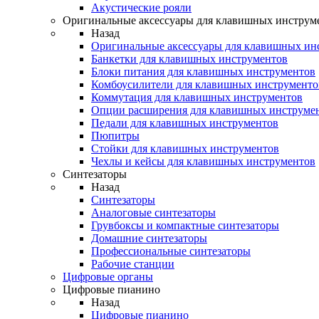
Акустические рояли
Оригинальные аксессуары для клавишных инструм
Назад
Оригинальные аксессуары для клавишных ин
Банкетки для клавишных инструментов
Блоки питания для клавишных инструментов
Комбоусилители для клавишных инструменто
Коммутация для клавишных инструментов
Опции расширения для клавишных инструме
Педали для клавишных инструментов
Пюпитры
Стойки для клавишных инструментов
Чехлы и кейсы для клавишных инструментов
Синтезаторы
Назад
Синтезаторы
Аналоговые синтезаторы
Грувбоксы и компактные синтезаторы
Домашние синтезаторы
Профессиональные синтезаторы
Рабочие станции
Цифровые органы
Цифровые пианино
Назад
Цифровые пианино