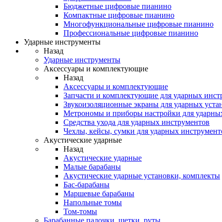
Бюджетные цифровые пианино
Компактные цифровые пианино
Многофункциональные цифровые пианино
Профессиональные цифровые пианино
Ударные инструменты
Назад
Ударные инструменты
Аксессуары и комплектующие
Назад
Аксессуары и комплектующие
Запчасти и комплектующие для ударных инст
Звукоизоляционные экраны для ударных уста
Метрономы и приборы настройки для ударны
Средства ухода для ударных инструментов
Чехлы, кейсы, сумки для ударных инструмент
Акустические ударные
Назад
Акустические ударные
Mалые барабаны
Акустические ударные установки, комплекты
Бас-барабаны
Маршевые барабаны
Напольные томы
Том-томы
Барабанные палочки, щетки, руты