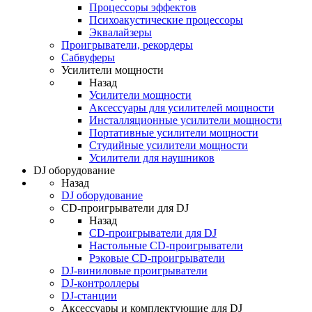
Процессоры эффектов
Психоакустические процессоры
Эквалайзеры
Проигрыватели, рекордеры
Сабвуферы
Усилители мощности
Назад
Усилители мощности
Аксессуары для усилителей мощности
Инсталляционные усилители мощности
Портативные усилители мощности
Студийные усилители мощности
Усилители для наушников
DJ оборудование
Назад
DJ оборудование
CD-проигрыватели для DJ
Назад
CD-проигрыватели для DJ
Настольные CD-проигрыватели
Рэковые CD-проигрыватели
DJ-виниловые проигрыватели
DJ-контроллеры
DJ-станции
Аксессуары и комплектующие для DJ