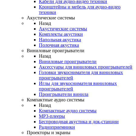
Кабели для аудио-видео техники
Кронштейны и мебель для аудио-видео
техники
Акустические системы
Назад
Акустические системы
Комплекты акустики
Напольная акустика
Полочная акустика
Виниловые проигрыватели
Назад
Виниловые проигрыватели
Аксессуары для виниловых проигрывателей
Головки звукоснимателя для виниловых
проигрывателей
Иглы для звукоснимателя виниловых
проигрывателей
Проигрыватели винила
Компактные аудио системы
Назад
Компактные аудио системы
MP3-плееры
Беспроводная акустика и док-станции
Радиоприемники
Проекторы и экраны