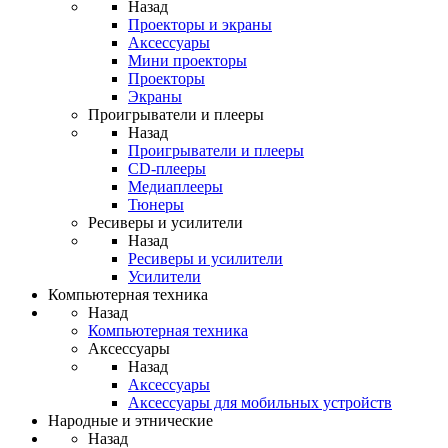
Назад
Проекторы и экраны
Аксессуары
Мини проекторы
Проекторы
Экраны
Проигрыватели и плееры
Назад
Проигрыватели и плееры
CD-плееры
Медиаплееры
Тюнеры
Ресиверы и усилители
Назад
Ресиверы и усилители
Усилители
Компьютерная техника
Назад
Компьютерная техника
Аксессуары
Назад
Аксессуары
Аксессуары для мобильных устройств
Народные и этнические
Назад