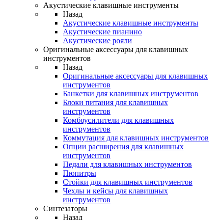
Акустические клавишные инструменты
Назад
Акустические клавишные инструменты
Акустические пианино
Акустические рояли
Оригинальные аксессуары для клавишных
инструментов
Назад
Оригинальные аксессуары для клавишных
инструментов
Банкетки для клавишных инструментов
Блоки питания для клавишных
инструментов
Комбоусилители для клавишных
инструментов
Коммутация для клавишных инструментов
Опции расширения для клавишных
инструментов
Педали для клавишных инструментов
Пюпитры
Стойки для клавишных инструментов
Чехлы и кейсы для клавишных
инструментов
Синтезаторы
Назад