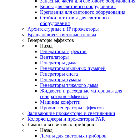
Запасные части для светового оборудования
Кейсы для светового оборудования
Крепления для светового оборудования
Стойки, штативы для светового
оборудования
Архитектурные и IP прожекторы
Вращающиеся световые головы
Генераторы эффектов
Назад
Генераторы эффектов
Вентиляторы
Генераторы дыма
Генераторы мыльных пузырей
Генераторы снега
Генераторы тумана
Генераторы тяжелого дыма
Жидкости и расходные материалы для
генераторов эффектов
Машины конфетти
Прочие генераторы эффектов
Заливающие прожекторы и светильники
Колорченджеры и прожекторы PAR
Лампы для световых приборов
Назад
Лампы для световых приборов