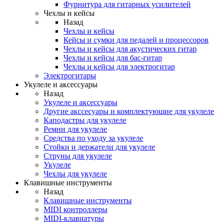
Фурнитура для гитарных усилителей
Чехлы и кейсы
Назад
Чехлы и кейсы
Кейсы и сумки для педалей и процессоров
Чехлы и кейсы для акустических гитар
Чехлы и кейсы для бас-гитар
Чехлы и кейсы для электрогитар
Электрогитары
Укулеле и аксессуары
Назад
Укулеле и аксессуары
Другие акссесуары и комплектующие для укулеле
Каподастры для укулеле
Ремни для укулеле
Средства по уходу за укулеле
Стойки и держатели для укулеле
Струны для укулеле
Укулеле
Чехлы для укулеле
Клавишные инструменты
Назад
Клавишные инструменты
MIDI контроллеры
MIDI-клавиатуры