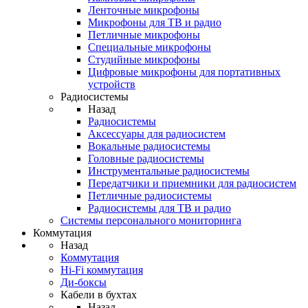
Ленточные микрофоны
Микрофоны для ТВ и радио
Петличные микрофоны
Специальные микрофоны
Студийные микрофоны
Цифровые микрофоны для портативных
устройств
Радиосистемы
Назад
Радиосистемы
Аксессуары для радиосистем
Вокальные радиосистемы
Головные радиосистемы
Инструментальные радиосистемы
Передатчики и приемники для радиосистем
Петличные радиосистемы
Радиосистемы для ТВ и радио
Системы персонального мониторинга
Коммутация
Назад
Коммутация
Hi-Fi коммутация
Ди-боксы
Кабели в бухтах
Назад