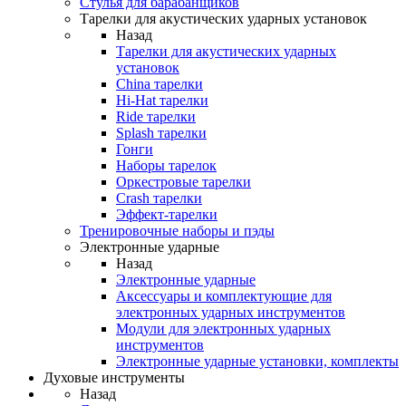
Стулья для барабанщиков
Тарелки для акустических ударных установок
Назад
Тарелки для акустических ударных
установок
China тарелки
Hi-Hat тарелки
Ride тарелки
Splash тарелки
Гонги
Наборы тарелок
Оркестровые тарелки
Сrash тарелки
Эффект-тарелки
Тренировочные наборы и пэды
Электронные ударные
Назад
Электронные ударные
Аксессуары и комплектующие для
электронных ударных инструментов
Модули для электронных ударных
инструментов
Электронные ударные установки, комплекты
Духовые инструменты
Назад