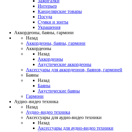
Зажигалки
Интерьер
Канцелярские товары
Посуда
Сумки и зонты
Украшения
Аккордеоны, баяны, гармони
Назад
Аккордеоны, баяны, гармони
Аккордеоны
Назад
Аккордеоны
Акустические аккордеоны
Аксессуары для аккордеонов, баянов, гармоней
Баяны
Назад
Баяны
Акустические баяны
Гармони
Аудио–видео техника
Назад
Аудио–видео техника
Аксессуары для аудио-видео техники
Назад
Аксессуары для аудио-видео техники