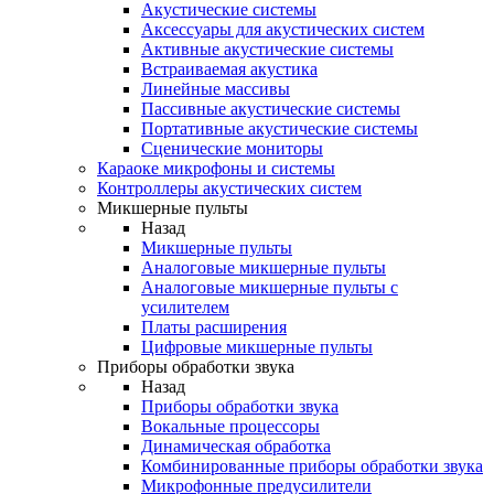
Акустические системы
Аксессуары для акустических систем
Активные акустические системы
Встраиваемая акустика
Линейные массивы
Пассивные акустические системы
Портативные акустические системы
Сценические мониторы
Караоке микрофоны и системы
Контроллеры акустических систем
Микшерные пульты
Назад
Микшерные пульты
Аналоговые микшерные пульты
Аналоговые микшерные пульты с
усилителем
Платы расширения
Цифровые микшерные пульты
Приборы обработки звука
Назад
Приборы обработки звука
Вокальные процессоры
Динамическая обработка
Комбинированные приборы обработки звука
Микрофонные предусилители