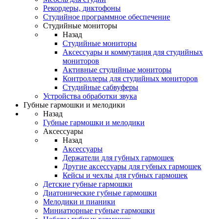
Рекордеры, диктофоны
Студийное программное обеспечение
Студийные мониторы
Назад
Студийные мониторы
Аксессуары и коммутация для студийных
мониторов
Активные студийные мониторы
Контроллеры для студийных мониторов
Студийные сабвуферы
Устройства обработки звука
Губные гармошки и мелодики
Назад
Губные гармошки и мелодики
Аксессуары
Назад
Аксессуары
Держатели для губных гармошек
Другие аксессуары для губных гармошек
Кейсы и чехлы для губных гармошек
Детские губные гармошки
Диатонические губные гармошки
Мелодики и пианики
Миниатюрные губные гармошки