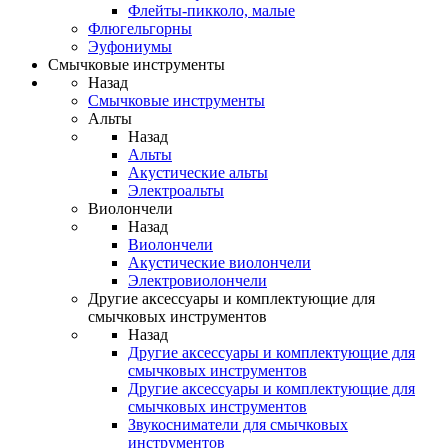
Флейты-пикколо, малые
Флюгельгорны
Эуфониумы
Смычковые инструменты
Назад
Смычковые инструменты
Альты
Назад
Альты
Акустические альты
Электроальты
Виолончели
Назад
Виолончели
Акустические виолончели
Электровиолончели
Другие аксессуары и комплектующие для
смычковых инструментов
Назад
Другие аксессуары и комплектующие для
смычковых инструментов
Другие аксессуары и комплектующие для
смычковых инструментов
Звукосниматели для смычковых
инструментов