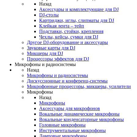
Назад
Аксессуары и комплектующие для DJ
DJ-столы
Картриджи, иглы, слипматы для DJ
Клейкая лента – тейп
Подставки, стойки, крепления
Чехлы, кейсы, сумки для DJ
Другое DJ-оборудование и аксессуары
Звуковые карты для DJ
Микшеры для DJ
Процессоры эффектов для DJ
Микрофоны и радиосистемы
Назад
Микрофоны и радиосистемы
Дискуссионные и конференц-системы
Микрофонные процессоры, микшеры, усилители
Микрофоны
Назад
Микрофоны
Аксессуары для микрофонов
Вокальные динамические микрофоны
Вокальные конденсаторные микрофоны
Головные микрофоны
Инструментальные микрофоны
Ламповые микрофоны