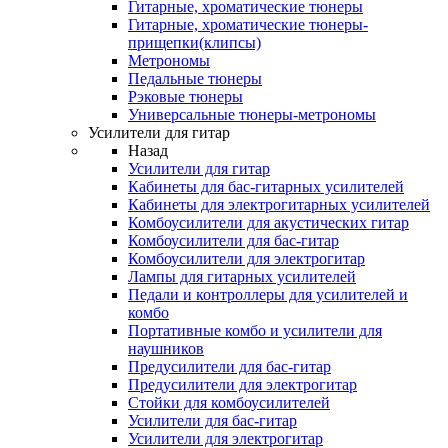
Гитарные, хроматические тюнеры
Гитарные, хроматические тюнеры-
прищепки(клипсы)
Метрономы
Педальные тюнеры
Рэковые тюнеры
Универсальные тюнеры-метрономы
Усилители для гитар
Назад
Усилители для гитар
Кабинеты для бас-гитарных усилителей
Кабинеты для электрогитарных усилителей
Комбоусилители для акустических гитар
Комбоусилители для бас-гитар
Комбоусилители для электрогитар
Лампы для гитарных усилителей
Педали и контроллеры для усилителей и
комбо
Портативные комбо и усилители для
наушников
Предусилители для бас-гитар
Предусилители для электрогитар
Стойки для комбоусилителей
Усилители для бас-гитар
Усилители для электрогитар