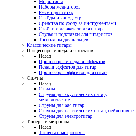
Медиаторы
Наборы медиаторов
Ремни для гитар
Слайды и каподастры
Средства по уходу за инструментами
Стойки и держатели для гитар
Стулья и подставки для гитаристов
Тренажеры для пальцев
Классические гитары
Процессоры и педали эффектов
Назад
Процессоры и педали эффектов
Педали эффектов для гитар
Процессоры эффектов для гитар
Струны
Назад
Струны
Струны для акустических гитар,
металлические
Струны для бас-гитар
Струны для классических гитар, нейлоновые
Струны для электрогитар
Тюнеры и метрономы
Назад
Тюнеры и метрономы