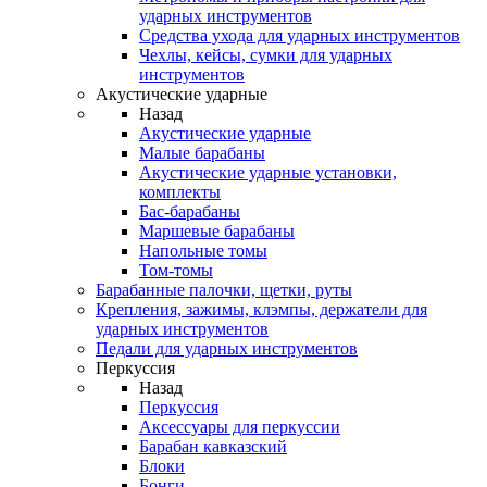
ударных инструментов
Средства ухода для ударных инструментов
Чехлы, кейсы, сумки для ударных
инструментов
Акустические ударные
Назад
Акустические ударные
Mалые барабаны
Акустические ударные установки,
комплекты
Бас-барабаны
Маршевые барабаны
Напольные томы
Том-томы
Барабанные палочки, щетки, руты
Крепления, зажимы, клэмпы, держатели для
ударных инструментов
Педали для ударных инструментов
Перкуссия
Назад
Перкуссия
Аксессуары для перкуссии
Барабан кавказский
Блоки
Бонги