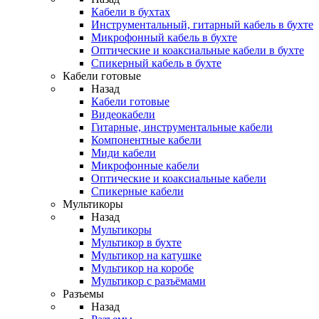
Кабели в бухтах
Инструментальный, гитарный кабель в бухте
Микрофонный кабель в бухте
Оптические и коаксиальные кабели в бухте
Спикерный кабель в бухте
Кабели готовые
Назад
Кабели готовые
Видеокабели
Гитарные, инструментальные кабели
Компонентные кабели
Миди кабели
Микрофонные кабели
Оптические и коаксиальные кабели
Спикерные кабели
Мультикоры
Назад
Мультикоры
Мультикор в бухте
Мультикор на катушке
Мультикор на коробе
Мультикор с разъёмами
Разъемы
Назад