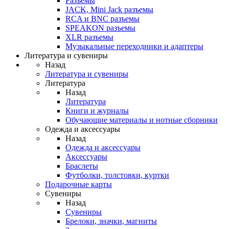
Разъемы
JACK, Mini Jack разъемы
RCA и BNC разъемы
SPEAKON разъемы
XLR разъемы
Музыкальные переходники и адаптеры
Литература и сувениры
Назад
Литература и сувениры
Литература
Назад
Литература
Книги и журналы
Обучающие материалы и нотные сборники
Одежда и аксессуары
Назад
Одежда и аксессуары
Аксессуары
Браслеты
Футболки, толстовки, куртки
Подарочные карты
Сувениры
Назад
Сувениры
Брелоки, значки, магниты