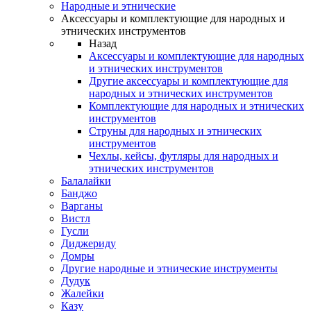
Народные и этнические
Аксессуары и комплектующие для народных и
этнических инструментов
Назад
Аксессуары и комплектующие для народных
и этнических инструментов
Другие аксессуары и комплектующие для
народных и этнических инструментов
Комплектующие для народных и этнических
инструментов
Струны для народных и этнических
инструментов
Чехлы, кейсы, футляры для народных и
этнических инструментов
Балалайки
Банджо
Варганы
Вистл
Гусли
Диджериду
Домры
Другие народные и этнические инструменты
Дудук
Жалейки
Казу