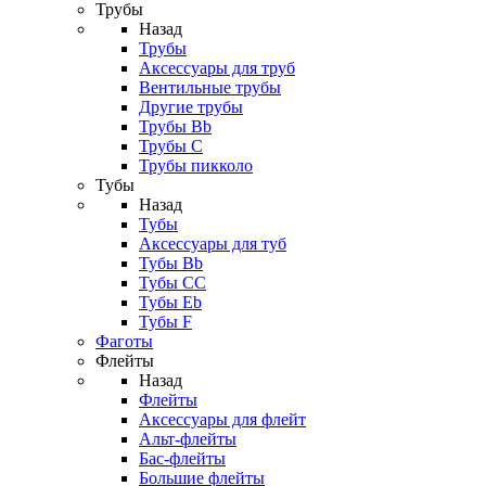
Трубы
Назад
Трубы
Аксессуары для труб
Вентильные трубы
Другие трубы
Трубы Bb
Трубы C
Трубы пикколо
Тубы
Назад
Тубы
Аксессуары для туб
Тубы Bb
Тубы CC
Тубы Eb
Тубы F
Фаготы
Флейты
Назад
Флейты
Аксессуары для флейт
Альт-флейты
Бас-флейты
Большие флейты