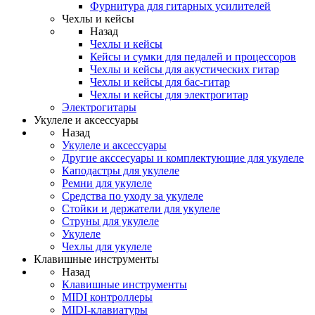
Фурнитура для гитарных усилителей
Чехлы и кейсы
Назад
Чехлы и кейсы
Кейсы и сумки для педалей и процессоров
Чехлы и кейсы для акустических гитар
Чехлы и кейсы для бас-гитар
Чехлы и кейсы для электрогитар
Электрогитары
Укулеле и аксессуары
Назад
Укулеле и аксессуары
Другие акссесуары и комплектующие для укулеле
Каподастры для укулеле
Ремни для укулеле
Средства по уходу за укулеле
Стойки и держатели для укулеле
Струны для укулеле
Укулеле
Чехлы для укулеле
Клавишные инструменты
Назад
Клавишные инструменты
MIDI контроллеры
MIDI-клавиатуры