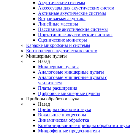
Акустические системы
Аксессуары для акустических систем
Активные акустические системы
Встраиваемая акустика
Линейные массивы
Пассивные акустические системы
Портативные акустические системы
Сценические мониторы
Караоке микрофоны и системы
Контроллеры акустических систем
Микшерные пульты
Назад
Микшерные пульты
Аналоговые микшерные пульты
Аналоговые микшерные пульты с
усилителем
Платы расширения
Цифровые микшерные пульты
Приборы обработки звука
Назад
Приборы обработки звука
Вокальные процессоры
Динамическая обработка
Комбинированные приборы обработки звука
Микрофонные предусилители