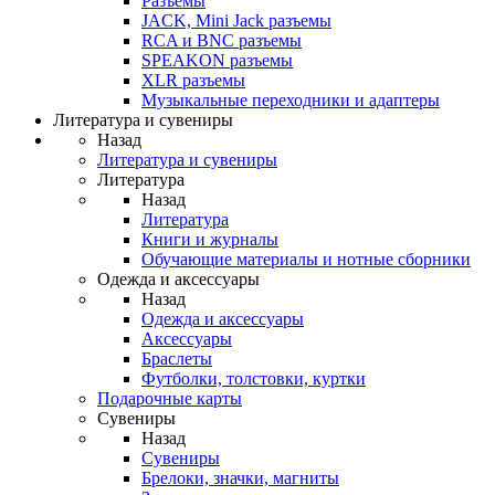
Разъемы
JACK, Mini Jack разъемы
RCA и BNC разъемы
SPEAKON разъемы
XLR разъемы
Музыкальные переходники и адаптеры
Литература и сувениры
Назад
Литература и сувениры
Литература
Назад
Литература
Книги и журналы
Обучающие материалы и нотные сборники
Одежда и аксессуары
Назад
Одежда и аксессуары
Аксессуары
Браслеты
Футболки, толстовки, куртки
Подарочные карты
Сувениры
Назад
Сувениры
Брелоки, значки, магниты