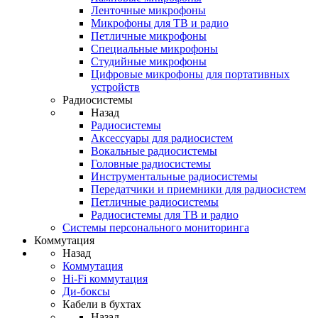
Ленточные микрофоны
Микрофоны для ТВ и радио
Петличные микрофоны
Специальные микрофоны
Студийные микрофоны
Цифровые микрофоны для портативных
устройств
Радиосистемы
Назад
Радиосистемы
Аксессуары для радиосистем
Вокальные радиосистемы
Головные радиосистемы
Инструментальные радиосистемы
Передатчики и приемники для радиосистем
Петличные радиосистемы
Радиосистемы для ТВ и радио
Системы персонального мониторинга
Коммутация
Назад
Коммутация
Hi-Fi коммутация
Ди-боксы
Кабели в бухтах
Назад