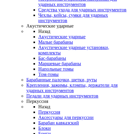
ударных инструментов
Средства ухода для ударных инструментов
Чехлы, кейсы, сумки для ударных
инструментов
Акустические ударные
Назад
Акустические ударные
Mалые барабаны
Акустические ударные установки,
комплекты
Бас-барабаны
Маршевые барабаны
Напольные томы
Том-томы
Барабанные палочки, щетки, руты
Крепления, зажимы, клэмпы, держатели для
ударных инструментов
Педали для ударных инструментов
Перкуссия
Назад
Перкуссия
Аксессуары для перкуссии
Барабан кавказский
Блоки
Бонги