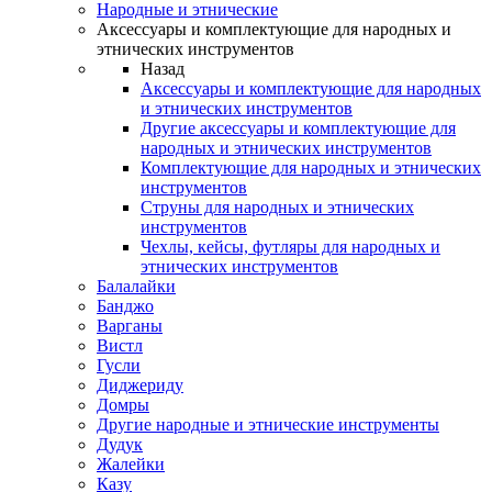
Народные и этнические
Аксессуары и комплектующие для народных и
этнических инструментов
Назад
Аксессуары и комплектующие для народных
и этнических инструментов
Другие аксессуары и комплектующие для
народных и этнических инструментов
Комплектующие для народных и этнических
инструментов
Струны для народных и этнических
инструментов
Чехлы, кейсы, футляры для народных и
этнических инструментов
Балалайки
Банджо
Варганы
Вистл
Гусли
Диджериду
Домры
Другие народные и этнические инструменты
Дудук
Жалейки
Казу