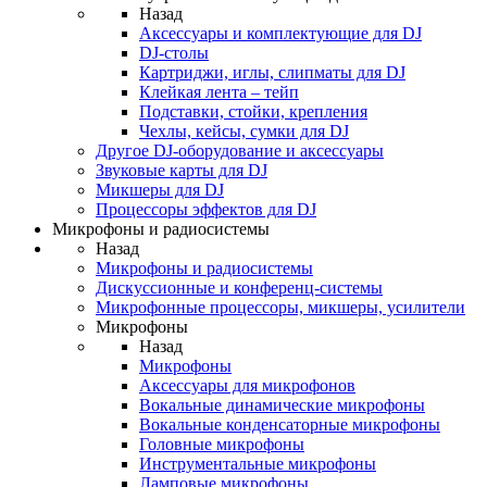
Назад
Аксессуары и комплектующие для DJ
DJ-столы
Картриджи, иглы, слипматы для DJ
Клейкая лента – тейп
Подставки, стойки, крепления
Чехлы, кейсы, сумки для DJ
Другое DJ-оборудование и аксессуары
Звуковые карты для DJ
Микшеры для DJ
Процессоры эффектов для DJ
Микрофоны и радиосистемы
Назад
Микрофоны и радиосистемы
Дискуссионные и конференц-системы
Микрофонные процессоры, микшеры, усилители
Микрофоны
Назад
Микрофоны
Аксессуары для микрофонов
Вокальные динамические микрофоны
Вокальные конденсаторные микрофоны
Головные микрофоны
Инструментальные микрофоны
Ламповые микрофоны