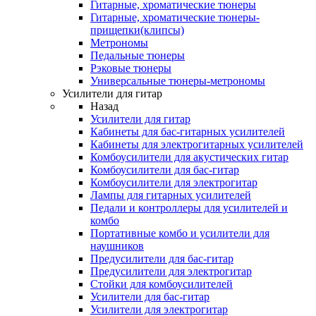
Гитарные, хроматические тюнеры
Гитарные, хроматические тюнеры-
прищепки(клипсы)
Метрономы
Педальные тюнеры
Рэковые тюнеры
Универсальные тюнеры-метрономы
Усилители для гитар
Назад
Усилители для гитар
Кабинеты для бас-гитарных усилителей
Кабинеты для электрогитарных усилителей
Комбоусилители для акустических гитар
Комбоусилители для бас-гитар
Комбоусилители для электрогитар
Лампы для гитарных усилителей
Педали и контроллеры для усилителей и
комбо
Портативные комбо и усилители для
наушников
Предусилители для бас-гитар
Предусилители для электрогитар
Стойки для комбоусилителей
Усилители для бас-гитар
Усилители для электрогитар