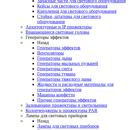
Запасные части для светового оборудования
Кейсы для светового оборудования
Крепления для светового оборудования
Стойки, штативы для светового
оборудования
Архитектурные и IP прожекторы
Вращающиеся световые головы
Генераторы эффектов
Назад
Генераторы эффектов
Вентиляторы
Генераторы дыма
Генераторы мыльных пузырей
Генераторы снега
Генераторы тумана
Генераторы тяжелого дыма
Жидкости и расходные материалы для
генераторов эффектов
Машины конфетти
Прочие генераторы эффектов
Заливающие прожекторы и светильники
Колорченджеры и прожекторы PAR
Лампы для световых приборов
Назад
Лампы для световых приборов