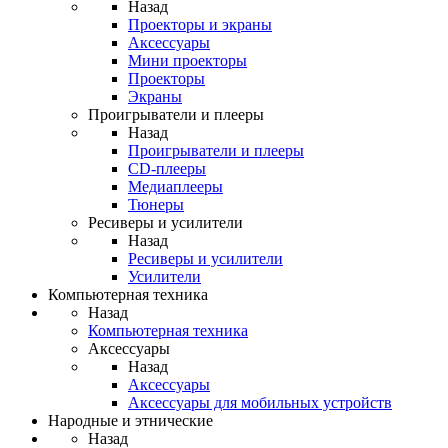
Назад
Проекторы и экраны
Аксессуары
Мини проекторы
Проекторы
Экраны
Проигрыватели и плееры
Назад
Проигрыватели и плееры
CD-плееры
Медиаплееры
Тюнеры
Ресиверы и усилители
Назад
Ресиверы и усилители
Усилители
Компьютерная техника
Назад
Компьютерная техника
Аксессуары
Назад
Аксессуары
Аксессуары для мобильных устройств
Народные и этнические
Назад