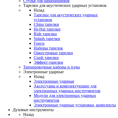
Стулья для барабанщиков
Тарелки для акустических ударных установок
Назад
Тарелки для акустических ударных
установок
China тарелки
Hi-Hat тарелки
Ride тарелки
Splash тарелки
Гонги
Наборы тарелок
Оркестровые тарелки
Сrash тарелки
Эффект-тарелки
Тренировочные наборы и пэды
Электронные ударные
Назад
Электронные ударные
Аксессуары и комплектующие для
электронных ударных инструментов
Модули для электронных ударных
инструментов
Электронные ударные установки, комплекты
Духовые инструменты
Назад