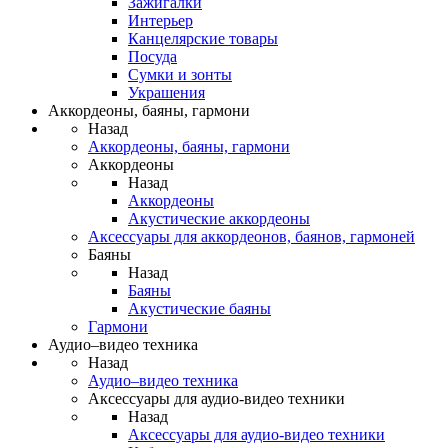
Зажигалки
Интерьер
Канцелярские товары
Посуда
Сумки и зонты
Украшения
Аккордеоны, баяны, гармони
Назад
Аккордеоны, баяны, гармони
Аккордеоны
Назад
Аккордеоны
Акустические аккордеоны
Аксессуары для аккордеонов, баянов, гармоней
Баяны
Назад
Баяны
Акустические баяны
Гармони
Аудио–видео техника
Назад
Аудио–видео техника
Аксессуары для аудио-видео техники
Назад
Аксессуары для аудио-видео техники