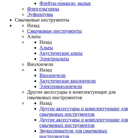
Флейты-пикколо, малые
Флюгельгорны
Эуфониумы
Смычковые инструменты
Назад
Смычковые инструменты
Альты
Назад
Альты
Акустические альты
Электроальты
Виолончели
Назад
Виолончели
Акустические виолончели
Электровиолончели
Другие аксессуары и комплектующие для
смычковых инструментов
Назад
Другие аксессуары и комплектующие для
смычковых инструментов
Другие аксессуары и комплектующие для
смычковых инструментов
Звукосниматели для смычковых
инструментов