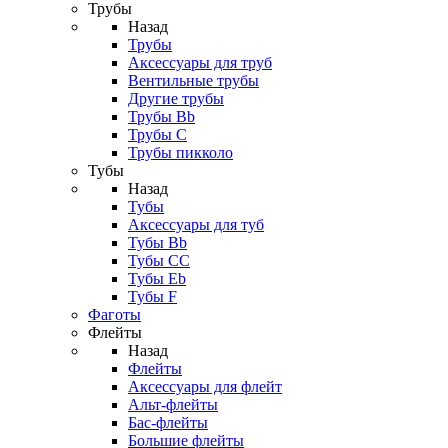
Трубы
Назад
Трубы
Аксессуары для труб
Вентильные трубы
Другие трубы
Трубы Bb
Трубы C
Трубы пикколо
Тубы
Назад
Тубы
Аксессуары для туб
Тубы Bb
Тубы CC
Тубы Eb
Тубы F
Фаготы
Флейты
Назад
Флейты
Аксессуары для флейт
Альт-флейты
Бас-флейты
Большие флейты