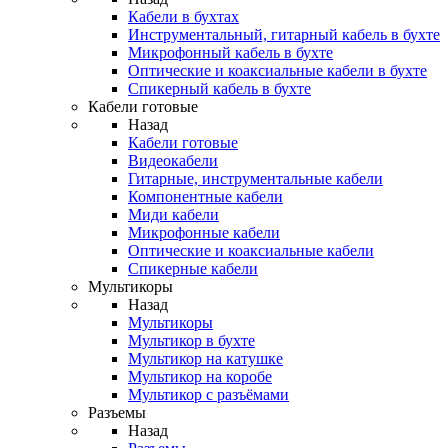
Кабели в бухтах
Инструментальный, гитарный кабель в бухте
Микрофонный кабель в бухте
Оптические и коаксиальные кабели в бухте
Спикерный кабель в бухте
Кабели готовые
Назад
Кабели готовые
Видеокабели
Гитарные, инструментальные кабели
Компонентные кабели
Миди кабели
Микрофонные кабели
Оптические и коаксиальные кабели
Спикерные кабели
Мультикоры
Назад
Мультикоры
Мультикор в бухте
Мультикор на катушке
Мультикор на коробе
Мультикор с разъёмами
Разъемы
Назад