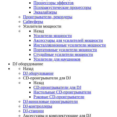
Процессоры эффектов
Психоакустические процессоры
Эквалайзеры
Проигрыватели, рекордеры
Сабвуферы
Усилители мощности
Назад
Усилители мощности
Аксессуары для усилителей мощности
Инсталляционные усилители мощности
Портативные усилители мощности
Студийные усилители мощности
Усилители для наушников
DJ оборудование
Назад
DJ оборудование
CD-проигрыватели для DJ
Назад
CD-проигрыватели для DJ
Настольные CD-проигрыватели
Рэковые CD-проигрыватели
DJ-виниловые проигрыватели
DJ-контроллеры
DJ-станции
Аксессуары и комплектующие для DJ