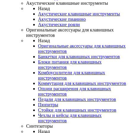
Акустические клавишные инструменты
Назад
Акустические клавишные инструменты
Акустические пианино
Акустические рояли
Оригинальные аксессуары для клавишных
инструментов
Назад
Оригинальные аксессуары для клавишных
инструментов
Банкетки для клавишных инструментов
Блоки питания для клавишных
инструментов
Комбоусилители для клавишных
инструментов
Коммутация для клавишных инструментов
Опции расширения для клавишных
инструментов
Педали для клавишных инструментов
Пюпитры
Стойки для клавишных инструментов
Чехлы и кейсы для клавишных
инструментов
Синтезаторы
Назад