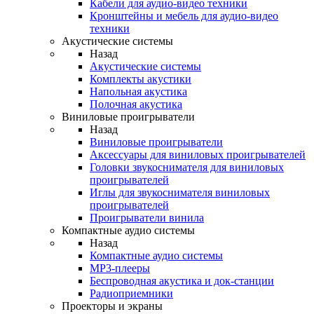
Кабели для аудио-видео техники
Кронштейны и мебель для аудио-видео
техники
Акустические системы
Назад
Акустические системы
Комплекты акустики
Напольная акустика
Полочная акустика
Виниловые проигрыватели
Назад
Виниловые проигрыватели
Аксессуары для виниловых проигрывателей
Головки звукоснимателя для виниловых
проигрывателей
Иглы для звукоснимателя виниловых
проигрывателей
Проигрыватели винила
Компактные аудио системы
Назад
Компактные аудио системы
MP3-плееры
Беспроводная акустика и док-станции
Радиоприемники
Проекторы и экраны