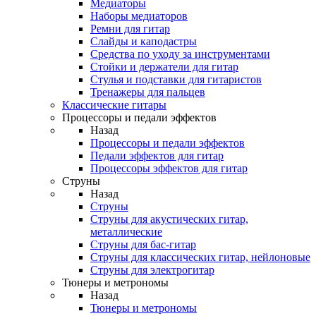
Медиаторы
Наборы медиаторов
Ремни для гитар
Слайды и каподастры
Средства по уходу за инструментами
Стойки и держатели для гитар
Стулья и подставки для гитаристов
Тренажеры для пальцев
Классические гитары
Процессоры и педали эффектов
Назад
Процессоры и педали эффектов
Педали эффектов для гитар
Процессоры эффектов для гитар
Струны
Назад
Струны
Струны для акустических гитар,
металлические
Струны для бас-гитар
Струны для классических гитар, нейлоновые
Струны для электрогитар
Тюнеры и метрономы
Назад
Тюнеры и метрономы