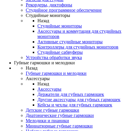
Рекордеры, диктофоны
Студийное программное обеспечение
Студийные мониторы
Назад
Студийные мониторы
Аксессуары и коммутация для студийных
мониторов
Активные студийные мониторы
Контроллеры для студийных мониторов
Студийные сабвуферы
Устройства обработки звука
Губные гармошки и мелодики
Назад
Губные гармошки и мелодики
Аксессуары
Назад
Аксессуары
Держатели для губных гармошек
Другие аксессуары для губных гармошек
Кейсы и чехлы для губных гармошек
Детские губные гармошки
Диатонические губные гармошки
Мелодики и пианики
Миниатюрные губные гармошки