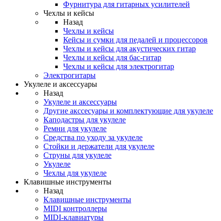
Фурнитура для гитарных усилителей
Чехлы и кейсы
Назад
Чехлы и кейсы
Кейсы и сумки для педалей и процессоров
Чехлы и кейсы для акустических гитар
Чехлы и кейсы для бас-гитар
Чехлы и кейсы для электрогитар
Электрогитары
Укулеле и аксессуары
Назад
Укулеле и аксессуары
Другие акссесуары и комплектующие для укулеле
Каподастры для укулеле
Ремни для укулеле
Средства по уходу за укулеле
Стойки и держатели для укулеле
Струны для укулеле
Укулеле
Чехлы для укулеле
Клавишные инструменты
Назад
Клавишные инструменты
MIDI контроллеры
MIDI-клавиатуры