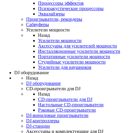
Процессоры эффектов
Психоакустические процессоры
Эквалайзеры
Проигрыватели, рекордеры
Сабвуферы
Усилители мощности
Назад
Усилители мощности
Аксессуары для усилителей мощности
Инсталляционные усилители мощности
Портативные усилители мощности
Студийные усилители мощности
Усилители для наушников
DJ оборудование
Назад
DJ оборудование
CD-проигрыватели для DJ
Назад
CD-проигрыватели для DJ
Настольные CD-проигрыватели
Рэковые CD-проигрыватели
DJ-виниловые проигрыватели
DJ-контроллеры
DJ-станции
Аксессуары и комплектующие для DJ