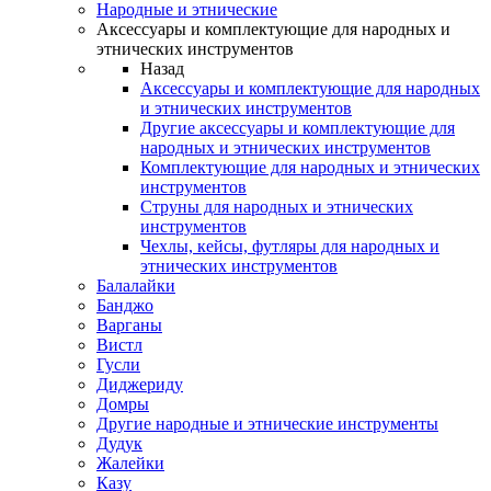
Народные и этнические
Аксессуары и комплектующие для народных и
этнических инструментов
Назад
Аксессуары и комплектующие для народных
и этнических инструментов
Другие аксессуары и комплектующие для
народных и этнических инструментов
Комплектующие для народных и этнических
инструментов
Струны для народных и этнических
инструментов
Чехлы, кейсы, футляры для народных и
этнических инструментов
Балалайки
Банджо
Варганы
Вистл
Гусли
Диджериду
Домры
Другие народные и этнические инструменты
Дудук
Жалейки
Казу