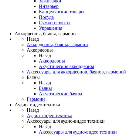
Зажигалки
Интерьер
Канцелярские товары
Посуда
Сумки и зонты
Украшения
Аккордеоны, баяны, гармони
Назад
Аккордеоны, баяны, гармони
Аккордеоны
Назад
Аккордеоны
Акустические аккордеоны
Аксессуары для аккордеонов, баянов, гармоней
Баяны
Назад
Баяны
Акустические баяны
Гармони
Аудио–видео техника
Назад
Аудио–видео техника
Аксессуары для аудио-видео техники
Назад
Аксессуары для аудио-видео техники