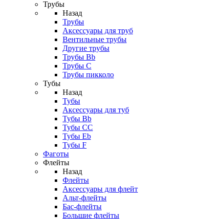
Трубы
Назад
Трубы
Аксессуары для труб
Вентильные трубы
Другие трубы
Трубы Bb
Трубы C
Трубы пикколо
Тубы
Назад
Тубы
Аксессуары для туб
Тубы Bb
Тубы CC
Тубы Eb
Тубы F
Фаготы
Флейты
Назад
Флейты
Аксессуары для флейт
Альт-флейты
Бас-флейты
Большие флейты