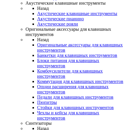
Акустические клавишные инструменты
Назад
Акустические клавишные инструменты
Акустические пианино
Акустические рояли
Оригинальные аксессуары для клавишных
инструментов
Назад
Оригинальные аксессуары для клавишных
инструментов
Банкетки для клавишных инструментов
Блоки питания для клавишных
инструментов
Комбоусилители для клавишных
инструментов
Коммутация для клавишных инструментов
Опции расширения для клавишных
инструментов
Педали для клавишных инструментов
Пюпитры
Стойки для клавишных инструментов
Чехлы и кейсы для клавишных
инструментов
Синтезаторы
Назад