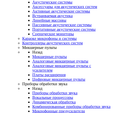
Акустические системы
Аксессуары для акустических систем
Активные акустические системы
Встраиваемая акустика
Линейные массивы
Пассивные акустические системы
Портативные акустические системы
Сценические мониторы
Караоке микрофоны и системы
Контроллеры акустических систем
Микшерные пульты
Назад
Микшерные пульты
Аналоговые микшерные пульты
Аналоговые микшерные пульты с
усилителем
Платы расширения
Цифровые микшерные пульты
Приборы обработки звука
Назад
Приборы обработки звука
Вокальные процессоры
Динамическая обработка
Комбинированные приборы обработки звука
Микрофонные предусилители