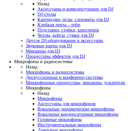
Назад
Аксессуары и комплектующие для DJ
DJ-столы
Картриджи, иглы, слипматы для DJ
Клейкая лента – тейп
Подставки, стойки, крепления
Чехлы, кейсы, сумки для DJ
Другое DJ-оборудование и аксессуары
Звуковые карты для DJ
Микшеры для DJ
Процессоры эффектов для DJ
Микрофоны и радиосистемы
Назад
Микрофоны и радиосистемы
Дискуссионные и конференц-системы
Микрофонные процессоры, микшеры, усилители
Микрофоны
Назад
Микрофоны
Аксессуары для микрофонов
Вокальные динамические микрофоны
Вокальные конденсаторные микрофоны
Головные микрофоны
Инструментальные микрофоны
Ламповые микрофоны