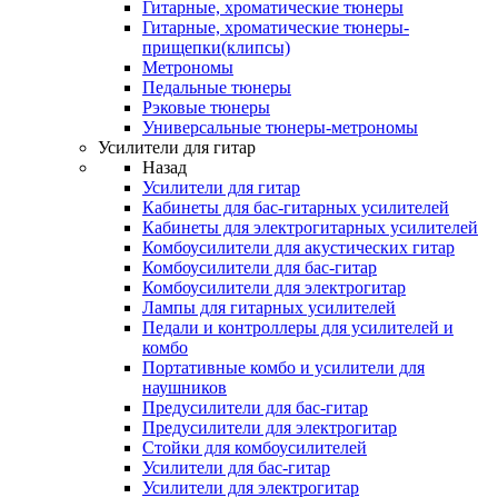
Гитарные, хроматические тюнеры
Гитарные, хроматические тюнеры-
прищепки(клипсы)
Метрономы
Педальные тюнеры
Рэковые тюнеры
Универсальные тюнеры-метрономы
Усилители для гитар
Назад
Усилители для гитар
Кабинеты для бас-гитарных усилителей
Кабинеты для электрогитарных усилителей
Комбоусилители для акустических гитар
Комбоусилители для бас-гитар
Комбоусилители для электрогитар
Лампы для гитарных усилителей
Педали и контроллеры для усилителей и
комбо
Портативные комбо и усилители для
наушников
Предусилители для бас-гитар
Предусилители для электрогитар
Стойки для комбоусилителей
Усилители для бас-гитар
Усилители для электрогитар