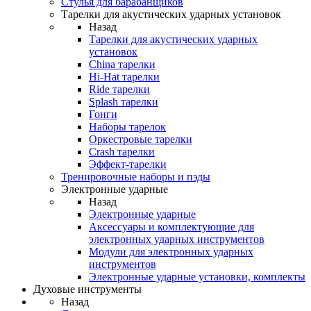
Стулья для барабанщиков
Тарелки для акустических ударных установок
Назад
Тарелки для акустических ударных
установок
China тарелки
Hi-Hat тарелки
Ride тарелки
Splash тарелки
Гонги
Наборы тарелок
Оркестровые тарелки
Сrash тарелки
Эффект-тарелки
Тренировочные наборы и пэды
Электронные ударные
Назад
Электронные ударные
Аксессуары и комплектующие для
электронных ударных инструментов
Модули для электронных ударных
инструментов
Электронные ударные установки, комплекты
Духовые инструменты
Назад