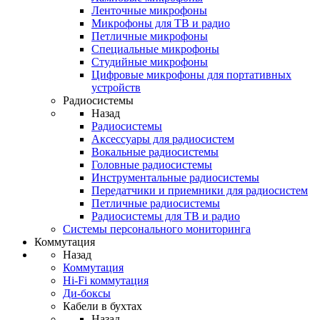
Ленточные микрофоны
Микрофоны для ТВ и радио
Петличные микрофоны
Специальные микрофоны
Студийные микрофоны
Цифровые микрофоны для портативных
устройств
Радиосистемы
Назад
Радиосистемы
Аксессуары для радиосистем
Вокальные радиосистемы
Головные радиосистемы
Инструментальные радиосистемы
Передатчики и приемники для радиосистем
Петличные радиосистемы
Радиосистемы для ТВ и радио
Системы персонального мониторинга
Коммутация
Назад
Коммутация
Hi-Fi коммутация
Ди-боксы
Кабели в бухтах
Назад