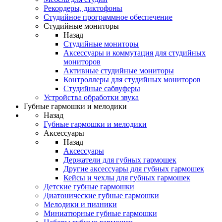
Рекордеры, диктофоны
Студийное программное обеспечение
Студийные мониторы
Назад
Студийные мониторы
Аксессуары и коммутация для студийных
мониторов
Активные студийные мониторы
Контроллеры для студийных мониторов
Студийные сабвуферы
Устройства обработки звука
Губные гармошки и мелодики
Назад
Губные гармошки и мелодики
Аксессуары
Назад
Аксессуары
Держатели для губных гармошек
Другие аксессуары для губных гармошек
Кейсы и чехлы для губных гармошек
Детские губные гармошки
Диатонические губные гармошки
Мелодики и пианики
Миниатюрные губные гармошки