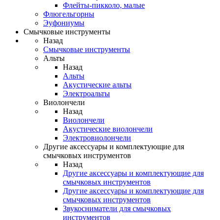
Флейты-пикколо, малые
Флюгельгорны
Эуфониумы
Смычковые инструменты
Назад
Смычковые инструменты
Альты
Назад
Альты
Акустические альты
Электроальты
Виолончели
Назад
Виолончели
Акустические виолончели
Электровиолончели
Другие аксессуары и комплектующие для
смычковых инструментов
Назад
Другие аксессуары и комплектующие для
смычковых инструментов
Другие аксессуары и комплектующие для
смычковых инструментов
Звукосниматели для смычковых
инструментов