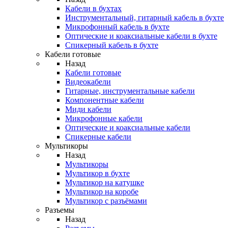
Кабели в бухтах
Инструментальный, гитарный кабель в бухте
Микрофонный кабель в бухте
Оптические и коаксиальные кабели в бухте
Спикерный кабель в бухте
Кабели готовые
Назад
Кабели готовые
Видеокабели
Гитарные, инструментальные кабели
Компонентные кабели
Миди кабели
Микрофонные кабели
Оптические и коаксиальные кабели
Спикерные кабели
Мультикоры
Назад
Мультикоры
Мультикор в бухте
Мультикор на катушке
Мультикор на коробе
Мультикор с разъёмами
Разъемы
Назад