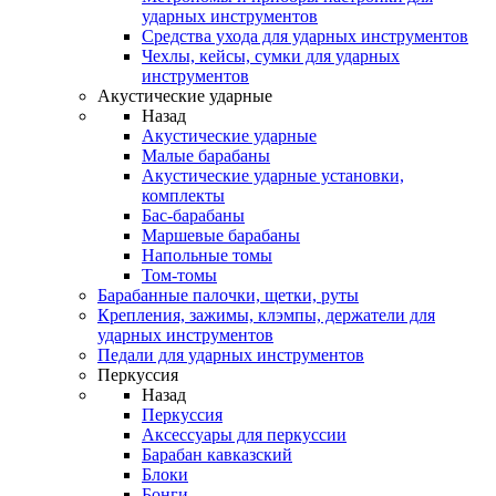
ударных инструментов
Средства ухода для ударных инструментов
Чехлы, кейсы, сумки для ударных
инструментов
Акустические ударные
Назад
Акустические ударные
Mалые барабаны
Акустические ударные установки,
комплекты
Бас-барабаны
Маршевые барабаны
Напольные томы
Том-томы
Барабанные палочки, щетки, руты
Крепления, зажимы, клэмпы, держатели для
ударных инструментов
Педали для ударных инструментов
Перкуссия
Назад
Перкуссия
Аксессуары для перкуссии
Барабан кавказский
Блоки
Бонги