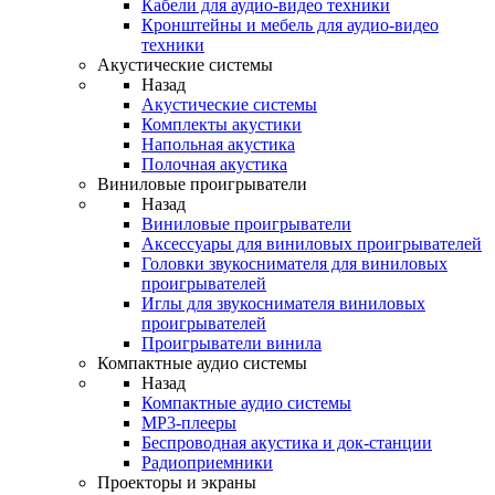
Кабели для аудио-видео техники
Кронштейны и мебель для аудио-видео
техники
Акустические системы
Назад
Акустические системы
Комплекты акустики
Напольная акустика
Полочная акустика
Виниловые проигрыватели
Назад
Виниловые проигрыватели
Аксессуары для виниловых проигрывателей
Головки звукоснимателя для виниловых
проигрывателей
Иглы для звукоснимателя виниловых
проигрывателей
Проигрыватели винила
Компактные аудио системы
Назад
Компактные аудио системы
MP3-плееры
Беспроводная акустика и док-станции
Радиоприемники
Проекторы и экраны