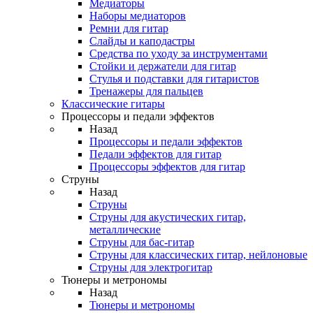
Медиаторы
Наборы медиаторов
Ремни для гитар
Слайды и каподастры
Средства по уходу за инструментами
Стойки и держатели для гитар
Стулья и подставки для гитаристов
Тренажеры для пальцев
Классические гитары
Процессоры и педали эффектов
Назад
Процессоры и педали эффектов
Педали эффектов для гитар
Процессоры эффектов для гитар
Струны
Назад
Струны
Струны для акустических гитар,
металлические
Струны для бас-гитар
Струны для классических гитар, нейлоновые
Струны для электрогитар
Тюнеры и метрономы
Назад
Тюнеры и метрономы