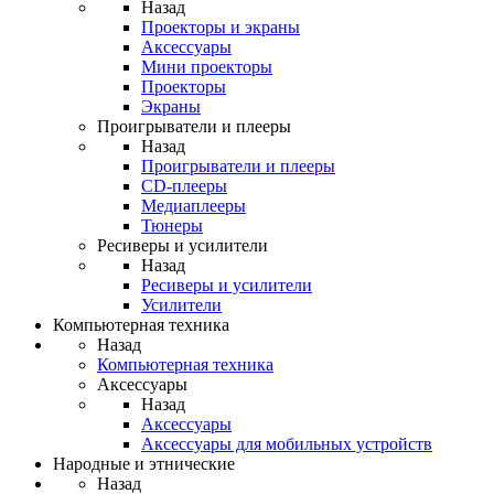
Назад
Проекторы и экраны
Аксессуары
Мини проекторы
Проекторы
Экраны
Проигрыватели и плееры
Назад
Проигрыватели и плееры
CD-плееры
Медиаплееры
Тюнеры
Ресиверы и усилители
Назад
Ресиверы и усилители
Усилители
Компьютерная техника
Назад
Компьютерная техника
Аксессуары
Назад
Аксессуары
Аксессуары для мобильных устройств
Народные и этнические
Назад