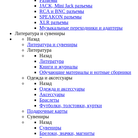
Разъемы
JACK, Mini Jack разъемы
RCA и BNC разъемы
SPEAKON разъемы
XLR разъемы
Музыкальные переходники и адаптеры
Литература и сувениры
Назад
Литература и сувениры
Литература
Назад
Литература
Книги и журналы
Обучающие материалы и нотные сборники
Одежда и аксессуары
Назад
Одежда и аксессуары
Аксессуары
Браслеты
Футболки, толстовки, куртки
Подарочные карты
Сувениры
Назад
Сувениры
Брелоки, значки, магниты