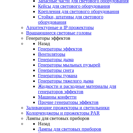
Запасные части для светового оборудования
Кейсы для светового оборудования
Крепления для светового оборудования
Стойки, штативы для светового
оборудования
Архитектурные и IP прожекторы
Вращающиеся световые головы
Генераторы эффектов
Назад
Генераторы эффектов
Вентиляторы
Генераторы дыма
Генераторы мыльных пузырей
Генераторы снега
Генераторы тумана
Генераторы тяжелого дыма
Жидкости и расходные материалы для
генераторов эффектов
Машины конфетти
Прочие генераторы эффектов
Заливающие прожекторы и светильники
Колорченджеры и прожекторы PAR
Лампы для световых приборов
Назад
Лампы для световых приборов