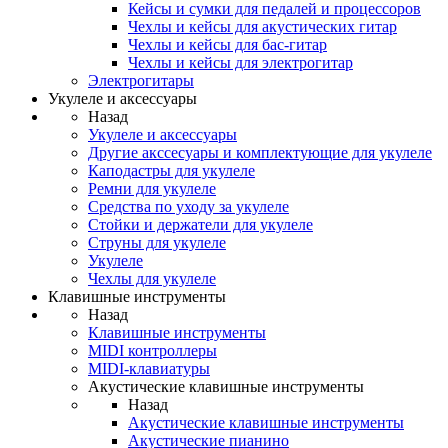
Кейсы и сумки для педалей и процессоров
Чехлы и кейсы для акустических гитар
Чехлы и кейсы для бас-гитар
Чехлы и кейсы для электрогитар
Электрогитары
Укулеле и аксессуары
Назад
Укулеле и аксессуары
Другие акссесуары и комплектующие для укулеле
Каподастры для укулеле
Ремни для укулеле
Средства по уходу за укулеле
Стойки и держатели для укулеле
Струны для укулеле
Укулеле
Чехлы для укулеле
Клавишные инструменты
Назад
Клавишные инструменты
MIDI контроллеры
MIDI-клавиатуры
Акустические клавишные инструменты
Назад
Акустические клавишные инструменты
Акустические пианино