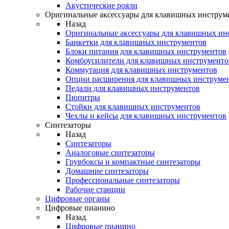
Акустические рояли
Оригинальные аксессуары для клавишных инструм
Назад
Оригинальные аксессуары для клавишных ин
Банкетки для клавишных инструментов
Блоки питания для клавишных инструментов
Комбоусилители для клавишных инструменто
Коммутация для клавишных инструментов
Опции расширения для клавишных инструме
Педали для клавишных инструментов
Пюпитры
Стойки для клавишных инструментов
Чехлы и кейсы для клавишных инструментов
Синтезаторы
Назад
Синтезаторы
Аналоговые синтезаторы
Грувбоксы и компактные синтезаторы
Домашние синтезаторы
Профессиональные синтезаторы
Рабочие станции
Цифровые органы
Цифровые пианино
Назад
Цифровые пианино