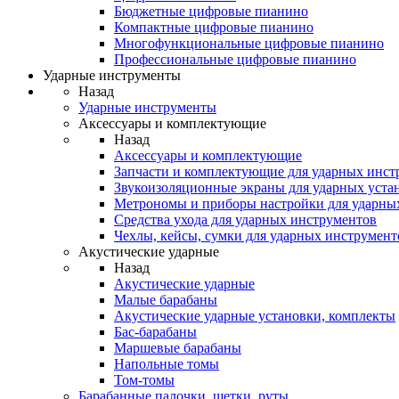
Бюджетные цифровые пианино
Компактные цифровые пианино
Многофункциональные цифровые пианино
Профессиональные цифровые пианино
Ударные инструменты
Назад
Ударные инструменты
Аксессуары и комплектующие
Назад
Аксессуары и комплектующие
Запчасти и комплектующие для ударных инст
Звукоизоляционные экраны для ударных уста
Метрономы и приборы настройки для ударны
Средства ухода для ударных инструментов
Чехлы, кейсы, сумки для ударных инструмент
Акустические ударные
Назад
Акустические ударные
Mалые барабаны
Акустические ударные установки, комплекты
Бас-барабаны
Маршевые барабаны
Напольные томы
Том-томы
Барабанные палочки, щетки, руты