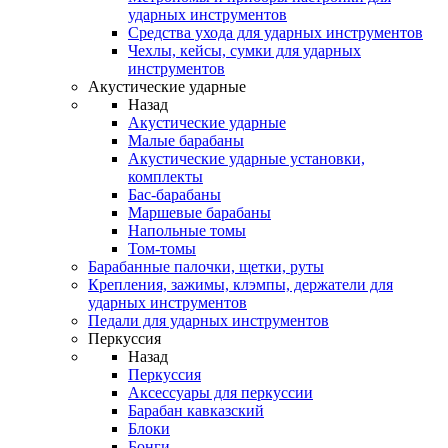
ударных инструментов
Средства ухода для ударных инструментов
Чехлы, кейсы, сумки для ударных
инструментов
Акустические ударные
Назад
Акустические ударные
Mалые барабаны
Акустические ударные установки,
комплекты
Бас-барабаны
Маршевые барабаны
Напольные томы
Том-томы
Барабанные палочки, щетки, руты
Крепления, зажимы, клэмпы, держатели для
ударных инструментов
Педали для ударных инструментов
Перкуссия
Назад
Перкуссия
Аксессуары для перкуссии
Барабан кавказский
Блоки
Бонги