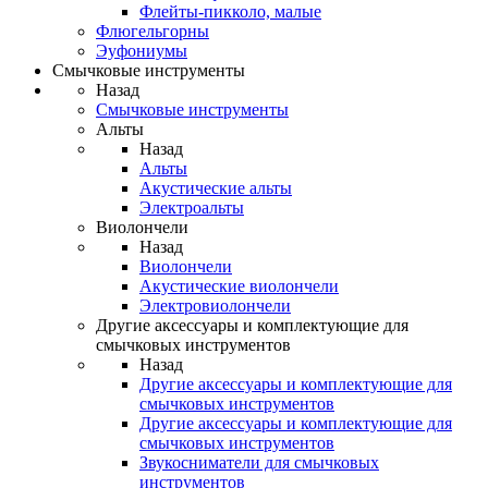
Флейты-пикколо, малые
Флюгельгорны
Эуфониумы
Смычковые инструменты
Назад
Смычковые инструменты
Альты
Назад
Альты
Акустические альты
Электроальты
Виолончели
Назад
Виолончели
Акустические виолончели
Электровиолончели
Другие аксессуары и комплектующие для
смычковых инструментов
Назад
Другие аксессуары и комплектующие для
смычковых инструментов
Другие аксессуары и комплектующие для
смычковых инструментов
Звукосниматели для смычковых
инструментов