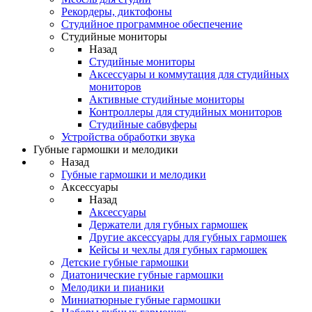
Рекордеры, диктофоны
Студийное программное обеспечение
Студийные мониторы
Назад
Студийные мониторы
Аксессуары и коммутация для студийных
мониторов
Активные студийные мониторы
Контроллеры для студийных мониторов
Студийные сабвуферы
Устройства обработки звука
Губные гармошки и мелодики
Назад
Губные гармошки и мелодики
Аксессуары
Назад
Аксессуары
Держатели для губных гармошек
Другие аксессуары для губных гармошек
Кейсы и чехлы для губных гармошек
Детские губные гармошки
Диатонические губные гармошки
Мелодики и пианики
Миниатюрные губные гармошки