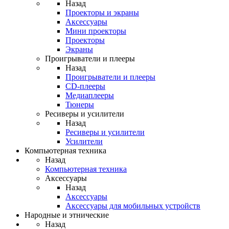
Назад
Проекторы и экраны
Аксессуары
Мини проекторы
Проекторы
Экраны
Проигрыватели и плееры
Назад
Проигрыватели и плееры
CD-плееры
Медиаплееры
Тюнеры
Ресиверы и усилители
Назад
Ресиверы и усилители
Усилители
Компьютерная техника
Назад
Компьютерная техника
Аксессуары
Назад
Аксессуары
Аксессуары для мобильных устройств
Народные и этнические
Назад