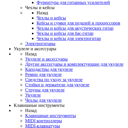
Фурнитура для гитарных усилителей
Чехлы и кейсы
Назад
Чехлы и кейсы
Кейсы и сумки для педалей и процессоров
Чехлы и кейсы для акустических гитар
Чехлы и кейсы для бас-гитар
Чехлы и кейсы для электрогитар
Электрогитары
Укулеле и аксессуары
Назад
Укулеле и аксессуары
Другие акссесуары и комплектующие для укулеле
Каподастры для укулеле
Ремни для укулеле
Средства по уходу за укулеле
Стойки и держатели для укулеле
Струны для укулеле
Укулеле
Чехлы для укулеле
Клавишные инструменты
Назад
Клавишные инструменты
MIDI контроллеры
MIDI-клавиатуры