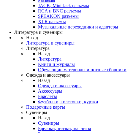
Разъемы
JACK, Mini Jack разъемы
RCA и BNC разъемы
SPEAKON разъемы
XLR разъемы
Музыкальные переходники и адаптеры
Литература и сувениры
Назад
Литература и сувениры
Литература
Назад
Литература
Книги и журналы
Обучающие материалы и нотные сборники
Одежда и аксессуары
Назад
Одежда и аксессуары
Аксессуары
Браслеты
Футболки, толстовки, куртки
Подарочные карты
Сувениры
Назад
Сувениры
Брелоки, значки, магниты