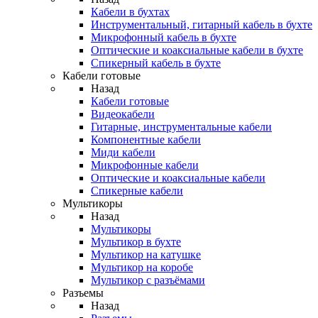
Кабели в бухтах
Инструментальный, гитарный кабель в бухте
Микрофонный кабель в бухте
Оптические и коаксиальные кабели в бухте
Спикерный кабель в бухте
Кабели готовые
Назад
Кабели готовые
Видеокабели
Гитарные, инструментальные кабели
Компонентные кабели
Миди кабели
Микрофонные кабели
Оптические и коаксиальные кабели
Спикерные кабели
Мультикоры
Назад
Мультикоры
Мультикор в бухте
Мультикор на катушке
Мультикор на коробе
Мультикор с разъёмами
Разъемы
Назад