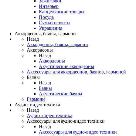
Зажигалки
Интерьер
Канцелярские товары
Посуда
Сумки и зонты
Украшения
Аккордеоны, баяны, гармони
Назад
Аккордеоны, баяны, гармони
Аккордеоны
Назад
Аккордеоны
Акустические аккордеоны
Аксессуары для аккордеонов, баянов, гармоней
Баяны
Назад
Баяны
Акустические баяны
Гармони
Аудио–видео техника
Назад
Аудио–видео техника
Аксессуары для аудио-видео техники
Назад
Аксессуары для аудио-видео техники