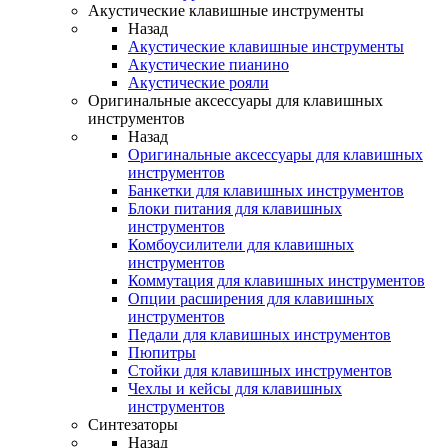
Акустические клавишные инструменты
Назад
Акустические клавишные инструменты
Акустические пианино
Акустические рояли
Оригинальные аксессуары для клавишных
инструментов
Назад
Оригинальные аксессуары для клавишных
инструментов
Банкетки для клавишных инструментов
Блоки питания для клавишных
инструментов
Комбоусилители для клавишных
инструментов
Коммутация для клавишных инструментов
Опции расширения для клавишных
инструментов
Педали для клавишных инструментов
Пюпитры
Стойки для клавишных инструментов
Чехлы и кейсы для клавишных
инструментов
Синтезаторы
Назад