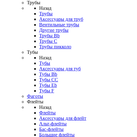
Трубы
Назад
Трубы
Аксессуары для труб
Вентильные трубы
Другие трубы
Трубы Bb
Трубы C
Трубы пикколо
Тубы
Назад
Тубы
Аксессуары для туб
Тубы Bb
Тубы CC
Тубы Eb
Тубы F
Фаготы
Флейты
Назад
Флейты
Аксессуары для флейт
Альт-флейты
Бас-флейты
Большие флейты