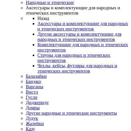
Народные и этнические
Аксессуары и комплектующие для народных и
этнических инструментов
Назад
Аксессуары и комплектующие для народных
и этнических инструментов
Другие аксессуары и комплектующие для
народных и этнических инструментов
Комплектующие для народных и этнических
инструментов
Струны для народных и этнических
инструментов
Чехлы, кейсы, футляры для народных и
этнических инструментов
Балалайки
Банджо
Варганы
Вистл
Гусли
Диджериду
Домры
Другие народные и этнические инструменты
Дудук
Жалейки
Казу