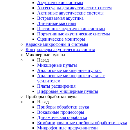
Акустические системы
Аксессуары для акустических систем
Активные акустические системы
Встраиваемая акустика
Линейные массивы
Пассивные акустические системы
Портативные акустические системы
Сценические мониторы
Караоке микрофоны и системы
Контроллеры акустических систем
Микшерные пульты
Назад
Микшерные пульты
Аналоговые микшерные пульты
Аналоговые микшерные пульты с
усилителем
Платы расширения
Цифровые микшерные пульты
Приборы обработки звука
Назад
Приборы обработки звука
Вокальные процессоры
Динамическая обработка
Комбинированные приборы обработки звука
Микрофонные предусилители