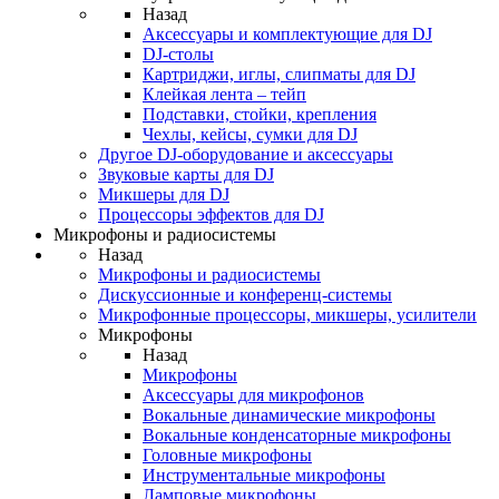
Назад
Аксессуары и комплектующие для DJ
DJ-столы
Картриджи, иглы, слипматы для DJ
Клейкая лента – тейп
Подставки, стойки, крепления
Чехлы, кейсы, сумки для DJ
Другое DJ-оборудование и аксессуары
Звуковые карты для DJ
Микшеры для DJ
Процессоры эффектов для DJ
Микрофоны и радиосистемы
Назад
Микрофоны и радиосистемы
Дискуссионные и конференц-системы
Микрофонные процессоры, микшеры, усилители
Микрофоны
Назад
Микрофоны
Аксессуары для микрофонов
Вокальные динамические микрофоны
Вокальные конденсаторные микрофоны
Головные микрофоны
Инструментальные микрофоны
Ламповые микрофоны