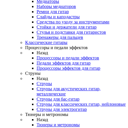
Медиаторы
Наборы медиаторов
Ремни для гитар
Слайды и каподастры
Средства по уходу за инструментами
Стойки и держатели для гитар
Стулья и подставки для гитаристов
Тренажеры для пальцев
Классические гитары
Процессоры и педали эффектов
Назад
Процессоры и педали эффектов
Педали эффектов для гитар
Процессоры эффектов для гитар
Струны
Назад
Струны
Струны для акустических гитар,
металлические
Струны для бас-гитар
Струны для классических гитар, нейлоновые
Струны для электрогитар
Тюнеры и метрономы
Назад
Тюнеры и метрономы