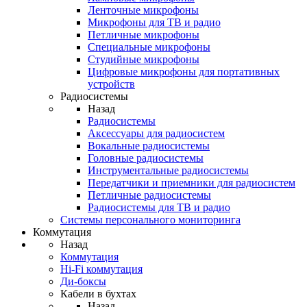
Ленточные микрофоны
Микрофоны для ТВ и радио
Петличные микрофоны
Специальные микрофоны
Студийные микрофоны
Цифровые микрофоны для портативных
устройств
Радиосистемы
Назад
Радиосистемы
Аксессуары для радиосистем
Вокальные радиосистемы
Головные радиосистемы
Инструментальные радиосистемы
Передатчики и приемники для радиосистем
Петличные радиосистемы
Радиосистемы для ТВ и радио
Системы персонального мониторинга
Коммутация
Назад
Коммутация
Hi-Fi коммутация
Ди-боксы
Кабели в бухтах
Назад