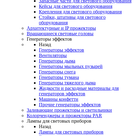
Запасные части для светового оборудования
Кейсы для светового оборудования
Крепления для светового оборудования
Стойки, штативы для светового
оборудования
Архитектурные и IP прожекторы
Вращающиеся световые головы
Генераторы эффектов
Назад
Генераторы эффектов
Вентиляторы
Генераторы дыма
Генераторы мыльных пузырей
Генераторы снега
Генераторы тумана
Генераторы тяжелого дыма
Жидкости и расходные материалы для
генераторов эффектов
Машины конфетти
Прочие генераторы эффектов
Заливающие прожекторы и светильники
Колорченджеры и прожекторы PAR
Лампы для световых приборов
Назад
Лампы для световых приборов