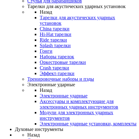
Стулья для барабанщиков
Тарелки для акустических ударных установок
Назад
Тарелки для акустических ударных
установок
China тарелки
Hi-Hat тарелки
Ride тарелки
Splash тарелки
Гонги
Наборы тарелок
Оркестровые тарелки
Сrash тарелки
Эффект-тарелки
Тренировочные наборы и пэды
Электронные ударные
Назад
Электронные ударные
Аксессуары и комплектующие для
электронных ударных инструментов
Модули для электронных ударных
инструментов
Электронные ударные установки, комплекты
Духовые инструменты
Назад