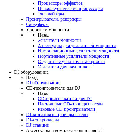
Процессоры эффектов
Психоакустические процессоры
Эквалайзеры
Проигрыватели, рекордеры
Сабвуферы
Усилители мощности
Назад
Усилители мощности
Аксессуары для усилителей мощности
Инсталляционные усилители мощности
Портативные усилители мощности
Студийные усилители мощности
Усилители для наушников
DJ оборудование
Назад
DJ оборудование
CD-проигрыватели для DJ
Назад
CD-проигрыватели для DJ
Настольные CD-проигрыватели
Рэковые CD-проигрыватели
DJ-виниловые проигрыватели
DJ-контроллеры
DJ-станции
Аксессуары и комплектующие для DJ