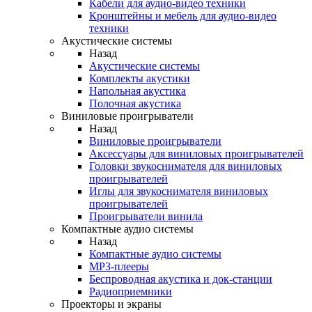
Кабели для аудио-видео техники
Кронштейны и мебель для аудио-видео
техники
Акустические системы
Назад
Акустические системы
Комплекты акустики
Напольная акустика
Полочная акустика
Виниловые проигрыватели
Назад
Виниловые проигрыватели
Аксессуары для виниловых проигрывателей
Головки звукоснимателя для виниловых
проигрывателей
Иглы для звукоснимателя виниловых
проигрывателей
Проигрыватели винила
Компактные аудио системы
Назад
Компактные аудио системы
MP3-плееры
Беспроводная акустика и док-станции
Радиоприемники
Проекторы и экраны