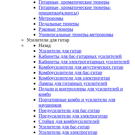
Гитарные, хроматические тюнеры
Гитарные, хроматические тюнеры-
прищепки(клипсы)
Метрономы
Педальные тюнеры
Рэковые тюнеры
Универсальные тюнеры-метрономы
Усилители для гитар
Назад
Усилители для гитар
Кабинеты для бас-гитарных усилителей
Кабинеты для электрогитарных усилителей
Комбоусилители для акустических гитар
Комбоусилители для бас-гитар
Комбоусилители для электрогитар
Лампы для гитарных усилителей
Педали и контроллеры для усилителей и
комбо
Портативные комбо и усилители для
наушников
Предусилители для бас-гитар
Предусилители для электрогитар
Стойки для комбоусилителей
Усилители для бас-гитар
Усилители для электрогитар