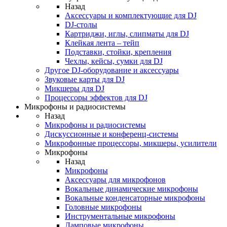
Назад
Аксессуары и комплектующие для DJ
DJ-столы
Картриджи, иглы, слипматы для DJ
Клейкая лента – тейп
Подставки, стойки, крепления
Чехлы, кейсы, сумки для DJ
Другое DJ-оборудование и аксессуары
Звуковые карты для DJ
Микшеры для DJ
Процессоры эффектов для DJ
Микрофоны и радиосистемы
Назад
Микрофоны и радиосистемы
Дискуссионные и конференц-системы
Микрофонные процессоры, микшеры, усилители
Микрофоны
Назад
Микрофоны
Аксессуары для микрофонов
Вокальные динамические микрофоны
Вокальные конденсаторные микрофоны
Головные микрофоны
Инструментальные микрофоны
Ламповые микрофоны