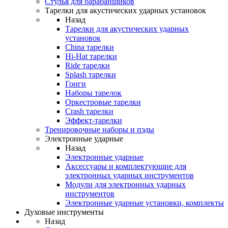
Стулья для барабанщиков
Тарелки для акустических ударных установок
Назад
Тарелки для акустических ударных
установок
China тарелки
Hi-Hat тарелки
Ride тарелки
Splash тарелки
Гонги
Наборы тарелок
Оркестровые тарелки
Сrash тарелки
Эффект-тарелки
Тренировочные наборы и пэды
Электронные ударные
Назад
Электронные ударные
Аксессуары и комплектующие для
электронных ударных инструментов
Модули для электронных ударных
инструментов
Электронные ударные установки, комплекты
Духовые инструменты
Назад