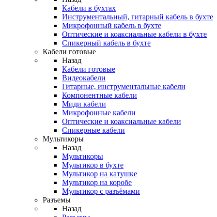
Кабели в бухтах
Инструментальный, гитарный кабель в бухте
Микрофонный кабель в бухте
Оптические и коаксиальные кабели в бухте
Спикерный кабель в бухте
Кабели готовые
Назад
Кабели готовые
Видеокабели
Гитарные, инструментальные кабели
Компонентные кабели
Миди кабели
Микрофонные кабели
Оптические и коаксиальные кабели
Спикерные кабели
Мультикоры
Назад
Мультикоры
Мультикор в бухте
Мультикор на катушке
Мультикор на коробе
Мультикор с разъёмами
Разъемы
Назад