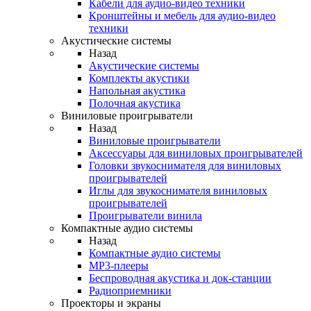
Кабели для аудио-видео техники
Кронштейны и мебель для аудио-видео
техники
Акустические системы
Назад
Акустические системы
Комплекты акустики
Напольная акустика
Полочная акустика
Виниловые проигрыватели
Назад
Виниловые проигрыватели
Аксессуары для виниловых проигрывателей
Головки звукоснимателя для виниловых
проигрывателей
Иглы для звукоснимателя виниловых
проигрывателей
Проигрыватели винила
Компактные аудио системы
Назад
Компактные аудио системы
MP3-плееры
Беспроводная акустика и док-станции
Радиоприемники
Проекторы и экраны