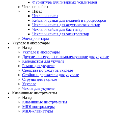
Фурнитура для гитарных усилителей
Чехлы и кейсы
Назад
Чехлы и кейсы
Кейсы и сумки для педалей и процессоров
Чехлы и кейсы для акустических гитар
Чехлы и кейсы для бас-гитар
Чехлы и кейсы для электрогитар
Электрогитары
Укулеле и аксессуары
Назад
Укулеле и аксессуары
Другие акссесуары и комплектующие для укулеле
Каподастры для укулеле
Ремни для укулеле
Средства по уходу за укулеле
Стойки и держатели для укулеле
Струны для укулеле
Укулеле
Чехлы для укулеле
Клавишные инструменты
Назад
Клавишные инструменты
MIDI контроллеры
MIDI-клавиатуры