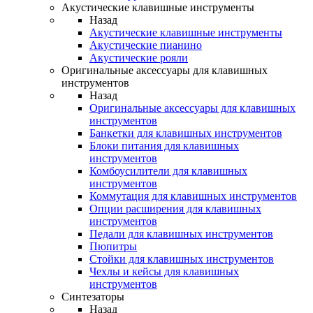
Акустические клавишные инструменты
Назад
Акустические клавишные инструменты
Акустические пианино
Акустические рояли
Оригинальные аксессуары для клавишных
инструментов
Назад
Оригинальные аксессуары для клавишных
инструментов
Банкетки для клавишных инструментов
Блоки питания для клавишных
инструментов
Комбоусилители для клавишных
инструментов
Коммутация для клавишных инструментов
Опции расширения для клавишных
инструментов
Педали для клавишных инструментов
Пюпитры
Стойки для клавишных инструментов
Чехлы и кейсы для клавишных
инструментов
Синтезаторы
Назад