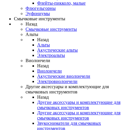
Флейты-пикколо, малые
Флюгельгорны
Эуфониумы
Смычковые инструменты
Назад
Смычковые инструменты
Альты
Назад
Альты
Акустические альты
Электроальты
Виолончели
Назад
Виолончели
Акустические виолончели
Электровиолончели
Другие аксессуары и комплектующие для
смычковых инструментов
Назад
Другие аксессуары и комплектующие для
смычковых инструментов
Другие аксессуары и комплектующие для
смычковых инструментов
Звукосниматели для смычковых
инструментов