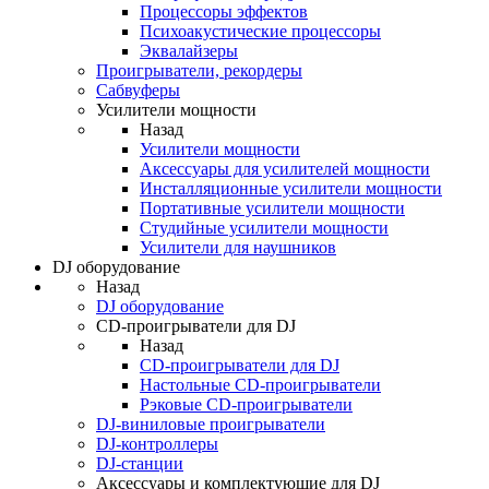
Процессоры эффектов
Психоакустические процессоры
Эквалайзеры
Проигрыватели, рекордеры
Сабвуферы
Усилители мощности
Назад
Усилители мощности
Аксессуары для усилителей мощности
Инсталляционные усилители мощности
Портативные усилители мощности
Студийные усилители мощности
Усилители для наушников
DJ оборудование
Назад
DJ оборудование
CD-проигрыватели для DJ
Назад
CD-проигрыватели для DJ
Настольные CD-проигрыватели
Рэковые CD-проигрыватели
DJ-виниловые проигрыватели
DJ-контроллеры
DJ-станции
Аксессуары и комплектующие для DJ