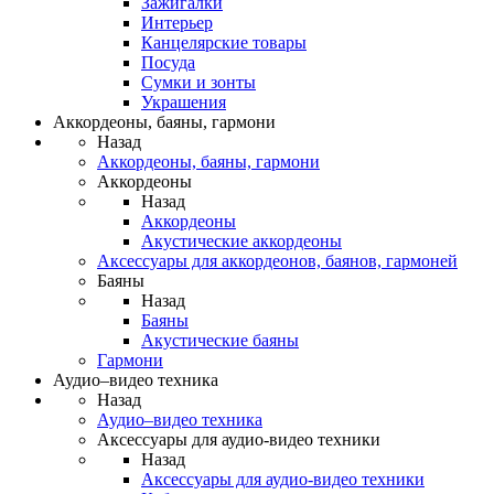
Зажигалки
Интерьер
Канцелярские товары
Посуда
Сумки и зонты
Украшения
Аккордеоны, баяны, гармони
Назад
Аккордеоны, баяны, гармони
Аккордеоны
Назад
Аккордеоны
Акустические аккордеоны
Аксессуары для аккордеонов, баянов, гармоней
Баяны
Назад
Баяны
Акустические баяны
Гармони
Аудио–видео техника
Назад
Аудио–видео техника
Аксессуары для аудио-видео техники
Назад
Аксессуары для аудио-видео техники