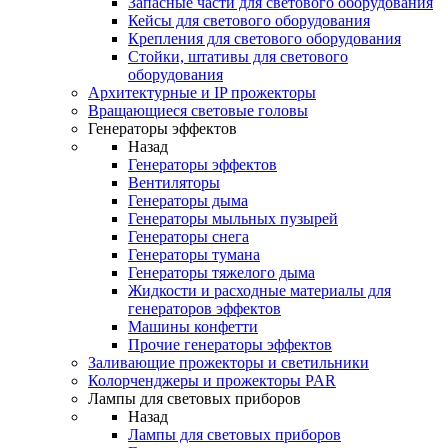
Запасные части для светового оборудования
Кейсы для светового оборудования
Крепления для светового оборудования
Стойки, штативы для светового
оборудования
Архитектурные и IP прожекторы
Вращающиеся световые головы
Генераторы эффектов
Назад
Генераторы эффектов
Вентиляторы
Генераторы дыма
Генераторы мыльных пузырей
Генераторы снега
Генераторы тумана
Генераторы тяжелого дыма
Жидкости и расходные материалы для
генераторов эффектов
Машины конфетти
Прочие генераторы эффектов
Заливающие прожекторы и светильники
Колорченджеры и прожекторы PAR
Лампы для световых приборов
Назад
Лампы для световых приборов