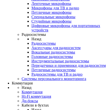
Ленточные микрофоны
Микрофоны для ТВ и радио
Петличные микрофоны
Специальные микрофоны
Студийные микрофоны
Цифровые микрофоны для портативных
устройств
Радиосистемы
Назад
Радиосистемы
Аксессуары для радиосистем
Вокальные радиосистемы
Головные радиосистемы
Инструментальные радиосистемы
Передатчики и приемники для радиосистем
Петличные радиосистемы
Радиосистемы для ТВ и радио
Системы персонального мониторинга
Коммутация
Назад
Коммутация
Hi-Fi коммутация
Ди-боксы
Кабели в бухтах
Назад