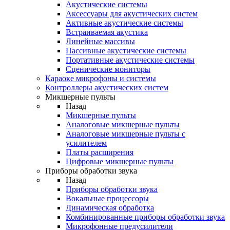
Акустические системы
Аксессуары для акустических систем
Активные акустические системы
Встраиваемая акустика
Линейные массивы
Пассивные акустические системы
Портативные акустические системы
Сценические мониторы
Караоке микрофоны и системы
Контроллеры акустических систем
Микшерные пульты
Назад
Микшерные пульты
Аналоговые микшерные пульты
Аналоговые микшерные пульты с
усилителем
Платы расширения
Цифровые микшерные пульты
Приборы обработки звука
Назад
Приборы обработки звука
Вокальные процессоры
Динамическая обработка
Комбинированные приборы обработки звука
Микрофонные предусилители