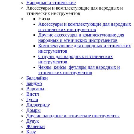
Народные и этнические
Аксессуары и комплектующие для народных и
этнических инструментов
Назад
Аксессуары и комплектующие для народных
и этнических инструментов
Другие аксессуары и комплектующие для
народных и этнических инструментов
Комплектующие для народных и этнических
инструментов
Струны для народных и этнических
инструментов
Чехлы, кейсы, футляры для народных и
этнических инструментов
Балалайки
Банджо
Варганы
Вистл
Гусли
Диджериду
Домры
Другие народные и этнические инструменты
Дудук
Жалейки
Казу