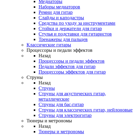
Медиаторы
Наборы медиаторов
Ремни для гитар
Слайды и каподастры
Средства по уходу за инструментами
Стойки и держатели для гитар
Стулья и подставки для гитаристов
Тренажеры для пальцев
Классические гитары
Процессоры и педали эффектов
Назад
Процессоры и педали эффектов
Педали эффектов для гитар
Процессоры эффектов для гитар
Струны
Назад
Струны
Струны для акустических гитар,
металлические
Струны для бас-гитар
Струны для классических гитар, нейлоновые
Струны для электрогитар
Тюнеры и метрономы
Назад
Тюнеры и метрономы