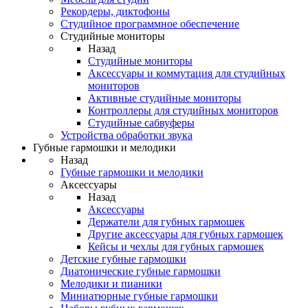
Рекордеры, диктофоны
Студийное программное обеспечение
Студийные мониторы
Назад
Студийные мониторы
Аксессуары и коммутация для студийных
мониторов
Активные студийные мониторы
Контроллеры для студийных мониторов
Студийные сабвуферы
Устройства обработки звука
Губные гармошки и мелодики
Назад
Губные гармошки и мелодики
Аксессуары
Назад
Аксессуары
Держатели для губных гармошек
Другие аксессуары для губных гармошек
Кейсы и чехлы для губных гармошек
Детские губные гармошки
Диатонические губные гармошки
Мелодики и пианики
Миниатюрные губные гармошки