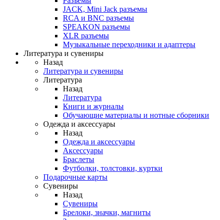
Разъемы
JACK, Mini Jack разъемы
RCA и BNC разъемы
SPEAKON разъемы
XLR разъемы
Музыкальные переходники и адаптеры
Литература и сувениры
Назад
Литература и сувениры
Литература
Назад
Литература
Книги и журналы
Обучающие материалы и нотные сборники
Одежда и аксессуары
Назад
Одежда и аксессуары
Аксессуары
Браслеты
Футболки, толстовки, куртки
Подарочные карты
Сувениры
Назад
Сувениры
Брелоки, значки, магниты