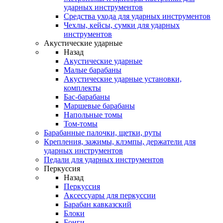
ударных инструментов
Средства ухода для ударных инструментов
Чехлы, кейсы, сумки для ударных
инструментов
Акустические ударные
Назад
Акустические ударные
Mалые барабаны
Акустические ударные установки,
комплекты
Бас-барабаны
Маршевые барабаны
Напольные томы
Том-томы
Барабанные палочки, щетки, руты
Крепления, зажимы, клэмпы, держатели для
ударных инструментов
Педали для ударных инструментов
Перкуссия
Назад
Перкуссия
Аксессуары для перкуссии
Барабан кавказский
Блоки
Бонги