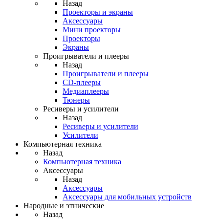
Назад
Проекторы и экраны
Аксессуары
Мини проекторы
Проекторы
Экраны
Проигрыватели и плееры
Назад
Проигрыватели и плееры
CD-плееры
Медиаплееры
Тюнеры
Ресиверы и усилители
Назад
Ресиверы и усилители
Усилители
Компьютерная техника
Назад
Компьютерная техника
Аксессуары
Назад
Аксессуары
Аксессуары для мобильных устройств
Народные и этнические
Назад