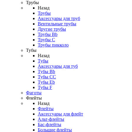
Трубы
Назад
Трубы
Аксессуары для труб
Вентильные трубы
Другие трубы
Трубы Bb
Трубы C
Трубы пикколо
Тубы
Назад
Тубы
Аксессуары для туб
Тубы Bb
Тубы CC
Тубы Eb
Тубы F
Фаготы
Флейты
Назад
Флейты
Аксессуары для флейт
Альт-флейты
Бас-флейты
Большие флейты