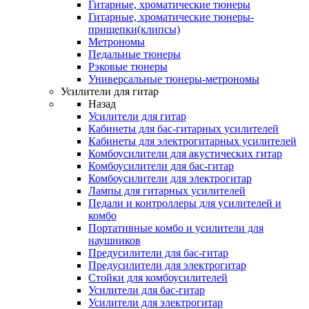
Гитарные, хроматические тюнеры
Гитарные, хроматические тюнеры-
прищепки(клипсы)
Метрономы
Педальные тюнеры
Рэковые тюнеры
Универсальные тюнеры-метрономы
Усилители для гитар
Назад
Усилители для гитар
Кабинеты для бас-гитарных усилителей
Кабинеты для электрогитарных усилителей
Комбоусилители для акустических гитар
Комбоусилители для бас-гитар
Комбоусилители для электрогитар
Лампы для гитарных усилителей
Педали и контроллеры для усилителей и
комбо
Портативные комбо и усилители для
наушников
Предусилители для бас-гитар
Предусилители для электрогитар
Стойки для комбоусилителей
Усилители для бас-гитар
Усилители для электрогитар