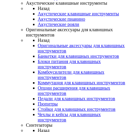
Акустические клавишные инструменты
Назад
Акустические клавишные инструменты
Акустические пианино
Акустические рояли
Оригинальные аксессуары для клавишных
инструментов
Назад
Оригинальные аксессуары для клавишных
инструментов
Банкетки для клавишных инструментов
Блоки питания для клавишных
инструментов
Комбоусилители для клавишных
инструментов
Коммутация для клавишных инструментов
Опции расширения для клавишных
инструментов
Педали для клавишных инструментов
Пюпитры
Стойки для клавишных инструментов
Чехлы и кейсы для клавишных
инструментов
Синтезаторы
Назад