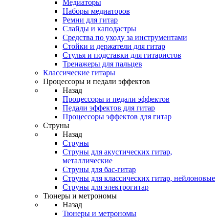
Медиаторы
Наборы медиаторов
Ремни для гитар
Слайды и каподастры
Средства по уходу за инструментами
Стойки и держатели для гитар
Стулья и подставки для гитаристов
Тренажеры для пальцев
Классические гитары
Процессоры и педали эффектов
Назад
Процессоры и педали эффектов
Педали эффектов для гитар
Процессоры эффектов для гитар
Струны
Назад
Струны
Струны для акустических гитар,
металлические
Струны для бас-гитар
Струны для классических гитар, нейлоновые
Струны для электрогитар
Тюнеры и метрономы
Назад
Тюнеры и метрономы