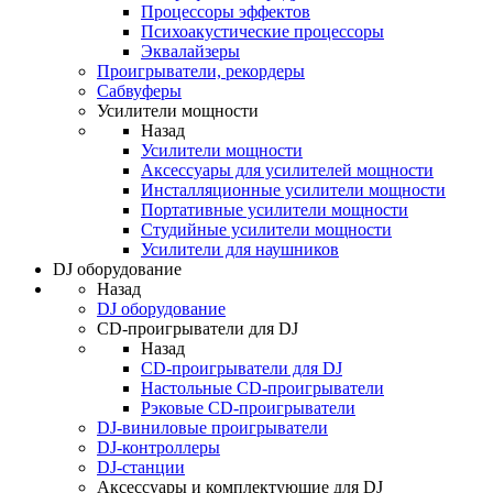
Процессоры эффектов
Психоакустические процессоры
Эквалайзеры
Проигрыватели, рекордеры
Сабвуферы
Усилители мощности
Назад
Усилители мощности
Аксессуары для усилителей мощности
Инсталляционные усилители мощности
Портативные усилители мощности
Студийные усилители мощности
Усилители для наушников
DJ оборудование
Назад
DJ оборудование
CD-проигрыватели для DJ
Назад
CD-проигрыватели для DJ
Настольные CD-проигрыватели
Рэковые CD-проигрыватели
DJ-виниловые проигрыватели
DJ-контроллеры
DJ-станции
Аксессуары и комплектующие для DJ