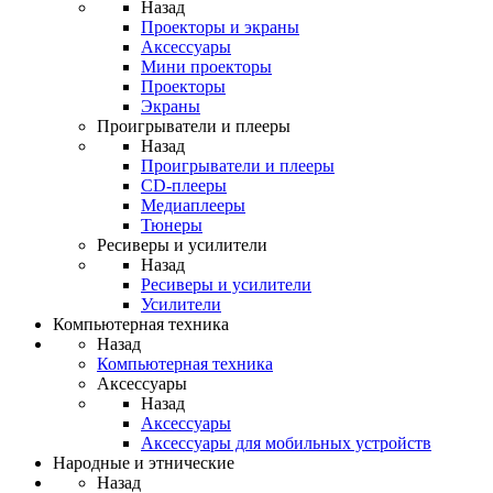
Назад
Проекторы и экраны
Аксессуары
Мини проекторы
Проекторы
Экраны
Проигрыватели и плееры
Назад
Проигрыватели и плееры
CD-плееры
Медиаплееры
Тюнеры
Ресиверы и усилители
Назад
Ресиверы и усилители
Усилители
Компьютерная техника
Назад
Компьютерная техника
Аксессуары
Назад
Аксессуары
Аксессуары для мобильных устройств
Народные и этнические
Назад