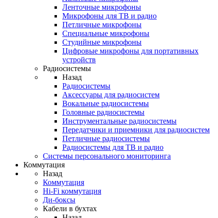
Ленточные микрофоны
Микрофоны для ТВ и радио
Петличные микрофоны
Специальные микрофоны
Студийные микрофоны
Цифровые микрофоны для портативных
устройств
Радиосистемы
Назад
Радиосистемы
Аксессуары для радиосистем
Вокальные радиосистемы
Головные радиосистемы
Инструментальные радиосистемы
Передатчики и приемники для радиосистем
Петличные радиосистемы
Радиосистемы для ТВ и радио
Системы персонального мониторинга
Коммутация
Назад
Коммутация
Hi-Fi коммутация
Ди-боксы
Кабели в бухтах
Назад