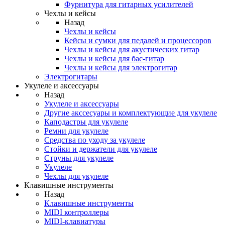
Фурнитура для гитарных усилителей
Чехлы и кейсы
Назад
Чехлы и кейсы
Кейсы и сумки для педалей и процессоров
Чехлы и кейсы для акустических гитар
Чехлы и кейсы для бас-гитар
Чехлы и кейсы для электрогитар
Электрогитары
Укулеле и аксессуары
Назад
Укулеле и аксессуары
Другие акссесуары и комплектующие для укулеле
Каподастры для укулеле
Ремни для укулеле
Средства по уходу за укулеле
Стойки и держатели для укулеле
Струны для укулеле
Укулеле
Чехлы для укулеле
Клавишные инструменты
Назад
Клавишные инструменты
MIDI контроллеры
MIDI-клавиатуры