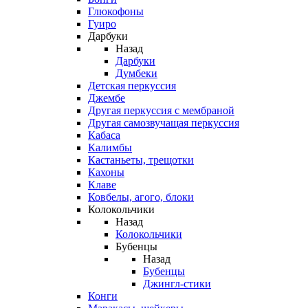
Глюкофоны
Гуиро
Дарбуки
Назад
Дарбуки
Думбеки
Детская перкуссия
Джембе
Другая перкуссия с мембраной
Другая самозвучащая перкуссия
Кабаса
Калимбы
Кастаньеты, трещотки
Кахоны
Клаве
Ковбелы, агого, блоки
Колокольчики
Назад
Колокольчики
Бубенцы
Назад
Бубенцы
Джингл-стики
Конги