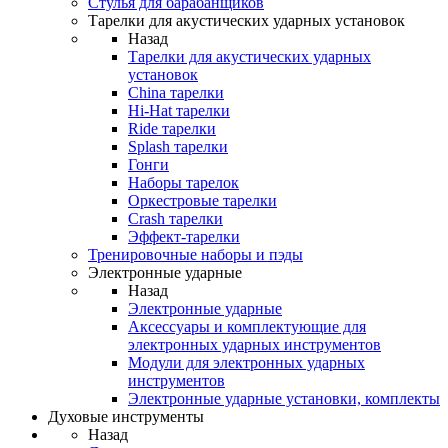
Стулья для барабанщиков
Тарелки для акустических ударных установок
Назад
Тарелки для акустических ударных
установок
China тарелки
Hi-Hat тарелки
Ride тарелки
Splash тарелки
Гонги
Наборы тарелок
Оркестровые тарелки
Сrash тарелки
Эффект-тарелки
Тренировочные наборы и пэды
Электронные ударные
Назад
Электронные ударные
Аксессуары и комплектующие для
электронных ударных инструментов
Модули для электронных ударных
инструментов
Электронные ударные установки, комплекты
Духовые инструменты
Назад