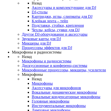
Назад
Аксессуары и комплектующие для DJ
DJ-столы
Картриджи, иглы, слипматы для DJ
Клейкая лента – тейп
Подставки, стойки, крепления
Чехлы, кейсы, сумки для DJ
Другое DJ-оборудование и аксессуары
Звуковые карты для DJ
Микшеры для DJ
Процессоры эффектов для DJ
Микрофоны и радиосистемы
Назад
Микрофоны и радиосистемы
Дискуссионные и конференц-системы
Микрофонные процессоры, микшеры, усилители
Микрофоны
Назад
Микрофоны
Аксессуары для микрофонов
Вокальные динамические микрофоны
Вокальные конденсаторные микрофоны
Головные микрофоны
Инструментальные микрофоны
Ламповые микрофоны