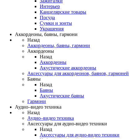
Зажигалки
Интерьер
Канцелярские товары
Посуда
Сумки и зонты
Украшения
Аккордеоны, баяны, гармони
Назад
Аккордеоны, баяны, гармони
Аккордеоны
Назад
Аккордеоны
Акустические аккордеоны
Аксессуары для аккордеонов, баянов, гармоней
Баяны
Назад
Баяны
Акустические баяны
Гармони
Аудио–видео техника
Назад
Аудио–видео техника
Аксессуары для аудио-видео техники
Назад
Аксессуары для аудио-видео техники