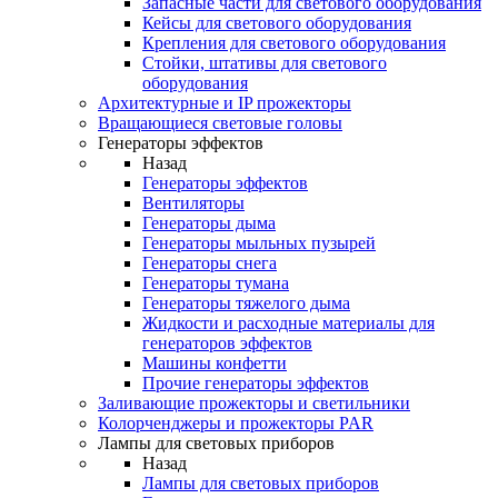
Запасные части для светового оборудования
Кейсы для светового оборудования
Крепления для светового оборудования
Стойки, штативы для светового
оборудования
Архитектурные и IP прожекторы
Вращающиеся световые головы
Генераторы эффектов
Назад
Генераторы эффектов
Вентиляторы
Генераторы дыма
Генераторы мыльных пузырей
Генераторы снега
Генераторы тумана
Генераторы тяжелого дыма
Жидкости и расходные материалы для
генераторов эффектов
Машины конфетти
Прочие генераторы эффектов
Заливающие прожекторы и светильники
Колорченджеры и прожекторы PAR
Лампы для световых приборов
Назад
Лампы для световых приборов