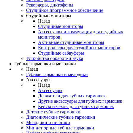
Рекордеры, диктофоны
Студийное программное обеспечение
Студийные мониторы
Назад
Студийные мониторы
Аксессуары и коммутация для студийных
мониторов
Активные студийные мониторы
Контроллеры для студийных мониторов
Студийные сабвуферы
Устройства обработки звука
Губные гармошки и мелодики
Назад
Губные гармошки и мелодики
Аксессуары
Назад
Аксессуары
Держатели для губных гармошек
Другие аксессуары для губных гармошек
Кейсы и чехлы для губных гармошек
Детские губные гармошки
Диатонические губные гармошки
Мелодики и пианики
Миниатюрные губные гармошки