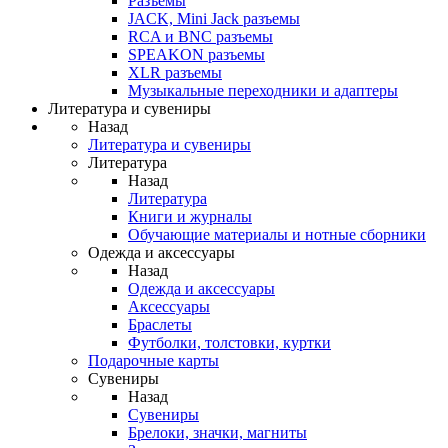
Разъемы
JACK, Mini Jack разъемы
RCA и BNC разъемы
SPEAKON разъемы
XLR разъемы
Музыкальные переходники и адаптеры
Литература и сувениры
Назад
Литература и сувениры
Литература
Назад
Литература
Книги и журналы
Обучающие материалы и нотные сборники
Одежда и аксессуары
Назад
Одежда и аксессуары
Аксессуары
Браслеты
Футболки, толстовки, куртки
Подарочные карты
Сувениры
Назад
Сувениры
Брелоки, значки, магниты