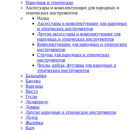
Народные и этнические
Аксессуары и комплектующие для народных и
этнических инструментов
Назад
Аксессуары и комплектующие для народных
и этнических инструментов
Другие аксессуары и комплектующие для
народных и этнических инструментов
Комплектующие для народных и этнических
инструментов
Струны для народных и этнических
инструментов
Чехлы, кейсы, футляры для народных и
этнических инструментов
Балалайки
Банджо
Варганы
Вистл
Гусли
Диджериду
Домры
Другие народные и этнические инструменты
Дудук
Жалейки
Казу