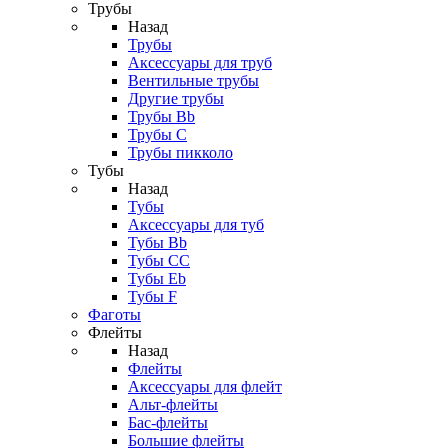
Трубы
Назад
Трубы
Аксессуары для труб
Вентильные трубы
Другие трубы
Трубы Bb
Трубы C
Трубы пикколо
Тубы
Назад
Тубы
Аксессуары для туб
Тубы Bb
Тубы CC
Тубы Eb
Тубы F
Фаготы
Флейты
Назад
Флейты
Аксессуары для флейт
Альт-флейты
Бас-флейты
Большие флейты