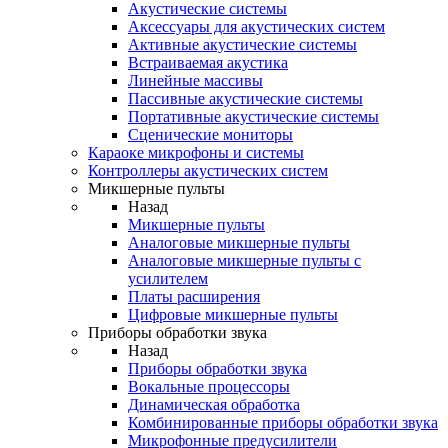
Акустические системы
Аксессуары для акустических систем
Активные акустические системы
Встраиваемая акустика
Линейные массивы
Пассивные акустические системы
Портативные акустические системы
Сценические мониторы
Караоке микрофоны и системы
Контроллеры акустических систем
Микшерные пульты
Назад
Микшерные пульты
Аналоговые микшерные пульты
Аналоговые микшерные пульты с
усилителем
Платы расширения
Цифровые микшерные пульты
Приборы обработки звука
Назад
Приборы обработки звука
Вокальные процессоры
Динамическая обработка
Комбинированные приборы обработки звука
Микрофонные предусилители