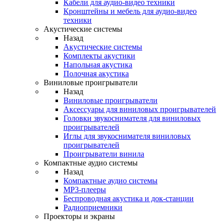
Кабели для аудио-видео техники
Кронштейны и мебель для аудио-видео
техники
Акустические системы
Назад
Акустические системы
Комплекты акустики
Напольная акустика
Полочная акустика
Виниловые проигрыватели
Назад
Виниловые проигрыватели
Аксессуары для виниловых проигрывателей
Головки звукоснимателя для виниловых
проигрывателей
Иглы для звукоснимателя виниловых
проигрывателей
Проигрыватели винила
Компактные аудио системы
Назад
Компактные аудио системы
MP3-плееры
Беспроводная акустика и док-станции
Радиоприемники
Проекторы и экраны