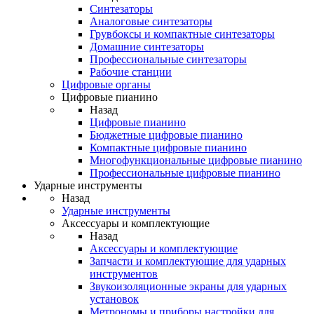
Синтезаторы
Аналоговые синтезаторы
Грувбоксы и компактные синтезаторы
Домашние синтезаторы
Профессиональные синтезаторы
Рабочие станции
Цифровые органы
Цифровые пианино
Назад
Цифровые пианино
Бюджетные цифровые пианино
Компактные цифровые пианино
Многофункциональные цифровые пианино
Профессиональные цифровые пианино
Ударные инструменты
Назад
Ударные инструменты
Аксессуары и комплектующие
Назад
Аксессуары и комплектующие
Запчасти и комплектующие для ударных
инструментов
Звукоизоляционные экраны для ударных
установок
Метрономы и приборы настройки для