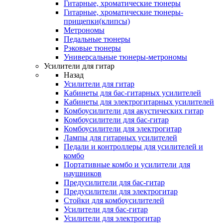
Гитарные, хроматические тюнеры
Гитарные, хроматические тюнеры-
прищепки(клипсы)
Метрономы
Педальные тюнеры
Рэковые тюнеры
Универсальные тюнеры-метрономы
Усилители для гитар
Назад
Усилители для гитар
Кабинеты для бас-гитарных усилителей
Кабинеты для электрогитарных усилителей
Комбоусилители для акустических гитар
Комбоусилители для бас-гитар
Комбоусилители для электрогитар
Лампы для гитарных усилителей
Педали и контроллеры для усилителей и
комбо
Портативные комбо и усилители для
наушников
Предусилители для бас-гитар
Предусилители для электрогитар
Стойки для комбоусилителей
Усилители для бас-гитар
Усилители для электрогитар