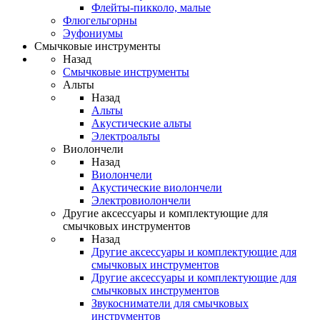
Флейты-пикколо, малые
Флюгельгорны
Эуфониумы
Смычковые инструменты
Назад
Смычковые инструменты
Альты
Назад
Альты
Акустические альты
Электроальты
Виолончели
Назад
Виолончели
Акустические виолончели
Электровиолончели
Другие аксессуары и комплектующие для
смычковых инструментов
Назад
Другие аксессуары и комплектующие для
смычковых инструментов
Другие аксессуары и комплектующие для
смычковых инструментов
Звукосниматели для смычковых
инструментов