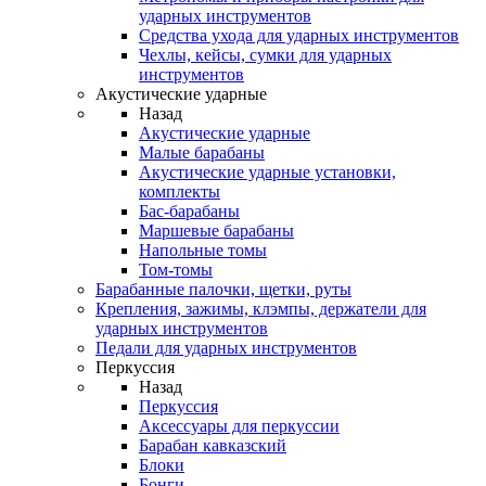
ударных инструментов
Средства ухода для ударных инструментов
Чехлы, кейсы, сумки для ударных
инструментов
Акустические ударные
Назад
Акустические ударные
Mалые барабаны
Акустические ударные установки,
комплекты
Бас-барабаны
Маршевые барабаны
Напольные томы
Том-томы
Барабанные палочки, щетки, руты
Крепления, зажимы, клэмпы, держатели для
ударных инструментов
Педали для ударных инструментов
Перкуссия
Назад
Перкуссия
Аксессуары для перкуссии
Барабан кавказский
Блоки
Бонги