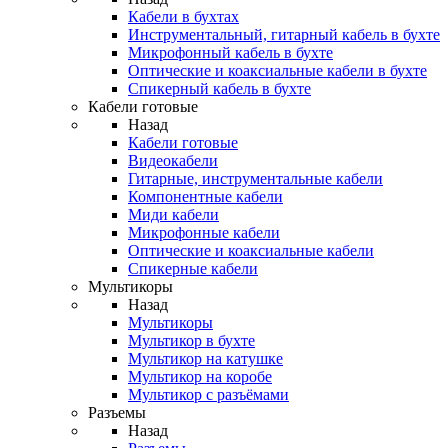
Кабели в бухтах
Инструментальный, гитарный кабель в бухте
Микрофонный кабель в бухте
Оптические и коаксиальные кабели в бухте
Спикерный кабель в бухте
Кабели готовые
Назад
Кабели готовые
Видеокабели
Гитарные, инструментальные кабели
Компонентные кабели
Миди кабели
Микрофонные кабели
Оптические и коаксиальные кабели
Спикерные кабели
Мультикоры
Назад
Мультикоры
Мультикор в бухте
Мультикор на катушке
Мультикор на коробе
Мультикор с разъёмами
Разъемы
Назад