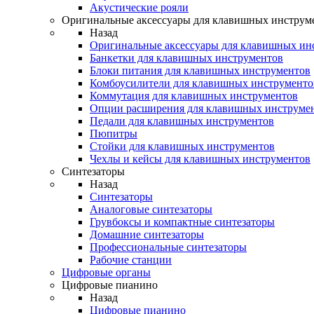
Акустические рояли
Оригинальные аксессуары для клавишных инструм
Назад
Оригинальные аксессуары для клавишных ин
Банкетки для клавишных инструментов
Блоки питания для клавишных инструментов
Комбоусилители для клавишных инструменто
Коммутация для клавишных инструментов
Опции расширения для клавишных инструме
Педали для клавишных инструментов
Пюпитры
Стойки для клавишных инструментов
Чехлы и кейсы для клавишных инструментов
Синтезаторы
Назад
Синтезаторы
Аналоговые синтезаторы
Грувбоксы и компактные синтезаторы
Домашние синтезаторы
Профессиональные синтезаторы
Рабочие станции
Цифровые органы
Цифровые пианино
Назад
Цифровые пианино