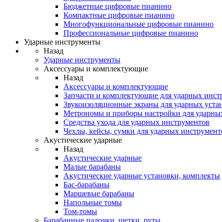
Бюджетные цифровые пианино
Компактные цифровые пианино
Многофункциональные цифровые пианино
Профессиональные цифровые пианино
Ударные инструменты
Назад
Ударные инструменты
Аксессуары и комплектующие
Назад
Аксессуары и комплектующие
Запчасти и комплектующие для ударных инст
Звукоизоляционные экраны для ударных уста
Метрономы и приборы настройки для ударны
Средства ухода для ударных инструментов
Чехлы, кейсы, сумки для ударных инструмент
Акустические ударные
Назад
Акустические ударные
Mалые барабаны
Акустические ударные установки, комплекты
Бас-барабаны
Маршевые барабаны
Напольные томы
Том-томы
Барабанные палочки, щетки, руты