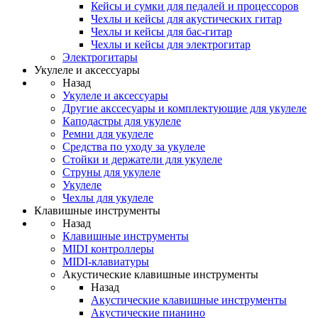
Кейсы и сумки для педалей и процессоров
Чехлы и кейсы для акустических гитар
Чехлы и кейсы для бас-гитар
Чехлы и кейсы для электрогитар
Электрогитары
Укулеле и аксессуары
Назад
Укулеле и аксессуары
Другие акссесуары и комплектующие для укулеле
Каподастры для укулеле
Ремни для укулеле
Средства по уходу за укулеле
Стойки и держатели для укулеле
Струны для укулеле
Укулеле
Чехлы для укулеле
Клавишные инструменты
Назад
Клавишные инструменты
MIDI контроллеры
MIDI-клавиатуры
Акустические клавишные инструменты
Назад
Акустические клавишные инструменты
Акустические пианино