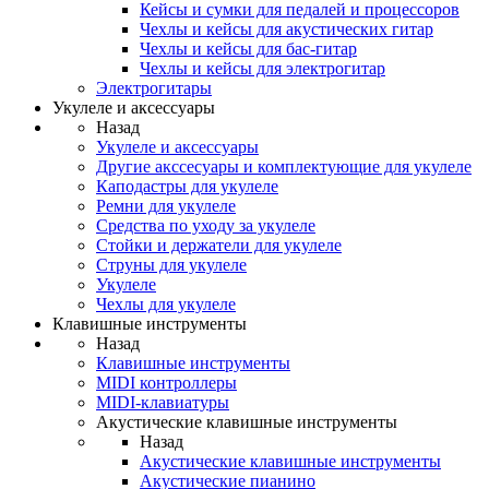
Кейсы и сумки для педалей и процессоров
Чехлы и кейсы для акустических гитар
Чехлы и кейсы для бас-гитар
Чехлы и кейсы для электрогитар
Электрогитары
Укулеле и аксессуары
Назад
Укулеле и аксессуары
Другие акссесуары и комплектующие для укулеле
Каподастры для укулеле
Ремни для укулеле
Средства по уходу за укулеле
Стойки и держатели для укулеле
Струны для укулеле
Укулеле
Чехлы для укулеле
Клавишные инструменты
Назад
Клавишные инструменты
MIDI контроллеры
MIDI-клавиатуры
Акустические клавишные инструменты
Назад
Акустические клавишные инструменты
Акустические пианино