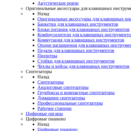
Акустические рояли
Оригинальные аксессуары для клавишных инструм
Назад
Оригинальные аксессуары для клавишных ин
Банкетки для клавишных инструментов
Блоки питания для клавишных инструментов
Комбоусилители для клавишных инструменто
Коммутация для клавишных инструментов
Опции расширения для клавишных инструме
Педали для клавишных инструментов
Пюпитры
Стойки для клавишных инструментов
Чехлы и кейсы для клавишных инструментов
Синтезаторы
Назад
Синтезаторы
Аналоговые синтезаторы
Грувбоксы и компактные синтезаторы
Домашние синтезаторы
Профессиональные синтезаторы
Рабочие станции
Цифровые органы
Цифровые пианино
Назад
Цифровые пианино