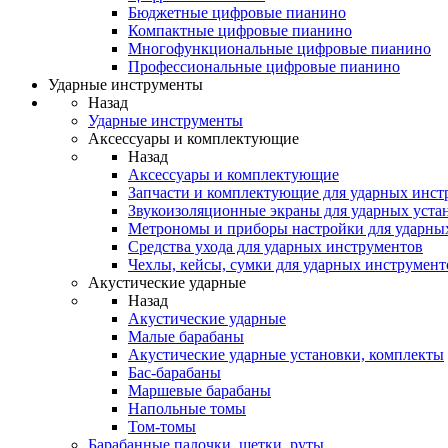
Бюджетные цифровые пианино
Компактные цифровые пианино
Многофункциональные цифровые пианино
Профессиональные цифровые пианино
Ударные инструменты
Назад
Ударные инструменты
Аксессуары и комплектующие
Назад
Аксессуары и комплектующие
Запчасти и комплектующие для ударных инст
Звукоизоляционные экраны для ударных уста
Метрономы и приборы настройки для ударны
Средства ухода для ударных инструментов
Чехлы, кейсы, сумки для ударных инструмент
Акустические ударные
Назад
Акустические ударные
Mалые барабаны
Акустические ударные установки, комплекты
Бас-барабаны
Маршевые барабаны
Напольные томы
Том-томы
Барабанные палочки, щетки, руты