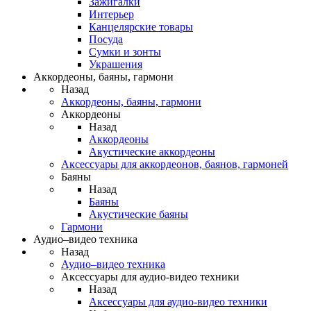
Зажигалки
Интерьер
Канцелярские товары
Посуда
Сумки и зонты
Украшения
Аккордеоны, баяны, гармони
Назад
Аккордеоны, баяны, гармони
Аккордеоны
Назад
Аккордеоны
Акустические аккордеоны
Аксессуары для аккордеонов, баянов, гармоней
Баяны
Назад
Баяны
Акустические баяны
Гармони
Аудио–видео техника
Назад
Аудио–видео техника
Аксессуары для аудио-видео техники
Назад
Аксессуары для аудио-видео техники