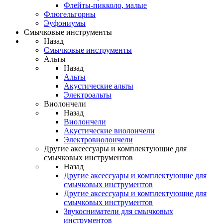
Флейты-пикколо, малые
Флюгельгорны
Эуфониумы
Смычковые инструменты
Назад
Смычковые инструменты
Альты
Назад
Альты
Акустические альты
Электроальты
Виолончели
Назад
Виолончели
Акустические виолончели
Электровиолончели
Другие аксессуары и комплектующие для
смычковых инструментов
Назад
Другие аксессуары и комплектующие для
смычковых инструментов
Другие аксессуары и комплектующие для
смычковых инструментов
Звукосниматели для смычковых
инструментов