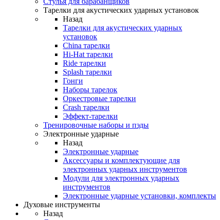
Стулья для барабанщиков
Тарелки для акустических ударных установок
Назад
Тарелки для акустических ударных
установок
China тарелки
Hi-Hat тарелки
Ride тарелки
Splash тарелки
Гонги
Наборы тарелок
Оркестровые тарелки
Сrash тарелки
Эффект-тарелки
Тренировочные наборы и пэды
Электронные ударные
Назад
Электронные ударные
Аксессуары и комплектующие для
электронных ударных инструментов
Модули для электронных ударных
инструментов
Электронные ударные установки, комплекты
Духовые инструменты
Назад