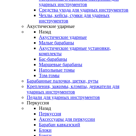
ударных инструментов
Средства ухода для ударных инструментов
Чехлы, кейсы, сумки для ударных
инструментов
Акустические ударные
Назад
Акустические ударные
Mалые барабаны
Акустические ударные установки,
комплекты
Бас-барабаны
Маршевые барабаны
Напольные томы
Том-томы
Барабанные палочки, щетки, руты
Крепления, зажимы, клэмпы, держатели для
ударных инструментов
Педали для ударных инструментов
Перкуссия
Назад
Перкуссия
Аксессуары для перкуссии
Барабан кавказский
Блоки
Бонги