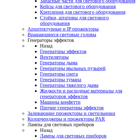
Запасные части для светового оборудования
Кейсы для светового оборудования
Крепления для светового оборудования
Стойки, штативы для светового
оборудования
Архитектурные и IP прожекторы
Вращающиеся световые головы
Генераторы эффектов
Назад
Генераторы эффектов
Вентиляторы
Генераторы дыма
Генераторы мыльных пузырей
Генераторы снега
Генераторы тумана
Генераторы тяжелого дыма
Жидкости и расходные материалы для
генераторов эффектов
Машины конфетти
Прочие генераторы эффектов
Заливающие прожекторы и светильники
Колорченджеры и прожекторы PAR
Лампы для световых приборов
Назад
Лампы для световых приборов