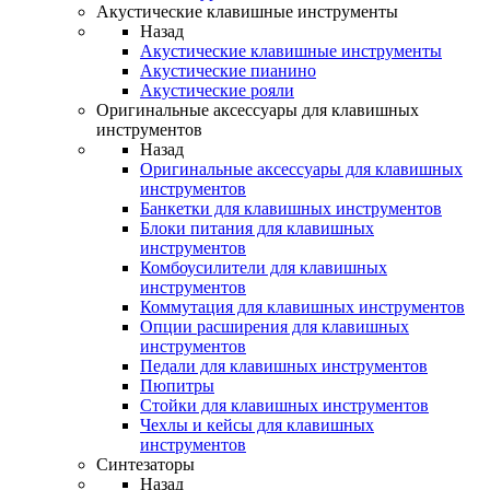
Акустические клавишные инструменты
Назад
Акустические клавишные инструменты
Акустические пианино
Акустические рояли
Оригинальные аксессуары для клавишных
инструментов
Назад
Оригинальные аксессуары для клавишных
инструментов
Банкетки для клавишных инструментов
Блоки питания для клавишных
инструментов
Комбоусилители для клавишных
инструментов
Коммутация для клавишных инструментов
Опции расширения для клавишных
инструментов
Педали для клавишных инструментов
Пюпитры
Стойки для клавишных инструментов
Чехлы и кейсы для клавишных
инструментов
Синтезаторы
Назад