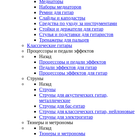
Медиаторы
Наборы медиаторов
Ремни для гитар
Слайды и каподастры
Средства по уходу за инструментами
Стойки и держатели для гитар
Стулья и подставки для гитаристов
Тренажеры для пальцев
Классические гитары
Процессоры и педали эффектов
Назад
Процессоры и педали эффектов
Педали эффектов для гитар
Процессоры эффектов для гитар
Струны
Назад
Струны
Струны для акустических гитар,
металлические
Струны для бас-гитар
Струны для классических гитар, нейлоновые
Струны для электрогитар
Тюнеры и метрономы
Назад
Тюнеры и метрономы