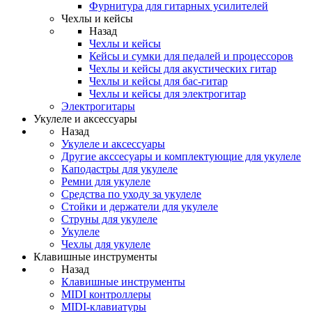
Фурнитура для гитарных усилителей
Чехлы и кейсы
Назад
Чехлы и кейсы
Кейсы и сумки для педалей и процессоров
Чехлы и кейсы для акустических гитар
Чехлы и кейсы для бас-гитар
Чехлы и кейсы для электрогитар
Электрогитары
Укулеле и аксессуары
Назад
Укулеле и аксессуары
Другие акссесуары и комплектующие для укулеле
Каподастры для укулеле
Ремни для укулеле
Средства по уходу за укулеле
Стойки и держатели для укулеле
Струны для укулеле
Укулеле
Чехлы для укулеле
Клавишные инструменты
Назад
Клавишные инструменты
MIDI контроллеры
MIDI-клавиатуры