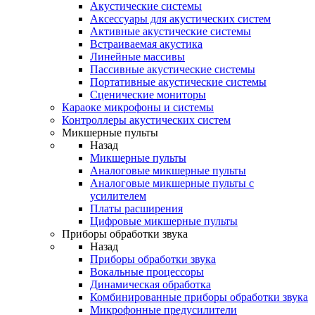
Акустические системы
Аксессуары для акустических систем
Активные акустические системы
Встраиваемая акустика
Линейные массивы
Пассивные акустические системы
Портативные акустические системы
Сценические мониторы
Караоке микрофоны и системы
Контроллеры акустических систем
Микшерные пульты
Назад
Микшерные пульты
Аналоговые микшерные пульты
Аналоговые микшерные пульты с
усилителем
Платы расширения
Цифровые микшерные пульты
Приборы обработки звука
Назад
Приборы обработки звука
Вокальные процессоры
Динамическая обработка
Комбинированные приборы обработки звука
Микрофонные предусилители