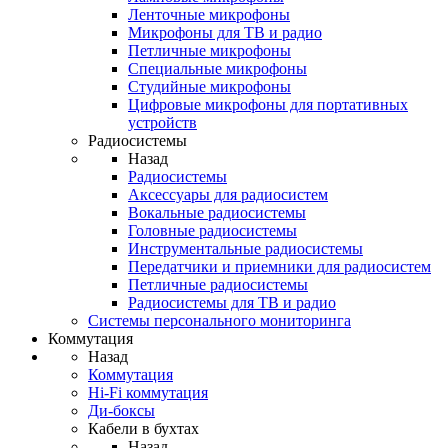
Ленточные микрофоны
Микрофоны для ТВ и радио
Петличные микрофоны
Специальные микрофоны
Студийные микрофоны
Цифровые микрофоны для портативных
устройств
Радиосистемы
Назад
Радиосистемы
Аксессуары для радиосистем
Вокальные радиосистемы
Головные радиосистемы
Инструментальные радиосистемы
Передатчики и приемники для радиосистем
Петличные радиосистемы
Радиосистемы для ТВ и радио
Системы персонального мониторинга
Коммутация
Назад
Коммутация
Hi-Fi коммутация
Ди-боксы
Кабели в бухтах
Назад