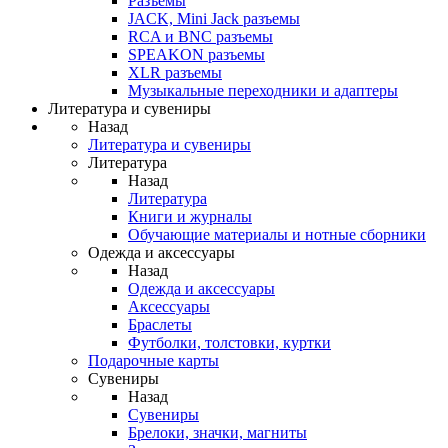
Разъемы
JACK, Mini Jack разъемы
RCA и BNC разъемы
SPEAKON разъемы
XLR разъемы
Музыкальные переходники и адаптеры
Литература и сувениры
Назад
Литература и сувениры
Литература
Назад
Литература
Книги и журналы
Обучающие материалы и нотные сборники
Одежда и аксессуары
Назад
Одежда и аксессуары
Аксессуары
Браслеты
Футболки, толстовки, куртки
Подарочные карты
Сувениры
Назад
Сувениры
Брелоки, значки, магниты