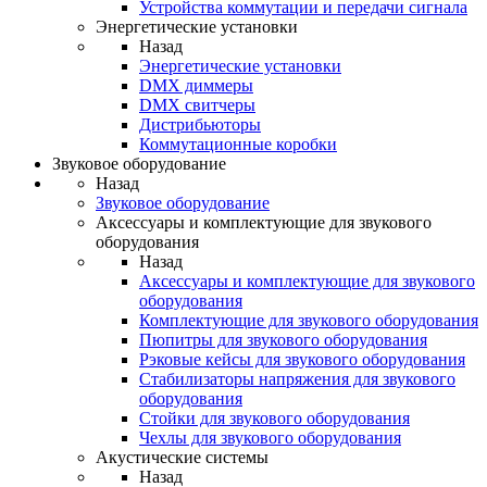
Устройства коммутации и передачи сигнала
Энергетические установки
Назад
Энергетические установки
DMX диммеры
DMX свитчеры
Дистрибьюторы
Коммутационные коробки
Звуковое оборудование
Назад
Звуковое оборудование
Аксессуары и комплектующие для звукового
оборудования
Назад
Аксессуары и комплектующие для звукового
оборудования
Комплектующие для звукового оборудования
Пюпитры для звукового оборудования
Рэковые кейсы для звукового оборудования
Стабилизаторы напряжения для звукового
оборудования
Стойки для звукового оборудования
Чехлы для звукового оборудования
Акустические системы
Назад