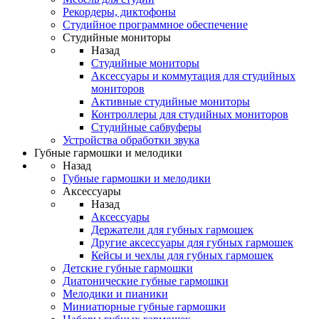
Рекордеры, диктофоны
Студийное программное обеспечение
Студийные мониторы
Назад
Студийные мониторы
Аксессуары и коммутация для студийных
мониторов
Активные студийные мониторы
Контроллеры для студийных мониторов
Студийные сабвуферы
Устройства обработки звука
Губные гармошки и мелодики
Назад
Губные гармошки и мелодики
Аксессуары
Назад
Аксессуары
Держатели для губных гармошек
Другие аксессуары для губных гармошек
Кейсы и чехлы для губных гармошек
Детские губные гармошки
Диатонические губные гармошки
Мелодики и пианики
Миниатюрные губные гармошки