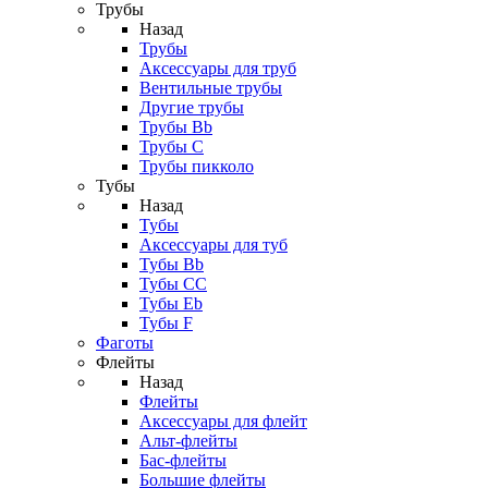
Трубы
Назад
Трубы
Аксессуары для труб
Вентильные трубы
Другие трубы
Трубы Bb
Трубы C
Трубы пикколо
Тубы
Назад
Тубы
Аксессуары для туб
Тубы Bb
Тубы CC
Тубы Eb
Тубы F
Фаготы
Флейты
Назад
Флейты
Аксессуары для флейт
Альт-флейты
Бас-флейты
Большие флейты