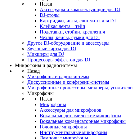
Назад
Аксессуары и комплектующие для DJ
DJ-столы
Картриджи, иглы, слипматы для DJ
Клейкая лента – тейп
Подставки, стойки, крепления
Чехлы, кейсы, сумки для DJ
Другое DJ-оборудование и аксессуары
Звуковые карты для DJ
Микшеры для DJ
Процессоры эффектов для DJ
Микрофоны и радиосистемы
Назад
Микрофоны и радиосистемы
Дискуссионные и конференц-системы
Микрофонные процессоры, микшеры, усилители
Микрофоны
Назад
Микрофоны
Аксессуары для микрофонов
Вокальные динамические микрофоны
Вокальные конденсаторные микрофоны
Головные микрофоны
Инструментальные микрофоны
Ламповые микрофоны