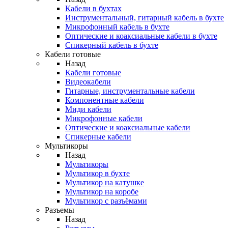
Кабели в бухтах
Инструментальный, гитарный кабель в бухте
Микрофонный кабель в бухте
Оптические и коаксиальные кабели в бухте
Спикерный кабель в бухте
Кабели готовые
Назад
Кабели готовые
Видеокабели
Гитарные, инструментальные кабели
Компонентные кабели
Миди кабели
Микрофонные кабели
Оптические и коаксиальные кабели
Спикерные кабели
Мультикоры
Назад
Мультикоры
Мультикор в бухте
Мультикор на катушке
Мультикор на коробе
Мультикор с разъёмами
Разъемы
Назад