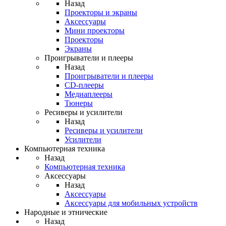
Назад
Проекторы и экраны
Аксессуары
Мини проекторы
Проекторы
Экраны
Проигрыватели и плееры
Назад
Проигрыватели и плееры
CD-плееры
Медиаплееры
Тюнеры
Ресиверы и усилители
Назад
Ресиверы и усилители
Усилители
Компьютерная техника
Назад
Компьютерная техника
Аксессуары
Назад
Аксессуары
Аксессуары для мобильных устройств
Народные и этнические
Назад