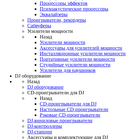
Процессоры эффектов
Психоакустические процессоры
Эквалайзеры
Проигрыватели, рекордеры
Сабвуферы
Усилители мощности
Назад
Усилители мощности
Аксессуары для усилителей мощности
Инсталляционные усилители мощности
Портативные усилители мощности
Студийные усилители мощности
Усилители для наушников
DJ оборудование
Назад
DJ оборудование
CD-проигрыватели для DJ
Назад
CD-проигрыватели для DJ
Настольные CD-проигрыватели
Рэковые CD-проигрыватели
DJ-виниловые проигрыватели
DJ-контроллеры
DJ-станции
Аксессуары и комплектующие для DJ