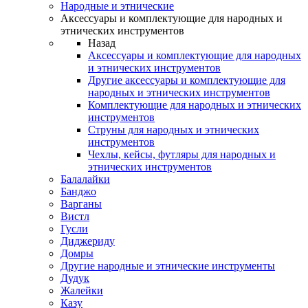
Народные и этнические
Аксессуары и комплектующие для народных и
этнических инструментов
Назад
Аксессуары и комплектующие для народных
и этнических инструментов
Другие аксессуары и комплектующие для
народных и этнических инструментов
Комплектующие для народных и этнических
инструментов
Струны для народных и этнических
инструментов
Чехлы, кейсы, футляры для народных и
этнических инструментов
Балалайки
Банджо
Варганы
Вистл
Гусли
Диджериду
Домры
Другие народные и этнические инструменты
Дудук
Жалейки
Казу