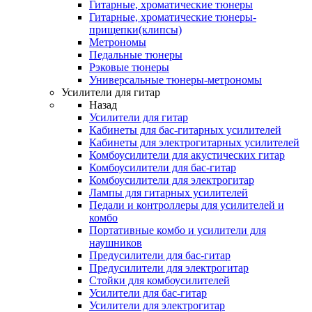
Гитарные, хроматические тюнеры
Гитарные, хроматические тюнеры-
прищепки(клипсы)
Метрономы
Педальные тюнеры
Рэковые тюнеры
Универсальные тюнеры-метрономы
Усилители для гитар
Назад
Усилители для гитар
Кабинеты для бас-гитарных усилителей
Кабинеты для электрогитарных усилителей
Комбоусилители для акустических гитар
Комбоусилители для бас-гитар
Комбоусилители для электрогитар
Лампы для гитарных усилителей
Педали и контроллеры для усилителей и
комбо
Портативные комбо и усилители для
наушников
Предусилители для бас-гитар
Предусилители для электрогитар
Стойки для комбоусилителей
Усилители для бас-гитар
Усилители для электрогитар