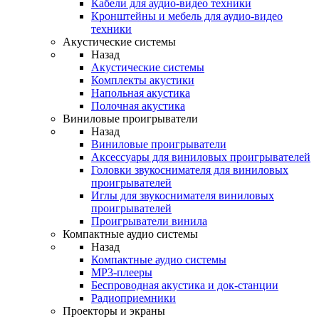
Кабели для аудио-видео техники
Кронштейны и мебель для аудио-видео
техники
Акустические системы
Назад
Акустические системы
Комплекты акустики
Напольная акустика
Полочная акустика
Виниловые проигрыватели
Назад
Виниловые проигрыватели
Аксессуары для виниловых проигрывателей
Головки звукоснимателя для виниловых
проигрывателей
Иглы для звукоснимателя виниловых
проигрывателей
Проигрыватели винила
Компактные аудио системы
Назад
Компактные аудио системы
MP3-плееры
Беспроводная акустика и док-станции
Радиоприемники
Проекторы и экраны