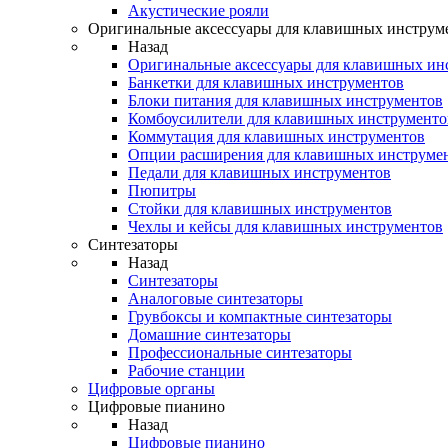
Акустические рояли
Оригинальные аксессуары для клавишных инструм
Назад
Оригинальные аксессуары для клавишных ин
Банкетки для клавишных инструментов
Блоки питания для клавишных инструментов
Комбоусилители для клавишных инструменто
Коммутация для клавишных инструментов
Опции расширения для клавишных инструме
Педали для клавишных инструментов
Пюпитры
Стойки для клавишных инструментов
Чехлы и кейсы для клавишных инструментов
Синтезаторы
Назад
Синтезаторы
Аналоговые синтезаторы
Грувбоксы и компактные синтезаторы
Домашние синтезаторы
Профессиональные синтезаторы
Рабочие станции
Цифровые органы
Цифровые пианино
Назад
Цифровые пианино