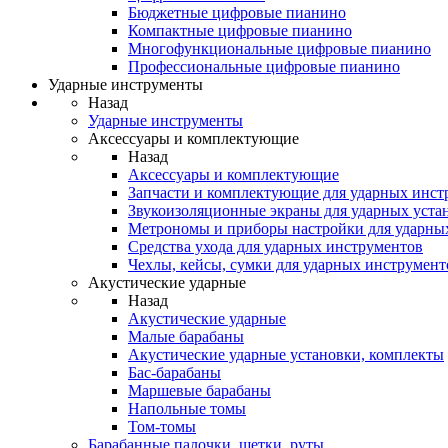
Бюджетные цифровые пианино
Компактные цифровые пианино
Многофункциональные цифровые пианино
Профессиональные цифровые пианино
Ударные инструменты
Назад
Ударные инструменты
Аксессуары и комплектующие
Назад
Аксессуары и комплектующие
Запчасти и комплектующие для ударных инст
Звукоизоляционные экраны для ударных уста
Метрономы и приборы настройки для ударны
Средства ухода для ударных инструментов
Чехлы, кейсы, сумки для ударных инструмент
Акустические ударные
Назад
Акустические ударные
Mалые барабаны
Акустические ударные установки, комплекты
Бас-барабаны
Маршевые барабаны
Напольные томы
Том-томы
Барабанные палочки, щетки, руты