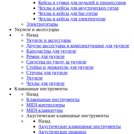
Кейсы и сумки для педалей и процессоров
Чехлы и кейсы для акустических гитар
Чехлы и кейсы для бас-гитар
Чехлы и кейсы для электрогитар
Электрогитары
Укулеле и аксессуары
Назад
Укулеле и аксессуары
Другие акссесуары и комплектующие для укулеле
Каподастры для укулеле
Ремни для укулеле
Средства по уходу за укулеле
Стойки и держатели для укулеле
Струны для укулеле
Укулеле
Чехлы для укулеле
Клавишные инструменты
Назад
Клавишные инструменты
MIDI контроллеры
MIDI-клавиатуры
Акустические клавишные инструменты
Назад
Акустические клавишные инструменты
Акустические пианино