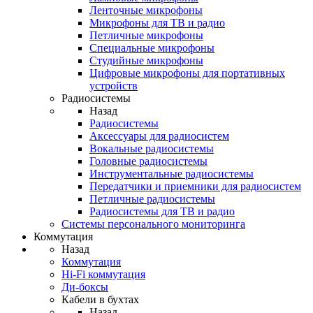
Ленточные микрофоны
Микрофоны для ТВ и радио
Петличные микрофоны
Специальные микрофоны
Студийные микрофоны
Цифровые микрофоны для портативных
устройств
Радиосистемы
Назад
Радиосистемы
Аксессуары для радиосистем
Вокальные радиосистемы
Головные радиосистемы
Инструментальные радиосистемы
Передатчики и приемники для радиосистем
Петличные радиосистемы
Радиосистемы для ТВ и радио
Системы персонального мониторинга
Коммутация
Назад
Коммутация
Hi-Fi коммутация
Ди-боксы
Кабели в бухтах
Назад