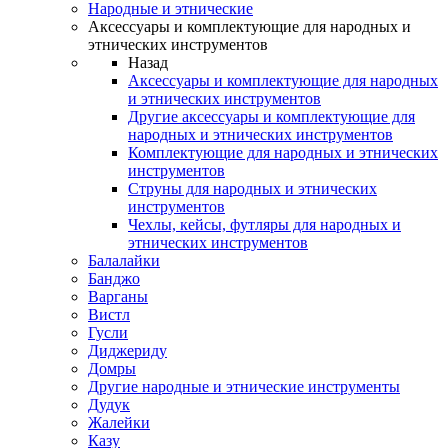
Народные и этнические
Аксессуары и комплектующие для народных и
этнических инструментов
Назад
Аксессуары и комплектующие для народных
и этнических инструментов
Другие аксессуары и комплектующие для
народных и этнических инструментов
Комплектующие для народных и этнических
инструментов
Струны для народных и этнических
инструментов
Чехлы, кейсы, футляры для народных и
этнических инструментов
Балалайки
Банджо
Варганы
Вистл
Гусли
Диджериду
Домры
Другие народные и этнические инструменты
Дудук
Жалейки
Казу