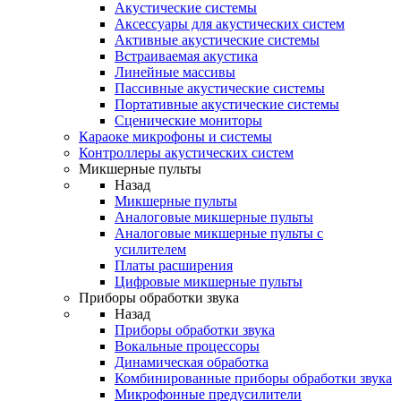
Акустические системы
Аксессуары для акустических систем
Активные акустические системы
Встраиваемая акустика
Линейные массивы
Пассивные акустические системы
Портативные акустические системы
Сценические мониторы
Караоке микрофоны и системы
Контроллеры акустических систем
Микшерные пульты
Назад
Микшерные пульты
Аналоговые микшерные пульты
Аналоговые микшерные пульты с
усилителем
Платы расширения
Цифровые микшерные пульты
Приборы обработки звука
Назад
Приборы обработки звука
Вокальные процессоры
Динамическая обработка
Комбинированные приборы обработки звука
Микрофонные предусилители