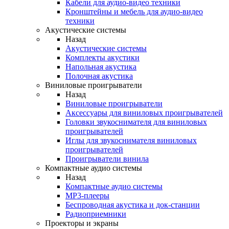
Кабели для аудио-видео техники
Кронштейны и мебель для аудио-видео
техники
Акустические системы
Назад
Акустические системы
Комплекты акустики
Напольная акустика
Полочная акустика
Виниловые проигрыватели
Назад
Виниловые проигрыватели
Аксессуары для виниловых проигрывателей
Головки звукоснимателя для виниловых
проигрывателей
Иглы для звукоснимателя виниловых
проигрывателей
Проигрыватели винила
Компактные аудио системы
Назад
Компактные аудио системы
MP3-плееры
Беспроводная акустика и док-станции
Радиоприемники
Проекторы и экраны