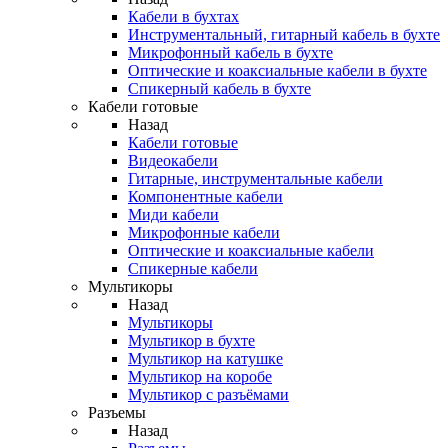
Кабели в бухтах
Инструментальный, гитарный кабель в бухте
Микрофонный кабель в бухте
Оптические и коаксиальные кабели в бухте
Спикерный кабель в бухте
Кабели готовые
Назад
Кабели готовые
Видеокабели
Гитарные, инструментальные кабели
Компонентные кабели
Миди кабели
Микрофонные кабели
Оптические и коаксиальные кабели
Спикерные кабели
Мультикоры
Назад
Мультикоры
Мультикор в бухте
Мультикор на катушке
Мультикор на коробе
Мультикор с разъёмами
Разъемы
Назад