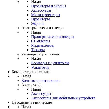
Назад
Проекторы и экраны
Аксессуары
Мини проекторы
Проекторы
Экраны
Проигрыватели и плееры
Назад
Проигрыватели и плееры
CD-плееры
Медиаплееры
Тюнеры
Ресиверы и усилители
Назад
Ресиверы и усилители
Усилители
Компьютерная техника
Назад
Компьютерная техника
Аксессуары
Назад
Аксессуары
Аксессуары для мобильных устройств
Народные и этнические
Назад