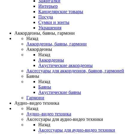
Зажигалки
Интерьер
Канцелярские товары
Посуда
Сумки и зонты
Украшения
Аккордеоны, баяны, гармони
Назад
Аккордеоны, баяны, гармони
Аккордеоны
Назад
Аккордеоны
Акустические аккордеоны
Аксессуары для аккордеонов, баянов, гармоней
Баяны
Назад
Баяны
Акустические баяны
Гармони
Аудио–видео техника
Назад
Аудио–видео техника
Аксессуары для аудио-видео техники
Назад
Аксессуары для аудио-видео техники