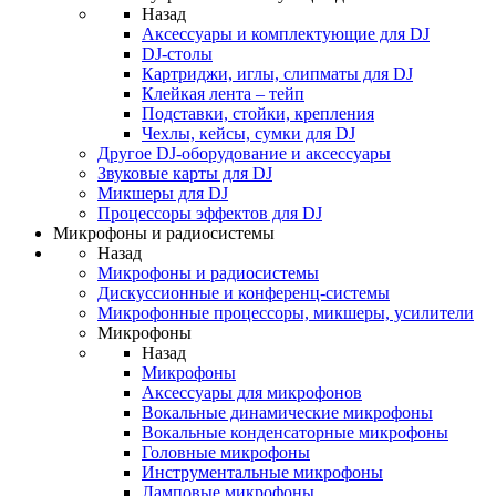
Назад
Аксессуары и комплектующие для DJ
DJ-столы
Картриджи, иглы, слипматы для DJ
Клейкая лента – тейп
Подставки, стойки, крепления
Чехлы, кейсы, сумки для DJ
Другое DJ-оборудование и аксессуары
Звуковые карты для DJ
Микшеры для DJ
Процессоры эффектов для DJ
Микрофоны и радиосистемы
Назад
Микрофоны и радиосистемы
Дискуссионные и конференц-системы
Микрофонные процессоры, микшеры, усилители
Микрофоны
Назад
Микрофоны
Аксессуары для микрофонов
Вокальные динамические микрофоны
Вокальные конденсаторные микрофоны
Головные микрофоны
Инструментальные микрофоны
Ламповые микрофоны