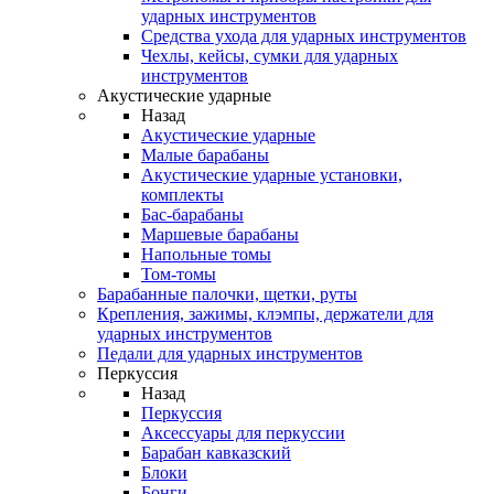
ударных инструментов
Средства ухода для ударных инструментов
Чехлы, кейсы, сумки для ударных
инструментов
Акустические ударные
Назад
Акустические ударные
Mалые барабаны
Акустические ударные установки,
комплекты
Бас-барабаны
Маршевые барабаны
Напольные томы
Том-томы
Барабанные палочки, щетки, руты
Крепления, зажимы, клэмпы, держатели для
ударных инструментов
Педали для ударных инструментов
Перкуссия
Назад
Перкуссия
Аксессуары для перкуссии
Барабан кавказский
Блоки
Бонги