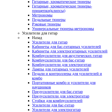
Гитарные, хроматические тюнеры
Гитарные, хроматические тюнеры-
прищепки(клипсы)
Метрономы
Педальные тюнеры
Рэковые тюнеры
Универсальные тюнеры-метрономы
Усилители для гитар
Назад
Усилители для гитар
Кабинеты для бас-гитарных усилителей
Кабинеты для электрогитарных усилителей
Комбоусилители для акустических гитар
Комбоусилители для бас-гитар
Комбоусилители для электрогитар
Лампы для гитарных усилителей
Педали и контроллеры для усилителей и
комбо
Портативные комбо и усилители для
наушников
Предусилители для бас-гитар
Предусилители для электрогитар
Стойки для комбоусилителей
Усилители для бас-гитар
Усилители для электрогитар