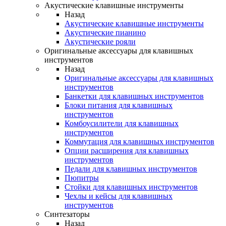
Акустические клавишные инструменты
Назад
Акустические клавишные инструменты
Акустические пианино
Акустические рояли
Оригинальные аксессуары для клавишных
инструментов
Назад
Оригинальные аксессуары для клавишных
инструментов
Банкетки для клавишных инструментов
Блоки питания для клавишных
инструментов
Комбоусилители для клавишных
инструментов
Коммутация для клавишных инструментов
Опции расширения для клавишных
инструментов
Педали для клавишных инструментов
Пюпитры
Стойки для клавишных инструментов
Чехлы и кейсы для клавишных
инструментов
Синтезаторы
Назад