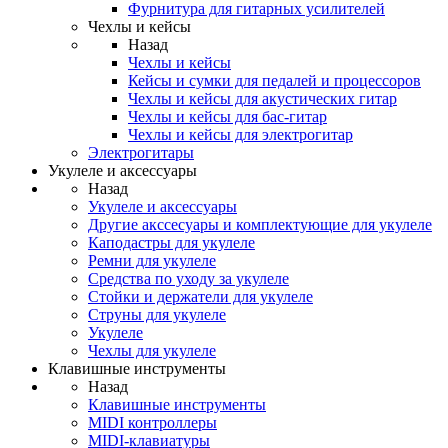
Фурнитура для гитарных усилителей
Чехлы и кейсы
Назад
Чехлы и кейсы
Кейсы и сумки для педалей и процессоров
Чехлы и кейсы для акустических гитар
Чехлы и кейсы для бас-гитар
Чехлы и кейсы для электрогитар
Электрогитары
Укулеле и аксессуары
Назад
Укулеле и аксессуары
Другие акссесуары и комплектующие для укулеле
Каподастры для укулеле
Ремни для укулеле
Средства по уходу за укулеле
Стойки и держатели для укулеле
Струны для укулеле
Укулеле
Чехлы для укулеле
Клавишные инструменты
Назад
Клавишные инструменты
MIDI контроллеры
MIDI-клавиатуры