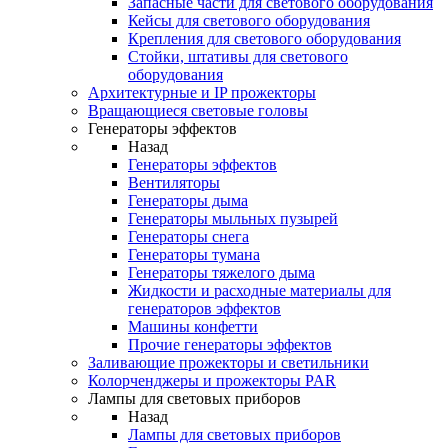
Запасные части для светового оборудования
Кейсы для светового оборудования
Крепления для светового оборудования
Стойки, штативы для светового
оборудования
Архитектурные и IP прожекторы
Вращающиеся световые головы
Генераторы эффектов
Назад
Генераторы эффектов
Вентиляторы
Генераторы дыма
Генераторы мыльных пузырей
Генераторы снега
Генераторы тумана
Генераторы тяжелого дыма
Жидкости и расходные материалы для
генераторов эффектов
Машины конфетти
Прочие генераторы эффектов
Заливающие прожекторы и светильники
Колорченджеры и прожекторы PAR
Лампы для световых приборов
Назад
Лампы для световых приборов