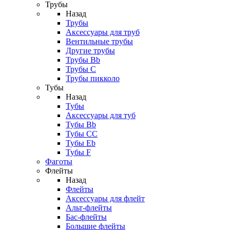
Трубы
Назад
Трубы
Аксессуары для труб
Вентильные трубы
Другие трубы
Трубы Bb
Трубы C
Трубы пикколо
Тубы
Назад
Тубы
Аксессуары для туб
Тубы Bb
Тубы CC
Тубы Eb
Тубы F
Фаготы
Флейты
Назад
Флейты
Аксессуары для флейт
Альт-флейты
Бас-флейты
Большие флейты