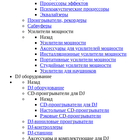
Процессоры эффектов
Психоакустические процессоры
Эквалайзеры
Проигрыватели, рекордеры
Сабвуферы
Усилители мощности
Назад
Усилители мощности
Аксессуары для усилителей мощности
Инсталляционные усилители мощности
Портативные усилители мощности
Студийные усилители мощности
Усилители для наушников
DJ оборудование
Назад
DJ оборудование
CD-проигрыватели для DJ
Назад
CD-проигрыватели для DJ
Настольные CD-проигрыватели
Рэковые CD-проигрыватели
DJ-виниловые проигрыватели
DJ-контроллеры
DJ-станции
Аксессуары и комплектующие для DJ