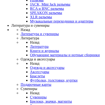
Разъемы
JACK, Mini Jack разъемы
RCA и BNC разъемы
SPEAKON разъемы
XLR разъемы
Музыкальные переходники и адаптеры
Литература и сувениры
Назад
Литература и сувениры
Литература
Назад
Литература
Книги и журналы
Обучающие материалы и нотные сборники
Одежда и аксессуары
Назад
Одежда и аксессуары
Аксессуары
Браслеты
Футболки, толстовки, куртки
Подарочные карты
Сувениры
Назад
Сувениры
Брелоки, значки, магниты