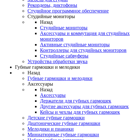
Рекордеры, диктофоны
Студийное программное обеспечение
Студийные мониторы
Назад
Студийные мониторы
Аксессуары и коммутация для студийных
мониторов
Активные студийные мониторы
Контроллеры для студийных мониторов
Студийные сабвуферы
Устройства обработки звука
Губные гармошки и мелодики
Назад
Губные гармошки и мелодики
Аксессуары
Назад
Аксессуары
Держатели для губных гармошек
Другие аксессуары для губных гармошек
Кейсы и чехлы для губных гармошек
Детские губные гармошки
Диатонические губные гармошки
Мелодики и пианики
Миниатюрные губные гармошки