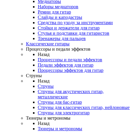
Медиаторы
Наборы медиаторов
Ремни для гитар
Слайды и каподастры
Средства по уходу за инструментами
Стойки и держатели для гитар
Стулья и подставки для гитаристов
Тренажеры для пальцев
Классические гитары
Процессоры и педали эффектов
Назад
Процессоры и педали эффектов
Педали эффектов для гитар
Процессоры эффектов для гитар
Струны
Назад
Струны
Струны для акустических гитар,
металлические
Струны для бас-гитар
Струны для классических гитар, нейлоновые
Струны для электрогитар
Тюнеры и метрономы
Назад
Тюнеры и метрономы