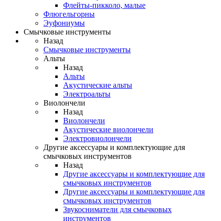
Флейты-пикколо, малые
Флюгельгорны
Эуфониумы
Смычковые инструменты
Назад
Смычковые инструменты
Альты
Назад
Альты
Акустические альты
Электроальты
Виолончели
Назад
Виолончели
Акустические виолончели
Электровиолончели
Другие аксессуары и комплектующие для
смычковых инструментов
Назад
Другие аксессуары и комплектующие для
смычковых инструментов
Другие аксессуары и комплектующие для
смычковых инструментов
Звукосниматели для смычковых
инструментов