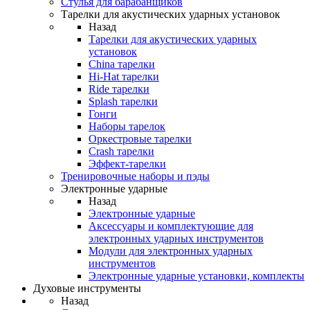
Стулья для барабанщиков
Тарелки для акустических ударных установок
Назад
Тарелки для акустических ударных
установок
China тарелки
Hi-Hat тарелки
Ride тарелки
Splash тарелки
Гонги
Наборы тарелок
Оркестровые тарелки
Сrash тарелки
Эффект-тарелки
Тренировочные наборы и пэды
Электронные ударные
Назад
Электронные ударные
Аксессуары и комплектующие для
электронных ударных инструментов
Модули для электронных ударных
инструментов
Электронные ударные установки, комплекты
Духовые инструменты
Назад