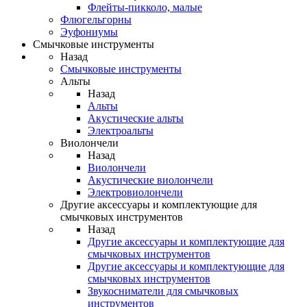
Флейты-пикколо, малые
Флюгельгорны
Эуфониумы
Смычковые инструменты
Назад
Смычковые инструменты
Альты
Назад
Альты
Акустические альты
Электроальты
Виолончели
Назад
Виолончели
Акустические виолончели
Электровиолончели
Другие аксессуары и комплектующие для
смычковых инструментов
Назад
Другие аксессуары и комплектующие для
смычковых инструментов
Другие аксессуары и комплектующие для
смычковых инструментов
Звукосниматели для смычковых
инструментов