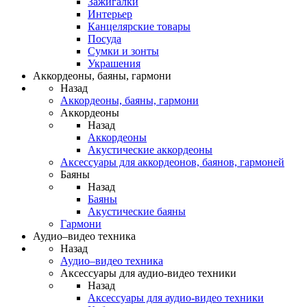
Зажигалки
Интерьер
Канцелярские товары
Посуда
Сумки и зонты
Украшения
Аккордеоны, баяны, гармони
Назад
Аккордеоны, баяны, гармони
Аккордеоны
Назад
Аккордеоны
Акустические аккордеоны
Аксессуары для аккордеонов, баянов, гармоней
Баяны
Назад
Баяны
Акустические баяны
Гармони
Аудио–видео техника
Назад
Аудио–видео техника
Аксессуары для аудио-видео техники
Назад
Аксессуары для аудио-видео техники