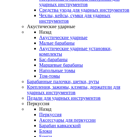
ударных инструментов
Средства ухода для ударных инструментов
Чехлы, кейсы, сумки для ударных
инструментов
Акустические ударные
Назад
Акустические ударные
Mалые барабаны
Акустические ударные установки,
комплекты
Бас-барабаны
Маршевые барабаны
Напольные томы
Том-томы
Барабанные палочки, щетки, руты
Крепления, зажимы, клэмпы, держатели для
ударных инструментов
Педали для ударных инструментов
Перкуссия
Назад
Перкуссия
Аксессуары для перкуссии
Барабан кавказский
Блоки
Бонги