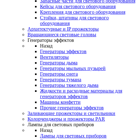
Запасные части для светового оборудования
Кейсы для светового оборудования
Крепления для светового оборудования
Стойки, штативы для светового
оборудования
Архитектурные и IP прожекторы
Вращающиеся световые головы
Генераторы эффектов
Назад
Генераторы эффектов
Вентиляторы
Генераторы дыма
Генераторы мыльных пузырей
Генераторы снега
Генераторы тумана
Генераторы тяжелого дыма
Жидкости и расходные материалы для
генераторов эффектов
Машины конфетти
Прочие генераторы эффектов
Заливающие прожекторы и светильники
Колорченджеры и прожекторы PAR
Лампы для световых приборов
Назад
Лампы для световых приборов