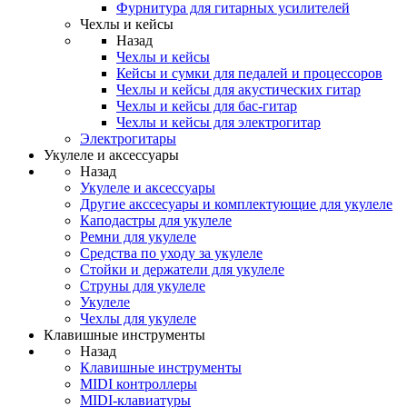
Фурнитура для гитарных усилителей
Чехлы и кейсы
Назад
Чехлы и кейсы
Кейсы и сумки для педалей и процессоров
Чехлы и кейсы для акустических гитар
Чехлы и кейсы для бас-гитар
Чехлы и кейсы для электрогитар
Электрогитары
Укулеле и аксессуары
Назад
Укулеле и аксессуары
Другие акссесуары и комплектующие для укулеле
Каподастры для укулеле
Ремни для укулеле
Средства по уходу за укулеле
Стойки и держатели для укулеле
Струны для укулеле
Укулеле
Чехлы для укулеле
Клавишные инструменты
Назад
Клавишные инструменты
MIDI контроллеры
MIDI-клавиатуры