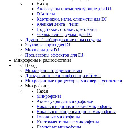
Назад
Аксессуары и комплектующие для DJ
DJ-столы
Картриджи, иглы, слипматы для DJ
Клейкая лента – тейп
Подставки, стойки, крепления
Чехлы, кейсы, сумки для DJ
Другое DJ-оборудование и аксессуары
Звуковые карты для DJ
Микшеры для DJ
Процессоры эффектов для DJ
Микрофоны и радиосистемы
Назад
Микрофоны и радиосистемы
Дискуссионные и конференц-системы
Микрофонные процессоры, микшеры, усилители
Микрофоны
Назад
Микрофоны
Аксессуары для микрофонов
Вокальные динамические микрофоны
Вокальные конденсаторные микрофоны
Головные микрофоны
Инструментальные микрофоны
Ламповые микрофоны