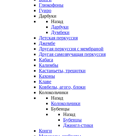
Глюкофоны
Гуиро
Дарбуки
Назад
Дарбуки
Думбеки
Детская перкуссия
Джембе
Другая перкуссия с мембраной
Другая самозвучащая перкуссия
Кабаса
Калимбы
Кастаньеты, трещотки
Кахоны
Клаве
Ковбелы, агого, блоки
Колокольчики
Назад
Колокольчики
Бубенцы
Назад
Бубенцы
Джингл-стики
Конги