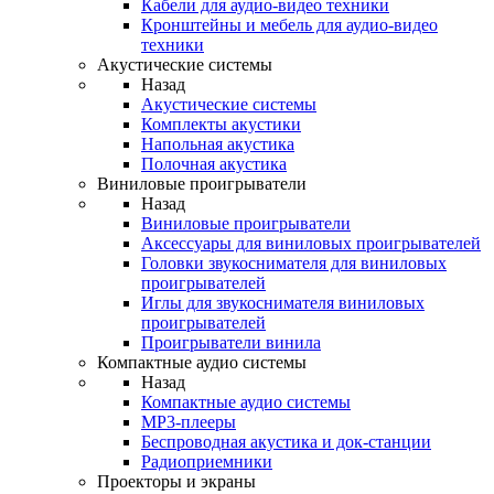
Кабели для аудио-видео техники
Кронштейны и мебель для аудио-видео
техники
Акустические системы
Назад
Акустические системы
Комплекты акустики
Напольная акустика
Полочная акустика
Виниловые проигрыватели
Назад
Виниловые проигрыватели
Аксессуары для виниловых проигрывателей
Головки звукоснимателя для виниловых
проигрывателей
Иглы для звукоснимателя виниловых
проигрывателей
Проигрыватели винила
Компактные аудио системы
Назад
Компактные аудио системы
MP3-плееры
Беспроводная акустика и док-станции
Радиоприемники
Проекторы и экраны