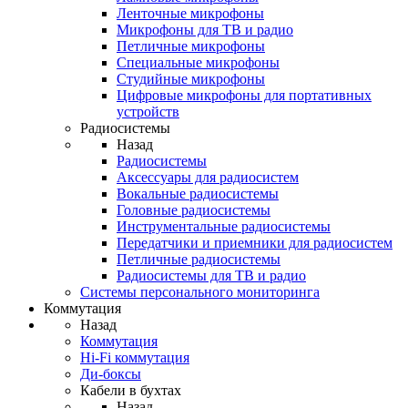
Ленточные микрофоны
Микрофоны для ТВ и радио
Петличные микрофоны
Специальные микрофоны
Студийные микрофоны
Цифровые микрофоны для портативных
устройств
Радиосистемы
Назад
Радиосистемы
Аксессуары для радиосистем
Вокальные радиосистемы
Головные радиосистемы
Инструментальные радиосистемы
Передатчики и приемники для радиосистем
Петличные радиосистемы
Радиосистемы для ТВ и радио
Системы персонального мониторинга
Коммутация
Назад
Коммутация
Hi-Fi коммутация
Ди-боксы
Кабели в бухтах
Назад