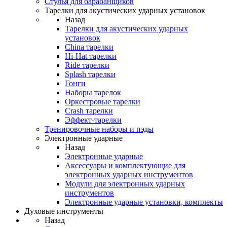
Стулья для барабанщиков
Тарелки для акустических ударных установок
Назад
Тарелки для акустических ударных
установок
China тарелки
Hi-Hat тарелки
Ride тарелки
Splash тарелки
Гонги
Наборы тарелок
Оркестровые тарелки
Сrash тарелки
Эффект-тарелки
Тренировочные наборы и пэды
Электронные ударные
Назад
Электронные ударные
Аксессуары и комплектующие для
электронных ударных инструментов
Модули для электронных ударных
инструментов
Электронные ударные установки, комплекты
Духовые инструменты
Назад