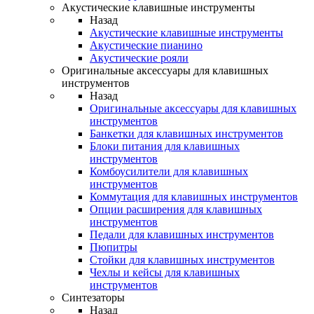
Акустические клавишные инструменты
Назад
Акустические клавишные инструменты
Акустические пианино
Акустические рояли
Оригинальные аксессуары для клавишных
инструментов
Назад
Оригинальные аксессуары для клавишных
инструментов
Банкетки для клавишных инструментов
Блоки питания для клавишных
инструментов
Комбоусилители для клавишных
инструментов
Коммутация для клавишных инструментов
Опции расширения для клавишных
инструментов
Педали для клавишных инструментов
Пюпитры
Стойки для клавишных инструментов
Чехлы и кейсы для клавишных
инструментов
Синтезаторы
Назад