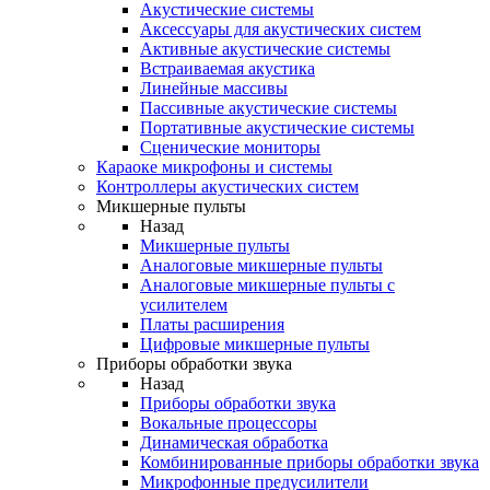
Акустические системы
Аксессуары для акустических систем
Активные акустические системы
Встраиваемая акустика
Линейные массивы
Пассивные акустические системы
Портативные акустические системы
Сценические мониторы
Караоке микрофоны и системы
Контроллеры акустических систем
Микшерные пульты
Назад
Микшерные пульты
Аналоговые микшерные пульты
Аналоговые микшерные пульты с
усилителем
Платы расширения
Цифровые микшерные пульты
Приборы обработки звука
Назад
Приборы обработки звука
Вокальные процессоры
Динамическая обработка
Комбинированные приборы обработки звука
Микрофонные предусилители