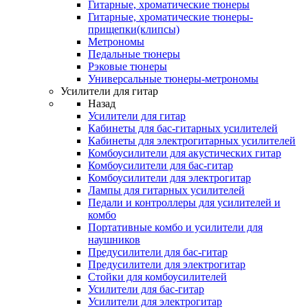
Гитарные, хроматические тюнеры
Гитарные, хроматические тюнеры-
прищепки(клипсы)
Метрономы
Педальные тюнеры
Рэковые тюнеры
Универсальные тюнеры-метрономы
Усилители для гитар
Назад
Усилители для гитар
Кабинеты для бас-гитарных усилителей
Кабинеты для электрогитарных усилителей
Комбоусилители для акустических гитар
Комбоусилители для бас-гитар
Комбоусилители для электрогитар
Лампы для гитарных усилителей
Педали и контроллеры для усилителей и
комбо
Портативные комбо и усилители для
наушников
Предусилители для бас-гитар
Предусилители для электрогитар
Стойки для комбоусилителей
Усилители для бас-гитар
Усилители для электрогитар