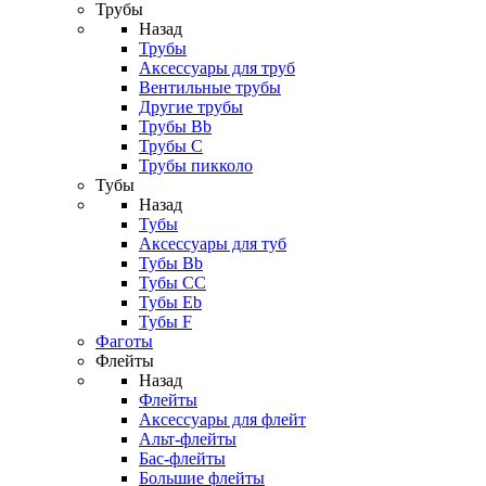
Трубы
Назад
Трубы
Аксессуары для труб
Вентильные трубы
Другие трубы
Трубы Bb
Трубы C
Трубы пикколо
Тубы
Назад
Тубы
Аксессуары для туб
Тубы Bb
Тубы CC
Тубы Eb
Тубы F
Фаготы
Флейты
Назад
Флейты
Аксессуары для флейт
Альт-флейты
Бас-флейты
Большие флейты