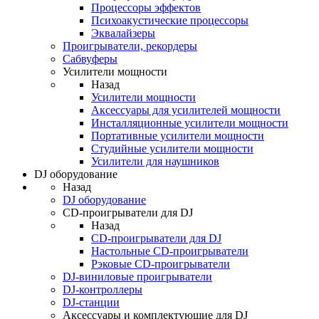
Процессоры эффектов
Психоакустические процессоры
Эквалайзеры
Проигрыватели, рекордеры
Сабвуферы
Усилители мощности
Назад
Усилители мощности
Аксессуары для усилителей мощности
Инсталляционные усилители мощности
Портативные усилители мощности
Студийные усилители мощности
Усилители для наушников
DJ оборудование
Назад
DJ оборудование
CD-проигрыватели для DJ
Назад
CD-проигрыватели для DJ
Настольные CD-проигрыватели
Рэковые CD-проигрыватели
DJ-виниловые проигрыватели
DJ-контроллеры
DJ-станции
Аксессуары и комплектующие для DJ