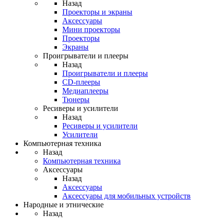
Назад
Проекторы и экраны
Аксессуары
Мини проекторы
Проекторы
Экраны
Проигрыватели и плееры
Назад
Проигрыватели и плееры
CD-плееры
Медиаплееры
Тюнеры
Ресиверы и усилители
Назад
Ресиверы и усилители
Усилители
Компьютерная техника
Назад
Компьютерная техника
Аксессуары
Назад
Аксессуары
Аксессуары для мобильных устройств
Народные и этнические
Назад