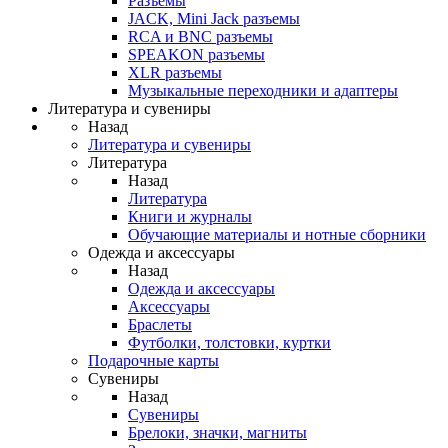
Разъемы
JACK, Mini Jack разъемы
RCA и BNC разъемы
SPEAKON разъемы
XLR разъемы
Музыкальные переходники и адаптеры
Литература и сувениры
Назад
Литература и сувениры
Литература
Назад
Литература
Книги и журналы
Обучающие материалы и нотные сборники
Одежда и аксессуары
Назад
Одежда и аксессуары
Аксессуары
Браслеты
Футболки, толстовки, куртки
Подарочные карты
Сувениры
Назад
Сувениры
Брелоки, значки, магниты