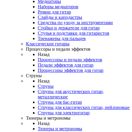
Медиаторы
Наборы медиаторов
Ремни для гитар
Слайды и каподастры
Средства по уходу за инструментами
Стойки и держатели для гитар
Стулья и подставки для гитаристов
Тренажеры для пальцев
Классические гитары
Процессоры и педали эффектов
Назад
Процессоры и педали эффектов
Педали эффектов для гитар
Процессоры эффектов для гитар
Струны
Назад
Струны
Струны для акустических гитар,
металлические
Струны для бас-гитар
Струны для классических гитар, нейлоновые
Струны для электрогитар
Тюнеры и метрономы
Назад
Тюнеры и метрономы