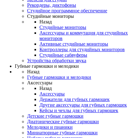
Рекордеры, диктофоны
Студийное программное обеспечение
Студийные мониторы
Назад
Студийные мониторы
Аксессуары и коммутация для студийных
мониторов
Активные студийные мониторы
Контроллеры для студийных мониторов
Студийные сабвуферы
Устройства обработки звука
Губные гармошки и мелодики
Назад
Губные гармошки и мелодики
Аксессуары
Назад
Аксессуары
Держатели для губных гармошек
Другие аксессуары для губных гармошек
Кейсы и чехлы для губных гармошек
Детские губные гармошки
Диатонические губные гармошки
Мелодики и пианики
Миниатюрные губные гармошки