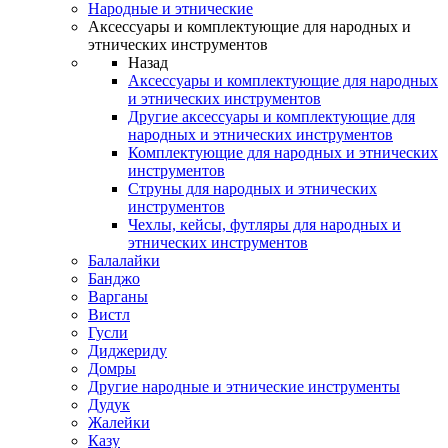
Народные и этнические
Аксессуары и комплектующие для народных и
этнических инструментов
Назад
Аксессуары и комплектующие для народных
и этнических инструментов
Другие аксессуары и комплектующие для
народных и этнических инструментов
Комплектующие для народных и этнических
инструментов
Струны для народных и этнических
инструментов
Чехлы, кейсы, футляры для народных и
этнических инструментов
Балалайки
Банджо
Варганы
Вистл
Гусли
Диджериду
Домры
Другие народные и этнические инструменты
Дудук
Жалейки
Казу