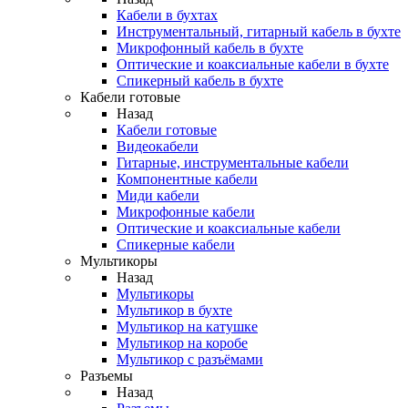
Кабели в бухтах
Инструментальный, гитарный кабель в бухте
Микрофонный кабель в бухте
Оптические и коаксиальные кабели в бухте
Спикерный кабель в бухте
Кабели готовые
Назад
Кабели готовые
Видеокабели
Гитарные, инструментальные кабели
Компонентные кабели
Миди кабели
Микрофонные кабели
Оптические и коаксиальные кабели
Спикерные кабели
Мультикоры
Назад
Мультикоры
Мультикор в бухте
Мультикор на катушке
Мультикор на коробе
Мультикор с разъёмами
Разъемы
Назад