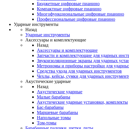
Бюджетные цифровые пианино
Компактные цифровые пианино
Многофункциональные цифровые пианино
Профессиональные цифровые пианино
Ударные инструменты
Назад
Ударные инструменты
Аксессуары и комплектующие
Назад
Аксессуары и комплектующие
Запчасти и комплектующие для ударных инст
Звукоизоляционные экраны для ударных уста
Метрономы и приборы настройки для ударны
Средства ухода для ударных инструментов
Чехлы, кейсы, сумки для ударных инструмент
Акустические ударные
Назад
Акустические ударные
Mалые барабаны
Акустические ударные установки, комплекты
Бас-барабаны
Маршевые барабаны
Напольные томы
Том-томы
Барабанные палочки, щетки, руты