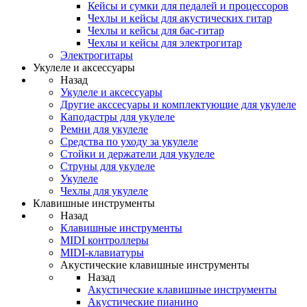
Кейсы и сумки для педалей и процессоров
Чехлы и кейсы для акустических гитар
Чехлы и кейсы для бас-гитар
Чехлы и кейсы для электрогитар
Электрогитары
Укулеле и аксессуары
Назад
Укулеле и аксессуары
Другие акссесуары и комплектующие для укулеле
Каподастры для укулеле
Ремни для укулеле
Средства по уходу за укулеле
Стойки и держатели для укулеле
Струны для укулеле
Укулеле
Чехлы для укулеле
Клавишные инструменты
Назад
Клавишные инструменты
MIDI контроллеры
MIDI-клавиатуры
Акустические клавишные инструменты
Назад
Акустические клавишные инструменты
Акустические пианино