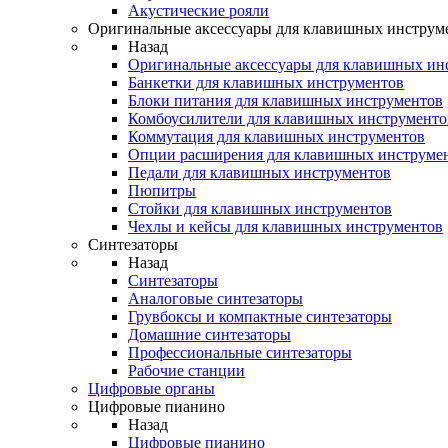
Акустические рояли
Оригинальные аксессуары для клавишных инструм
Назад
Оригинальные аксессуары для клавишных ин
Банкетки для клавишных инструментов
Блоки питания для клавишных инструментов
Комбоусилители для клавишных инструменто
Коммутация для клавишных инструментов
Опции расширения для клавишных инструме
Педали для клавишных инструментов
Пюпитры
Стойки для клавишных инструментов
Чехлы и кейсы для клавишных инструментов
Синтезаторы
Назад
Синтезаторы
Аналоговые синтезаторы
Грувбоксы и компактные синтезаторы
Домашние синтезаторы
Профессиональные синтезаторы
Рабочие станции
Цифровые органы
Цифровые пианино
Назад
Цифровые пианино