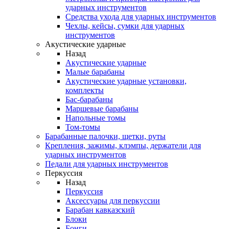
ударных инструментов
Средства ухода для ударных инструментов
Чехлы, кейсы, сумки для ударных
инструментов
Акустические ударные
Назад
Акустические ударные
Mалые барабаны
Акустические ударные установки,
комплекты
Бас-барабаны
Маршевые барабаны
Напольные томы
Том-томы
Барабанные палочки, щетки, руты
Крепления, зажимы, клэмпы, держатели для
ударных инструментов
Педали для ударных инструментов
Перкуссия
Назад
Перкуссия
Аксессуары для перкуссии
Барабан кавказский
Блоки
Бонги