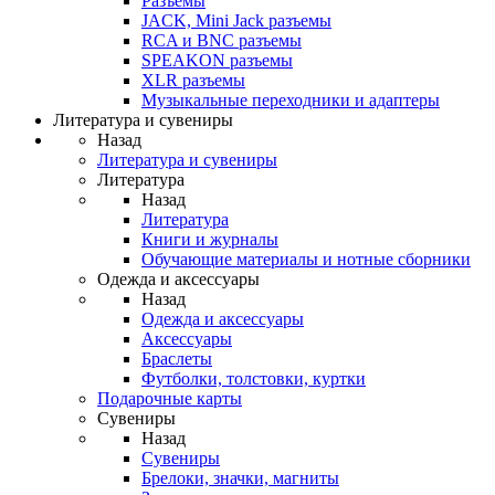
Разъемы
JACK, Mini Jack разъемы
RCA и BNC разъемы
SPEAKON разъемы
XLR разъемы
Музыкальные переходники и адаптеры
Литература и сувениры
Назад
Литература и сувениры
Литература
Назад
Литература
Книги и журналы
Обучающие материалы и нотные сборники
Одежда и аксессуары
Назад
Одежда и аксессуары
Аксессуары
Браслеты
Футболки, толстовки, куртки
Подарочные карты
Сувениры
Назад
Сувениры
Брелоки, значки, магниты