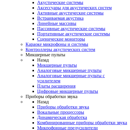
Акустические системы
Аксессуары для акустических систем
Активные акустические системы
Встраиваемая акустика
Линейные массивы
Пассивные акустические системы
Портативные акустические системы
Сценические мониторы
Караоке микрофоны и системы
Контроллеры акустических систем
Микшерные пульты
Назад
Микшерные пульты
Аналоговые микшерные пульты
Аналоговые микшерные пульты с
усилителем
Платы расширения
Цифровые микшерные пульты
Приборы обработки звука
Назад
Приборы обработки звука
Вокальные процессоры
Динамическая обработка
Комбинированные приборы обработки звука
Микрофонные предусилители