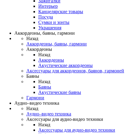
Зажигалки
Интерьер
Канцелярские товары
Посуда
Сумки и зонты
Украшения
Аккордеоны, баяны, гармони
Назад
Аккордеоны, баяны, гармони
Аккордеоны
Назад
Аккордеоны
Акустические аккордеоны
Аксессуары для аккордеонов, баянов, гармоней
Баяны
Назад
Баяны
Акустические баяны
Гармони
Аудио–видео техника
Назад
Аудио–видео техника
Аксессуары для аудио-видео техники
Назад
Аксессуары для аудио-видео техники