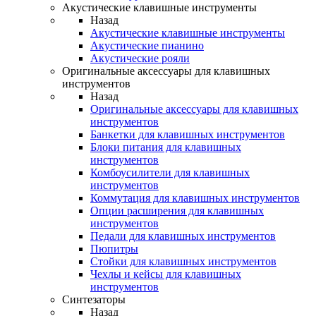
Акустические клавишные инструменты
Назад
Акустические клавишные инструменты
Акустические пианино
Акустические рояли
Оригинальные аксессуары для клавишных
инструментов
Назад
Оригинальные аксессуары для клавишных
инструментов
Банкетки для клавишных инструментов
Блоки питания для клавишных
инструментов
Комбоусилители для клавишных
инструментов
Коммутация для клавишных инструментов
Опции расширения для клавишных
инструментов
Педали для клавишных инструментов
Пюпитры
Стойки для клавишных инструментов
Чехлы и кейсы для клавишных
инструментов
Синтезаторы
Назад