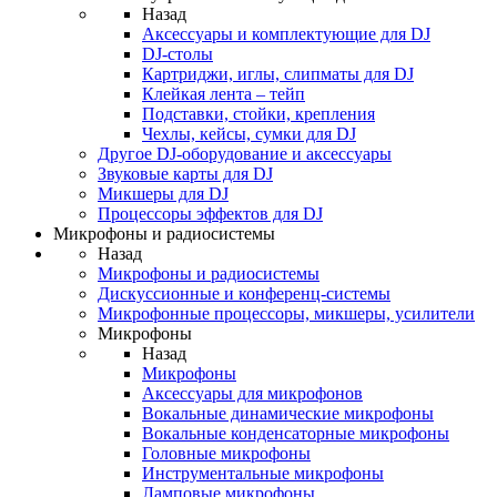
Назад
Аксессуары и комплектующие для DJ
DJ-столы
Картриджи, иглы, слипматы для DJ
Клейкая лента – тейп
Подставки, стойки, крепления
Чехлы, кейсы, сумки для DJ
Другое DJ-оборудование и аксессуары
Звуковые карты для DJ
Микшеры для DJ
Процессоры эффектов для DJ
Микрофоны и радиосистемы
Назад
Микрофоны и радиосистемы
Дискуссионные и конференц-системы
Микрофонные процессоры, микшеры, усилители
Микрофоны
Назад
Микрофоны
Аксессуары для микрофонов
Вокальные динамические микрофоны
Вокальные конденсаторные микрофоны
Головные микрофоны
Инструментальные микрофоны
Ламповые микрофоны