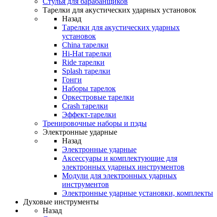
Стулья для барабанщиков
Тарелки для акустических ударных установок
Назад
Тарелки для акустических ударных
установок
China тарелки
Hi-Hat тарелки
Ride тарелки
Splash тарелки
Гонги
Наборы тарелок
Оркестровые тарелки
Сrash тарелки
Эффект-тарелки
Тренировочные наборы и пэды
Электронные ударные
Назад
Электронные ударные
Аксессуары и комплектующие для
электронных ударных инструментов
Модули для электронных ударных
инструментов
Электронные ударные установки, комплекты
Духовые инструменты
Назад