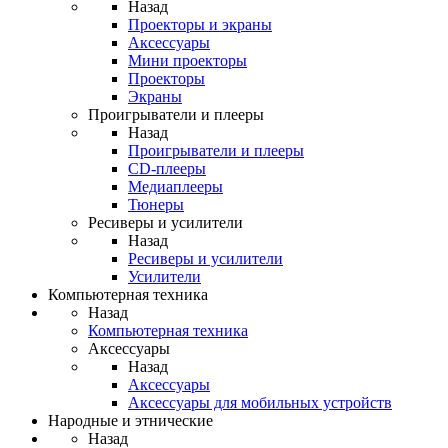
Назад
Проекторы и экраны
Аксессуары
Мини проекторы
Проекторы
Экраны
Проигрыватели и плееры
Назад
Проигрыватели и плееры
CD-плееры
Медиаплееры
Тюнеры
Ресиверы и усилители
Назад
Ресиверы и усилители
Усилители
Компьютерная техника
Назад
Компьютерная техника
Аксессуары
Назад
Аксессуары
Аксессуары для мобильных устройств
Народные и этнические
Назад