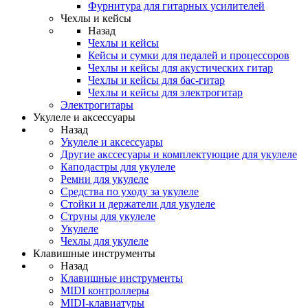
Фурнитура для гитарных усилителей
Чехлы и кейсы
Назад
Чехлы и кейсы
Кейсы и сумки для педалей и процессоров
Чехлы и кейсы для акустических гитар
Чехлы и кейсы для бас-гитар
Чехлы и кейсы для электрогитар
Электрогитары
Укулеле и аксессуары
Назад
Укулеле и аксессуары
Другие акссесуары и комплектующие для укулеле
Каподастры для укулеле
Ремни для укулеле
Средства по уходу за укулеле
Стойки и держатели для укулеле
Струны для укулеле
Укулеле
Чехлы для укулеле
Клавишные инструменты
Назад
Клавишные инструменты
MIDI контроллеры
MIDI-клавиатуры