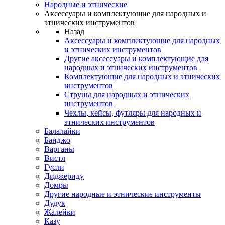
Народные и этнические
Аксессуары и комплектующие для народных и
этнических инструментов
Назад
Аксессуары и комплектующие для народных
и этнических инструментов
Другие аксессуары и комплектующие для
народных и этнических инструментов
Комплектующие для народных и этнических
инструментов
Струны для народных и этнических
инструментов
Чехлы, кейсы, футляры для народных и
этнических инструментов
Балалайки
Банджо
Варганы
Вистл
Гусли
Диджериду
Домры
Другие народные и этнические инструменты
Дудук
Жалейки
Казу