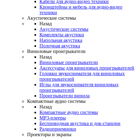
Кабели для аудио-видео техники
Кронштейны и мебель для аудио-видео
техники
Акустические системы
Назад
Акустические системы
Комплекты акустики
Напольная акустика
Полочная акустика
Виниловые проигрыватели
Назад
Виниловые проигрыватели
Аксессуары для виниловых проигрывателей
Головки звукоснимателя для виниловых
проигрывателей
Иглы для звукоснимателя виниловых
проигрывателей
Проигрыватели винила
Компактные аудио системы
Назад
Компактные аудио системы
MP3-плееры
Беспроводная акустика и док-станции
Радиоприемники
Проекторы и экраны