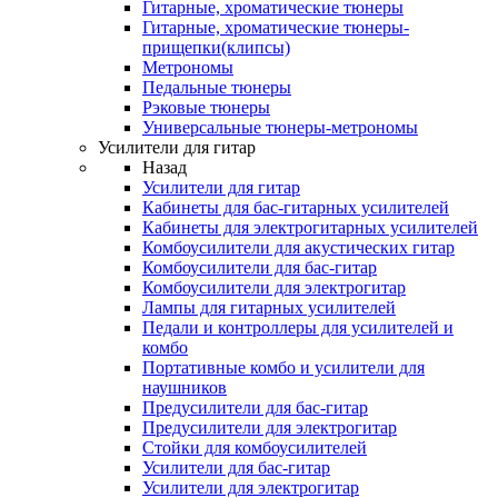
Гитарные, хроматические тюнеры
Гитарные, хроматические тюнеры-
прищепки(клипсы)
Метрономы
Педальные тюнеры
Рэковые тюнеры
Универсальные тюнеры-метрономы
Усилители для гитар
Назад
Усилители для гитар
Кабинеты для бас-гитарных усилителей
Кабинеты для электрогитарных усилителей
Комбоусилители для акустических гитар
Комбоусилители для бас-гитар
Комбоусилители для электрогитар
Лампы для гитарных усилителей
Педали и контроллеры для усилителей и
комбо
Портативные комбо и усилители для
наушников
Предусилители для бас-гитар
Предусилители для электрогитар
Стойки для комбоусилителей
Усилители для бас-гитар
Усилители для электрогитар