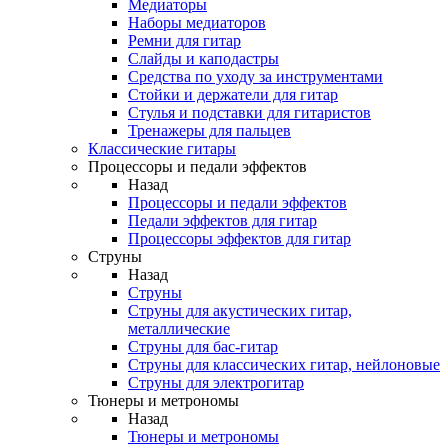
Медиаторы
Наборы медиаторов
Ремни для гитар
Слайды и каподастры
Средства по уходу за инструментами
Стойки и держатели для гитар
Стулья и подставки для гитаристов
Тренажеры для пальцев
Классические гитары
Процессоры и педали эффектов
Назад
Процессоры и педали эффектов
Педали эффектов для гитар
Процессоры эффектов для гитар
Струны
Назад
Струны
Струны для акустических гитар,
металлические
Струны для бас-гитар
Струны для классических гитар, нейлоновые
Струны для электрогитар
Тюнеры и метрономы
Назад
Тюнеры и метрономы