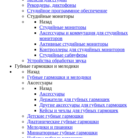
Рекордеры, диктофоны
Студийное программное обеспечение
Студийные мониторы
Назад
Студийные мониторы
Аксессуары и коммутация для студийных
мониторов
Активные студийные мониторы
Контроллеры для студийных мониторов
Студийные сабвуферы
Устройства обработки звука
Губные гармошки и мелодики
Назад
Губные гармошки и мелодики
Аксессуары
Назад
Аксессуары
Держатели для губных гармошек
Другие аксессуары для губных гармошек
Кейсы и чехлы для губных гармошек
Детские губные гармошки
Диатонические губные гармошки
Мелодики и пианики
Миниатюрные губные гармошки