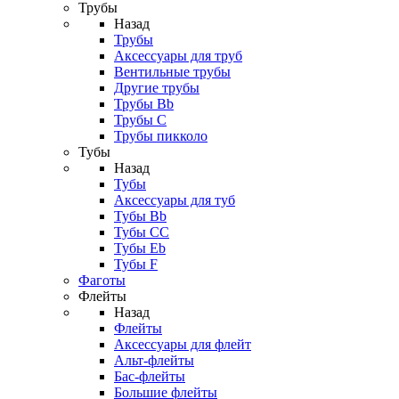
Трубы
Назад
Трубы
Аксессуары для труб
Вентильные трубы
Другие трубы
Трубы Bb
Трубы C
Трубы пикколо
Тубы
Назад
Тубы
Аксессуары для туб
Тубы Bb
Тубы CC
Тубы Eb
Тубы F
Фаготы
Флейты
Назад
Флейты
Аксессуары для флейт
Альт-флейты
Бас-флейты
Большие флейты