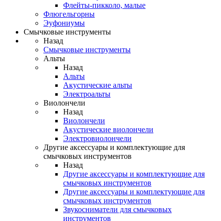
Флейты-пикколо, малые
Флюгельгорны
Эуфониумы
Смычковые инструменты
Назад
Смычковые инструменты
Альты
Назад
Альты
Акустические альты
Электроальты
Виолончели
Назад
Виолончели
Акустические виолончели
Электровиолончели
Другие аксессуары и комплектующие для
смычковых инструментов
Назад
Другие аксессуары и комплектующие для
смычковых инструментов
Другие аксессуары и комплектующие для
смычковых инструментов
Звукосниматели для смычковых
инструментов