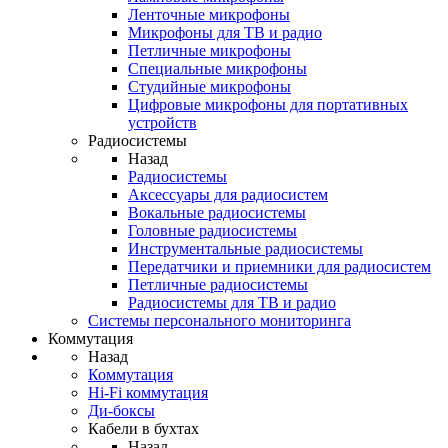
Ленточные микрофоны
Микрофоны для ТВ и радио
Петличные микрофоны
Специальные микрофоны
Студийные микрофоны
Цифровые микрофоны для портативных
устройств
Радиосистемы
Назад
Радиосистемы
Аксессуары для радиосистем
Вокальные радиосистемы
Головные радиосистемы
Инструментальные радиосистемы
Передатчики и приемники для радиосистем
Петличные радиосистемы
Радиосистемы для ТВ и радио
Системы персонального мониторинга
Коммутация
Назад
Коммутация
Hi-Fi коммутация
Ди-боксы
Кабели в бухтах
Назад