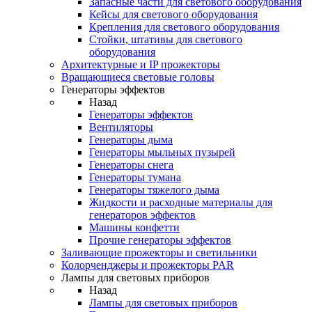
Запасные части для светового оборудования
Кейсы для светового оборудования
Крепления для светового оборудования
Стойки, штативы для светового
оборудования
Архитектурные и IP прожекторы
Вращающиеся световые головы
Генераторы эффектов
Назад
Генераторы эффектов
Вентиляторы
Генераторы дыма
Генераторы мыльных пузырей
Генераторы снега
Генераторы тумана
Генераторы тяжелого дыма
Жидкости и расходные материалы для
генераторов эффектов
Машины конфетти
Прочие генераторы эффектов
Заливающие прожекторы и светильники
Колорченджеры и прожекторы PAR
Лампы для световых приборов
Назад
Лампы для световых приборов