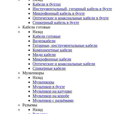
Кабели в бухтах
Инструментальный, гитарный кабель в бухте
Микрофонный кабель в бухте
Оптические и коаксиальные кабели в бухте
Спикерный кабель в бухте
Кабели готовые
Назад
Кабели готовые
Видеокабели
Гитарные, инструментальные кабели
Компонентные кабели
Миди кабели
Микрофонные кабели
Оптические и коаксиальные кабели
Спикерные кабели
Мультикоры
Назад
Мультикоры
Мультикор в бухте
Мультикор на катушке
Мультикор на коробе
Мультикор с разъёмами
Разъемы
Назад