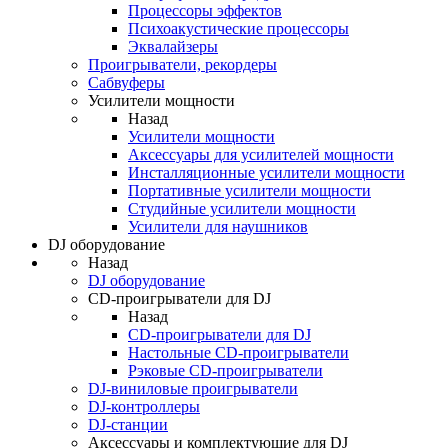
Процессоры эффектов
Психоакустические процессоры
Эквалайзеры
Проигрыватели, рекордеры
Сабвуферы
Усилители мощности
Назад
Усилители мощности
Аксессуары для усилителей мощности
Инсталляционные усилители мощности
Портативные усилители мощности
Студийные усилители мощности
Усилители для наушников
DJ оборудование
Назад
DJ оборудование
CD-проигрыватели для DJ
Назад
CD-проигрыватели для DJ
Настольные CD-проигрыватели
Рэковые CD-проигрыватели
DJ-виниловые проигрыватели
DJ-контроллеры
DJ-станции
Аксессуары и комплектующие для DJ