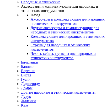
Народные и этнические
Аксессуары и комплектующие для народных и
этнических инструментов
Назад
Аксессуары и комплектующие для народных
и этнических инструментов
Другие аксессуары и комплектующие для
народных и этнических инструментов
Комплектующие для народных и этнических
инструментов
Струны для народных и этнических
инструментов
Чехлы, кейсы, футляры для народных и
этнических инструментов
Балалайки
Банджо
Варганы
Вистл
Гусли
Диджериду
Домры
Другие народные и этнические инструменты
Дудук
Жалейки
Казу