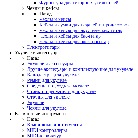
Фурнитура для гитарных усилителей
Чехлы и кейсы
Назад
Чехлы и кейсы
Кейсы и сумки для педалей и процессоров
Чехлы и кейсы для акустических гитар
Чехлы и кейсы для бас-гитар
Чехлы и кейсы для электрогитар
Электрогитары
Укулеле и аксессуары
Назад
Укулеле и аксессуары
Другие акссесуары и комплектующие для укулеле
Каподастры для укулеле
Ремни для укулеле
Средства по уходу за укулеле
Стойки и держатели для укулеле
Струны для укулеле
Укулеле
Чехлы для укулеле
Клавишные инструменты
Назад
Клавишные инструменты
MIDI контроллеры
MIDI-клавиатуры