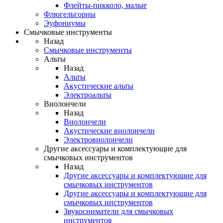
Флейты-пикколо, малые
Флюгельгорны
Эуфониумы
Смычковые инструменты
Назад
Смычковые инструменты
Альты
Назад
Альты
Акустические альты
Электроальты
Виолончели
Назад
Виолончели
Акустические виолончели
Электровиолончели
Другие аксессуары и комплектующие для
смычковых инструментов
Назад
Другие аксессуары и комплектующие для
смычковых инструментов
Другие аксессуары и комплектующие для
смычковых инструментов
Звукосниматели для смычковых
инструментов