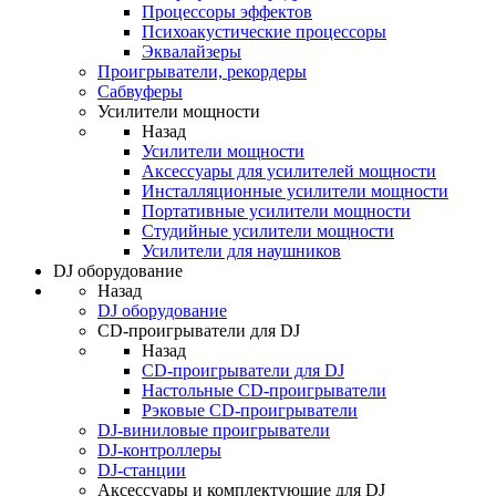
Процессоры эффектов
Психоакустические процессоры
Эквалайзеры
Проигрыватели, рекордеры
Сабвуферы
Усилители мощности
Назад
Усилители мощности
Аксессуары для усилителей мощности
Инсталляционные усилители мощности
Портативные усилители мощности
Студийные усилители мощности
Усилители для наушников
DJ оборудование
Назад
DJ оборудование
CD-проигрыватели для DJ
Назад
CD-проигрыватели для DJ
Настольные CD-проигрыватели
Рэковые CD-проигрыватели
DJ-виниловые проигрыватели
DJ-контроллеры
DJ-станции
Аксессуары и комплектующие для DJ