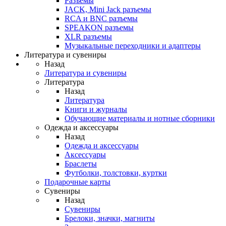
Разъемы
JACK, Mini Jack разъемы
RCA и BNC разъемы
SPEAKON разъемы
XLR разъемы
Музыкальные переходники и адаптеры
Литература и сувениры
Назад
Литература и сувениры
Литература
Назад
Литература
Книги и журналы
Обучающие материалы и нотные сборники
Одежда и аксессуары
Назад
Одежда и аксессуары
Аксессуары
Браслеты
Футболки, толстовки, куртки
Подарочные карты
Сувениры
Назад
Сувениры
Брелоки, значки, магниты