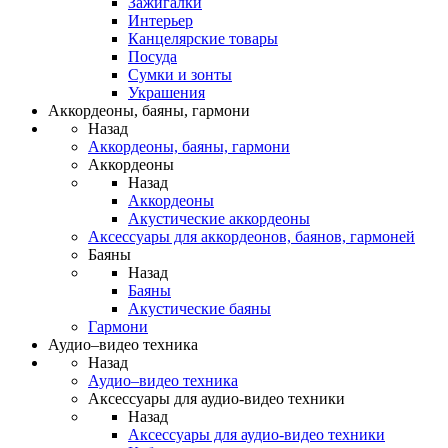
Зажигалки
Интерьер
Канцелярские товары
Посуда
Сумки и зонты
Украшения
Аккордеоны, баяны, гармони
Назад
Аккордеоны, баяны, гармони
Аккордеоны
Назад
Аккордеоны
Акустические аккордеоны
Аксессуары для аккордеонов, баянов, гармоней
Баяны
Назад
Баяны
Акустические баяны
Гармони
Аудио–видео техника
Назад
Аудио–видео техника
Аксессуары для аудио-видео техники
Назад
Аксессуары для аудио-видео техники