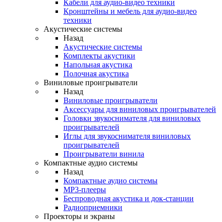
Кабели для аудио-видео техники
Кронштейны и мебель для аудио-видео
техники
Акустические системы
Назад
Акустические системы
Комплекты акустики
Напольная акустика
Полочная акустика
Виниловые проигрыватели
Назад
Виниловые проигрыватели
Аксессуары для виниловых проигрывателей
Головки звукоснимателя для виниловых
проигрывателей
Иглы для звукоснимателя виниловых
проигрывателей
Проигрыватели винила
Компактные аудио системы
Назад
Компактные аудио системы
MP3-плееры
Беспроводная акустика и док-станции
Радиоприемники
Проекторы и экраны