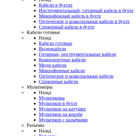
Кабели в бухтах
Инструментальный, гитарный кабель в бухте
Микрофонный кабель в бухте
Оптические и коаксиальные кабели в бухте
Спикерный кабель в бухте
Кабели готовые
Назад
Кабели готовые
Видеокабели
Гитарные, инструментальные кабели
Компонентные кабели
Миди кабели
Микрофонные кабели
Оптические и коаксиальные кабели
Спикерные кабели
Мультикоры
Назад
Мультикоры
Мультикор в бухте
Мультикор на катушке
Мультикор на коробе
Мультикор с разъёмами
Разъемы
Назад