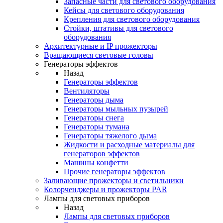
Запасные части для светового оборудования
Кейсы для светового оборудования
Крепления для светового оборудования
Стойки, штативы для светового
оборудования
Архитектурные и IP прожекторы
Вращающиеся световые головы
Генераторы эффектов
Назад
Генераторы эффектов
Вентиляторы
Генераторы дыма
Генераторы мыльных пузырей
Генераторы снега
Генераторы тумана
Генераторы тяжелого дыма
Жидкости и расходные материалы для
генераторов эффектов
Машины конфетти
Прочие генераторы эффектов
Заливающие прожекторы и светильники
Колорченджеры и прожекторы PAR
Лампы для световых приборов
Назад
Лампы для световых приборов