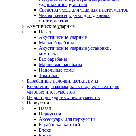
ударных инструментов
Средства ухода для ударных инструментов
Чехлы, кейсы, сумки для ударных
инструментов
Акустические ударные
Назад
Акустические ударные
Mалые барабаны
Акустические ударные установки,
комплекты
Бас-барабаны
Маршевые барабаны
Напольные томы
Том-томы
Барабанные палочки, щетки, руты
Крепления, зажимы, клэмпы, держатели для
ударных инструментов
Педали для ударных инструментов
Перкуссия
Назад
Перкуссия
Аксессуары для перкуссии
Барабан кавказский
Блоки
Бонги