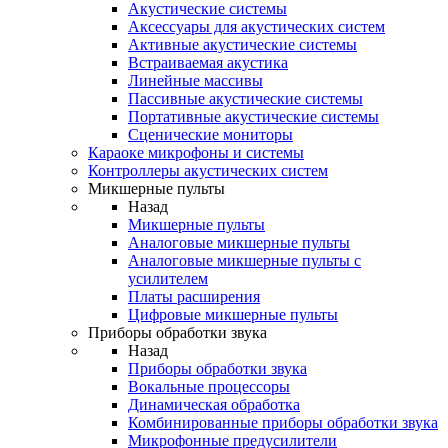
Акустические системы
Аксессуары для акустических систем
Активные акустические системы
Встраиваемая акустика
Линейные массивы
Пассивные акустические системы
Портативные акустические системы
Сценические мониторы
Караоке микрофоны и системы
Контроллеры акустических систем
Микшерные пульты
Назад
Микшерные пульты
Аналоговые микшерные пульты
Аналоговые микшерные пульты с
усилителем
Платы расширения
Цифровые микшерные пульты
Приборы обработки звука
Назад
Приборы обработки звука
Вокальные процессоры
Динамическая обработка
Комбинированные приборы обработки звука
Микрофонные предусилители