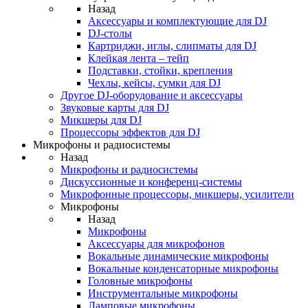
Назад
Аксессуары и комплектующие для DJ
DJ-столы
Картриджи, иглы, слипматы для DJ
Клейкая лента – тейп
Подставки, стойки, крепления
Чехлы, кейсы, сумки для DJ
Другое DJ-оборудование и аксессуары
Звуковые карты для DJ
Микшеры для DJ
Процессоры эффектов для DJ
Микрофоны и радиосистемы
Назад
Микрофоны и радиосистемы
Дискуссионные и конференц-системы
Микрофонные процессоры, микшеры, усилители
Микрофоны
Назад
Микрофоны
Аксессуары для микрофонов
Вокальные динамические микрофоны
Вокальные конденсаторные микрофоны
Головные микрофоны
Инструментальные микрофоны
Ламповые микрофоны