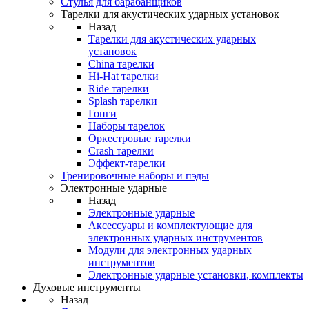
Стулья для барабанщиков
Тарелки для акустических ударных установок
Назад
Тарелки для акустических ударных
установок
China тарелки
Hi-Hat тарелки
Ride тарелки
Splash тарелки
Гонги
Наборы тарелок
Оркестровые тарелки
Сrash тарелки
Эффект-тарелки
Тренировочные наборы и пэды
Электронные ударные
Назад
Электронные ударные
Аксессуары и комплектующие для
электронных ударных инструментов
Модули для электронных ударных
инструментов
Электронные ударные установки, комплекты
Духовые инструменты
Назад