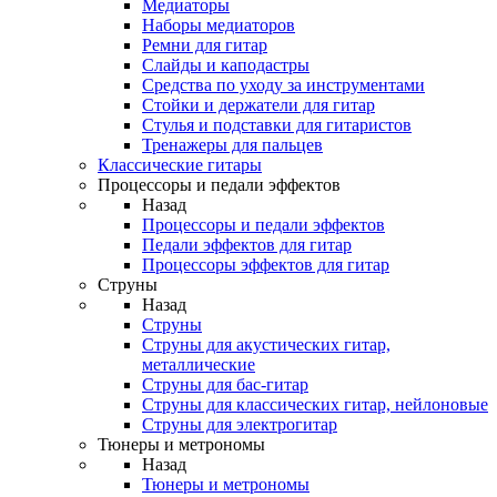
Медиаторы
Наборы медиаторов
Ремни для гитар
Слайды и каподастры
Средства по уходу за инструментами
Стойки и держатели для гитар
Стулья и подставки для гитаристов
Тренажеры для пальцев
Классические гитары
Процессоры и педали эффектов
Назад
Процессоры и педали эффектов
Педали эффектов для гитар
Процессоры эффектов для гитар
Струны
Назад
Струны
Струны для акустических гитар,
металлические
Струны для бас-гитар
Струны для классических гитар, нейлоновые
Струны для электрогитар
Тюнеры и метрономы
Назад
Тюнеры и метрономы