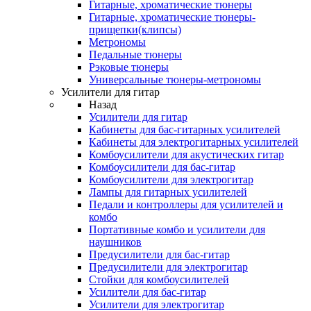
Гитарные, хроматические тюнеры
Гитарные, хроматические тюнеры-
прищепки(клипсы)
Метрономы
Педальные тюнеры
Рэковые тюнеры
Универсальные тюнеры-метрономы
Усилители для гитар
Назад
Усилители для гитар
Кабинеты для бас-гитарных усилителей
Кабинеты для электрогитарных усилителей
Комбоусилители для акустических гитар
Комбоусилители для бас-гитар
Комбоусилители для электрогитар
Лампы для гитарных усилителей
Педали и контроллеры для усилителей и
комбо
Портативные комбо и усилители для
наушников
Предусилители для бас-гитар
Предусилители для электрогитар
Стойки для комбоусилителей
Усилители для бас-гитар
Усилители для электрогитар