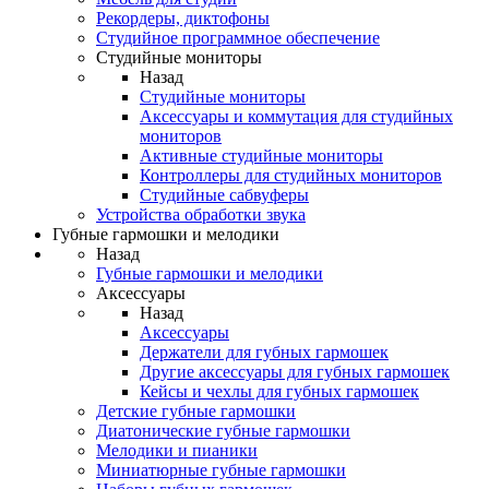
Рекордеры, диктофоны
Студийное программное обеспечение
Студийные мониторы
Назад
Студийные мониторы
Аксессуары и коммутация для студийных
мониторов
Активные студийные мониторы
Контроллеры для студийных мониторов
Студийные сабвуферы
Устройства обработки звука
Губные гармошки и мелодики
Назад
Губные гармошки и мелодики
Аксессуары
Назад
Аксессуары
Держатели для губных гармошек
Другие аксессуары для губных гармошек
Кейсы и чехлы для губных гармошек
Детские губные гармошки
Диатонические губные гармошки
Мелодики и пианики
Миниатюрные губные гармошки