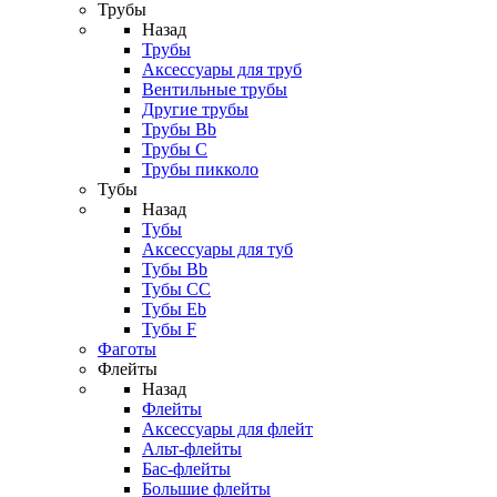
Трубы
Назад
Трубы
Аксессуары для труб
Вентильные трубы
Другие трубы
Трубы Bb
Трубы C
Трубы пикколо
Тубы
Назад
Тубы
Аксессуары для туб
Тубы Bb
Тубы CC
Тубы Eb
Тубы F
Фаготы
Флейты
Назад
Флейты
Аксессуары для флейт
Альт-флейты
Бас-флейты
Большие флейты